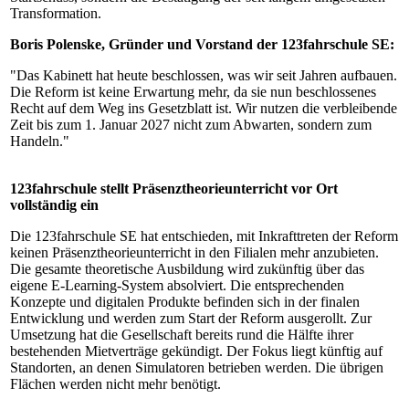
Transformation.
Boris Polenske, Gründer und Vorstand der 123fahrschule SE:
"Das Kabinett hat heute beschlossen, was wir seit Jahren aufbauen.
Die Reform ist keine Erwartung mehr, da sie nun beschlossenes
Recht auf dem Weg ins Gesetzblatt ist. Wir nutzen die verbleibende
Zeit bis zum 1. Januar 2027 nicht zum Abwarten, sondern zum
Handeln."
123fahrschule stellt Präsenztheorieunterricht vor Ort
vollständig ein
Die 123fahrschule SE hat entschieden, mit Inkrafttreten der Reform
keinen Präsenztheorieunterricht in den Filialen mehr anzubieten.
Die gesamte theoretische Ausbildung wird zukünftig über das
eigene E-Learning-System absolviert. Die entsprechenden
Konzepte und digitalen Produkte befinden sich in der finalen
Entwicklung und werden zum Start der Reform ausgerollt. Zur
Umsetzung hat die Gesellschaft bereits rund die Hälfte ihrer
bestehenden Mietverträge gekündigt. Der Fokus liegt künftig auf
Standorten, an denen Simulatoren betrieben werden. Die übrigen
Flächen werden nicht mehr benötigt.