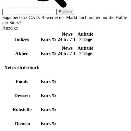
Saga bei 0,53 CAD: Bewertet der Markt noch immer nur die Hälfte
der Story?
Anzeige
News
Aufrufe
Indizes
Kurs
%
24 h / 7 T
7 Tage
News
Aufrufe
Aktien
Kurs
%
24 h / 7 T
7 Tage
Xetra-Orderbuch
Fonds
Kurs
%
Devisen
Kurs
%
Rohstoffe
Kurs
%
Themen
Kurs
%