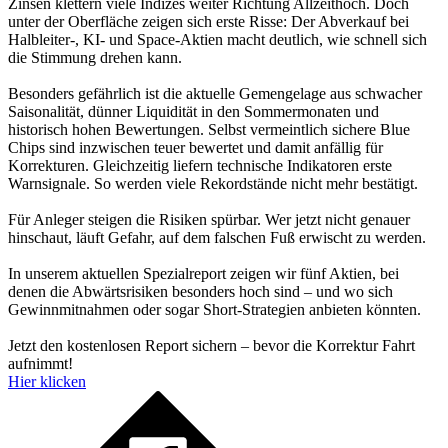
Zinsen klettern viele Indizes weiter Richtung Allzeithoch. Doch
unter der Oberfläche zeigen sich erste Risse: Der Abverkauf bei
Halbleiter-, KI- und Space-Aktien macht deutlich, wie schnell sich
die Stimmung drehen kann.
Besonders gefährlich ist die aktuelle Gemengelage aus schwacher
Saisonalität, dünner Liquidität in den Sommermonaten und
historisch hohen Bewertungen. Selbst vermeintlich sichere Blue
Chips sind inzwischen teuer bewertet und damit anfällig für
Korrekturen. Gleichzeitig liefern technische Indikatoren erste
Warnsignale. So werden viele Rekordstände nicht mehr bestätigt.
Für Anleger steigen die Risiken spürbar. Wer jetzt nicht genauer
hinschaut, läuft Gefahr, auf dem falschen Fuß erwischt zu werden.
In unserem aktuellen Spezialreport zeigen wir fünf Aktien, bei
denen die Abwärtsrisiken besonders hoch sind – und wo sich
Gewinnmitnahmen oder sogar Short-Strategien anbieten könnten.
Jetzt den kostenlosen Report sichern – bevor die Korrektur Fahrt
aufnimmt!
Hier klicken