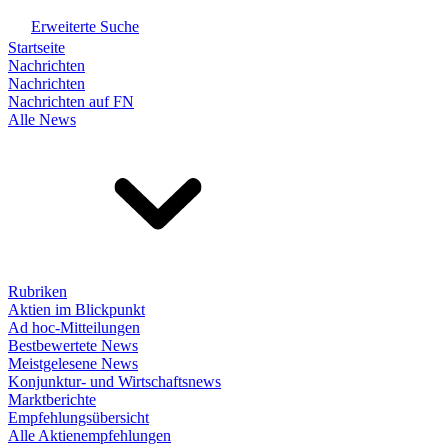
Erweiterte Suche
Startseite
Nachrichten
Nachrichten
Nachrichten auf FN
Alle News
Rubriken
Aktien im Blickpunkt
Ad hoc-Mitteilungen
Bestbewertete News
Meistgelesene News
Konjunktur- und Wirtschaftsnews
Marktberichte
Empfehlungsübersicht
Alle Aktienempfehlungen