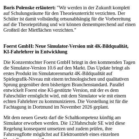
Boris Polenske erläutert:
"Wir werden in der Zukunft komplett
auf Schulungsräume für den Theorieunterricht verzichten. Der
Schüler ist damit vollständig ortsunabhängig für die Vorbereitung
auf die Theorieprüfung und wir können dementsprechend auf einen
Großteil der Mietflächen verzichten."
Foerst GmbH: Neue Simulator-Version mit 4K-Bildqualität,
KI-Fahrlehrer in Entwicklung
Die Konzerntochter Foerst GmbH bringt in den kommenden Tagen
die Simulator-Version 10.6 auf den Markt. Das Update bringt als
erstes Produkt im Simulatorenmarkt 4K-Bildqualität auf
Spielegrafik-Niveau mit einem technologischen und qualitativen
Sprung gegenüber dem bisherigen Branchenstandard. Parallel
entwickelt Foerst eine KI-gestützte Version, mit der es dem
Fahrschüler ermöglicht wird, mit dem Simulator wie mit einem
echten Fahrlehrer zu kommunizieren. Die Vorstellung ist für die
Fachtagung in Dortmund im November 2026 geplant.
Mit dem neuen Gesetz darf die Schaltkompetenz künftig am
Simulator erworben werden. Die 123fahrschule SE wird diese
Regelung konsequent umsetzen und zudem prüfen, ihre
Fahrzeugflotte möglichst auf Elektroantrieb eines einzelnen