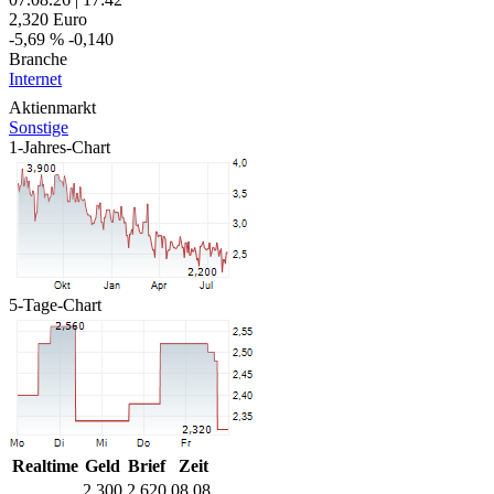
2,320
Euro
-5,69 %
-0,140
Branche
Internet
Aktienmarkt
Sonstige
1-Jahres-Chart
5-Tage-Chart
Realtime
Geld
Brief
Zeit
2,300
2,620
08.08.