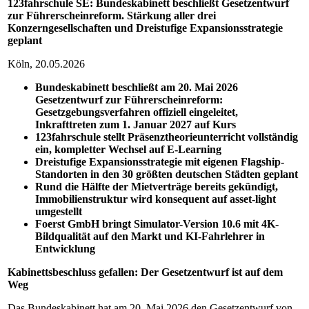
123fahrschule SE: Bundeskabinett beschließt Gesetzentwurf
zur Führerscheinreform. Stärkung aller drei
Konzerngesellschaften und Dreistufige Expansionsstrategie
geplant
Köln, 20.05.2026
Bundeskabinett beschließt am 20. Mai 2026
Gesetzentwurf zur Führerscheinreform:
Gesetzgebungsverfahren offiziell eingeleitet,
Inkrafttreten zum 1. Januar 2027 auf Kurs
123fahrschule stellt Präsenztheorieunterricht vollständig
ein, kompletter Wechsel auf E-Learning
Dreistufige Expansionsstrategie mit eigenen Flagship-
Standorten in den 30 größten deutschen Städten geplant
Rund die Hälfte der Mietverträge bereits gekündigt,
Immobilienstruktur wird konsequent auf asset-light
umgestellt
Foerst GmbH bringt Simulator-Version 10.6 mit 4K-
Bildqualität auf den Markt und KI-Fahrlehrer in
Entwicklung
Kabinettsbeschluss gefallen: Der Gesetzentwurf ist auf dem
Weg
Das Bundeskabinett hat am 20. Mai 2026 den Gesetzentwurf von