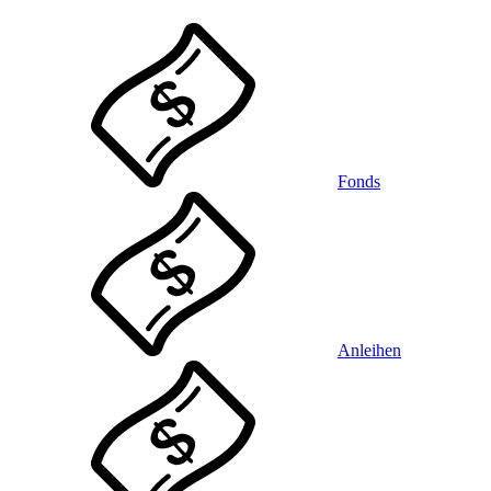
Fonds
Anleihen