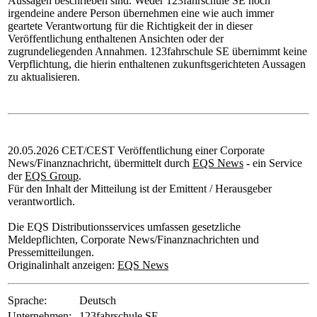
Aussagen beschrieben sind. Weder 123fahrschule SE noch
irgendeine andere Person übernehmen eine wie auch immer
geartete Verantwortung für die Richtigkeit der in dieser
Veröffentlichung enthaltenen Ansichten oder der
zugrundeliegenden Annahmen. 123fahrschule SE übernimmt keine
Verpflichtung, die hierin enthaltenen zukunftsgerichteten Aussagen
zu aktualisieren.
20.05.2026 CET/CEST Veröffentlichung einer Corporate
News/Finanznachricht, übermittelt durch
EQS News
- ein Service
der
EQS Group
.
Für den Inhalt der Mitteilung ist der Emittent / Herausgeber
verantwortlich.
Die EQS Distributionsservices umfassen gesetzliche
Meldepflichten, Corporate News/Finanznachrichten und
Pressemitteilungen.
Originalinhalt anzeigen:
EQS News
Sprache:
Deutsch
Unternehmen:
123fahrschule SE