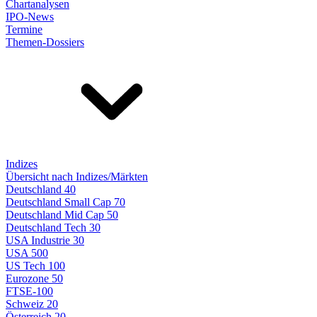
Chartanalysen
IPO-News
Termine
Themen-Dossiers
Indizes
Übersicht nach Indizes/Märkten
Deutschland 40
Deutschland Small Cap 70
Deutschland Mid Cap 50
Deutschland Tech 30
USA Industrie 30
USA 500
US Tech 100
Eurozone 50
FTSE-100
Schweiz 20
Österreich 20