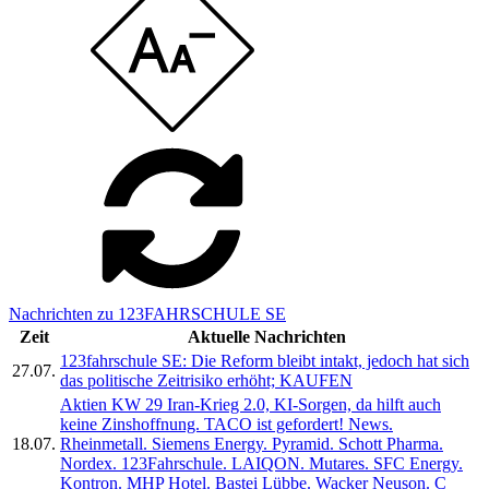
Nachrichten zu 123FAHRSCHULE SE
Zeit
Aktuelle Nachrichten
123fahrschule SE: Die Reform bleibt intakt, jedoch hat sich
27.07.
das politische Zeitrisiko erhöht; KAUFEN
Aktien KW 29 Iran-Krieg 2.0, KI-Sorgen, da hilft auch
keine Zinshoffnung. TACO ist gefordert! News.
18.07.
Rheinmetall. Siemens Energy. Pyramid. Schott Pharma.
Nordex. 123Fahrschule. LAIQON. Mutares. SFC Energy.
Kontron. MHP Hotel. Bastei Lübbe. Wacker Neuson. C