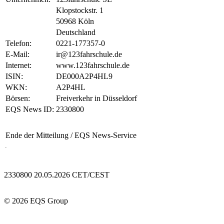
Klopstockstr. 1
50968 Köln
Deutschland
Telefon:
0221-177357-0
E-Mail:
ir@123fahrschule.de
Internet:
www.123fahrschule.de
ISIN:
DE000A2P4HL9
WKN:
A2P4HL
Börsen:
Freiverkehr in Düsseldorf
EQS News ID:
2330800
Ende der Mitteilung
/ EQS News-Service
2330800 20.05.2026 CET/CEST
© 2026 EQS Group