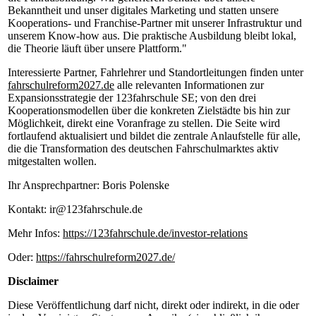
Bekanntheit und unser digitales Marketing und statten unsere
Kooperations- und Franchise-Partner mit unserer Infrastruktur und
unserem Know-how aus. Die praktische Ausbildung bleibt lokal,
die Theorie läuft über unsere Plattform."
Interessierte Partner, Fahrlehrer und Standortleitungen finden unter
fahrschulreform2027.de
alle relevanten Informationen zur
Expansionsstrategie der 123fahrschule SE; von den drei
Kooperationsmodellen über die konkreten Zielstädte bis hin zur
Möglichkeit, direkt eine Voranfrage zu stellen. Die Seite wird
fortlaufend aktualisiert und bildet die zentrale Anlaufstelle für alle,
die die Transformation des deutschen Fahrschulmarktes aktiv
mitgestalten wollen.
Ihr Ansprechpartner: Boris Polenske
Kontakt: ir@123fahrschule.de
Mehr Infos:
https://123fahrschule.de/investor-relations
Oder:
https://fahrschulreform2027.de/
Disclaimer
Diese Veröffentlichung darf nicht, direkt oder indirekt, in die oder