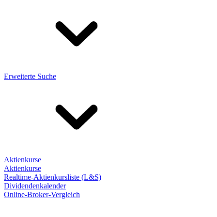
Erweiterte Suche
Aktienkurse
Aktienkurse
Realtime-Aktienkursliste (L&S)
Dividendenkalender
Online-Broker-Vergleich