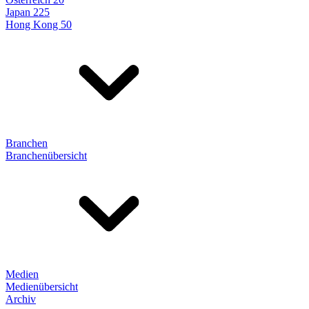
Japan 225
Hong Kong 50
Branchen
Branchenübersicht
Medien
Medienübersicht
Archiv