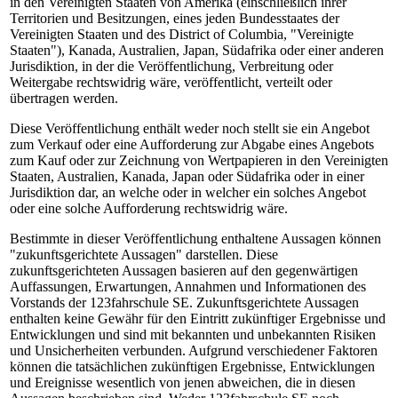
in den Vereinigten Staaten von Amerika (einschließlich ihrer
Territorien und Besitzungen, eines jeden Bundesstaates der
Vereinigten Staaten und des District of Columbia, "Vereinigte
Staaten"), Kanada, Australien, Japan, Südafrika oder einer anderen
Jurisdiktion, in der die Veröffentlichung, Verbreitung oder
Weitergabe rechtswidrig wäre, veröffentlicht, verteilt oder
übertragen werden.
Diese Veröffentlichung enthält weder noch stellt sie ein Angebot
zum Verkauf oder eine Aufforderung zur Abgabe eines Angebots
zum Kauf oder zur Zeichnung von Wertpapieren in den Vereinigten
Staaten, Australien, Kanada, Japan oder Südafrika oder in einer
Jurisdiktion dar, an welche oder in welcher ein solches Angebot
oder eine solche Aufforderung rechtswidrig wäre.
Bestimmte in dieser Veröffentlichung enthaltene Aussagen können
"zukunftsgerichtete Aussagen" darstellen. Diese
zukunftsgerichteten Aussagen basieren auf den gegenwärtigen
Auffassungen, Erwartungen, Annahmen und Informationen des
Vorstands der 123fahrschule SE. Zukunftsgerichtete Aussagen
enthalten keine Gewähr für den Eintritt zukünftiger Ergebnisse und
Entwicklungen und sind mit bekannten und unbekannten Risiken
und Unsicherheiten verbunden. Aufgrund verschiedener Faktoren
können die tatsächlichen zukünftigen Ergebnisse, Entwicklungen
und Ereignisse wesentlich von jenen abweichen, die in diesen