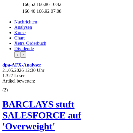
166,52
166,86
10:42
166,40
166,92
07.08.
Nachrichten
Analysen
Kurse
Chart
Xetra-Orderbuch
Dividende
‹
›
dpa-AFX-Analyser
21.05.2026 12:30 Uhr
1.327 Leser
Artikel bewerten:
(
2
)
BARCLAYS stuft
SALESFORCE auf
'Overweight'