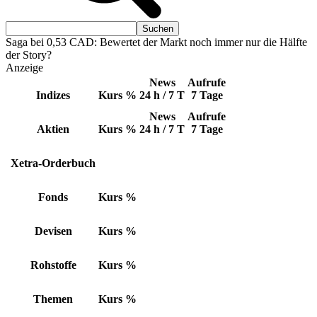
Saga bei 0,53 CAD: Bewertet der Markt noch immer nur die Hälfte
der Story?
Anzeige
News
Aufrufe
Indizes
Kurs
%
24 h / 7 T
7 Tage
News
Aufrufe
Aktien
Kurs
%
24 h / 7 T
7 Tage
Xetra-Orderbuch
Fonds
Kurs
%
Devisen
Kurs
%
Rohstoffe
Kurs
%
Themen
Kurs
%