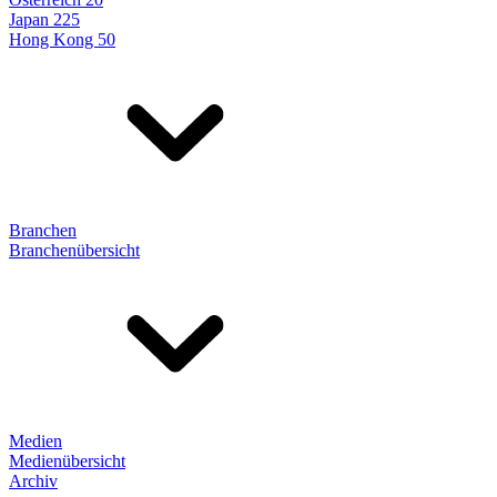
Japan 225
Hong Kong 50
Branchen
Branchenübersicht
Medien
Medienübersicht
Archiv