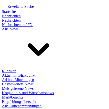
Erweiterte Suche
Startseite
Nachrichten
Nachrichten
Nachrichten auf FN
Alle News
Rubriken
Aktien im Blickpunkt
Ad hoc-Mitteilungen
Bestbewertete News
Meistgelesene News
Konjunktur- und Wirtschaftsnews
Marktberichte
Empfehlungsübersicht
Alle Aktienempfehlungen