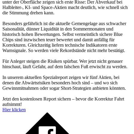
unter der Oberfläche zeigen sich erste Risse: Der Abverkauf bei
Halbleiter-, KI- und Space-Aktien macht deutlich, wie schnell sich
die Stimmung drehen kann.
Besonders gefährlich ist die aktuelle Gemengelage aus schwacher
Saisonalität, dünner Liquidität in den Sommermonaten und
historisch hohen Bewertungen. Selbst vermeintlich sichere Blue
Chips sind inzwischen teuer bewertet und damit anfällig für
Korrekturen. Gleichzeitig liefern technische Indikatoren erste
Warnsignale. So werden viele Rekordstände nicht mehr bestätigt.
Für Anleger steigen die Risiken spürbar. Wer jetzt nicht genauer
hinschaut, läuft Gefahr, auf dem falschen Fuß erwischt zu werden.
In unserem aktuellen Spezialreport zeigen wir fünf Aktien, bei
denen die Abwärtsrisiken besonders hoch sind – und wo sich
Gewinnmitnahmen oder sogar Short-Strategien anbieten könnten.
Jetzt den kostenlosen Report sichern – bevor die Korrektur Fahrt
aufnimmt!
Hier klicken