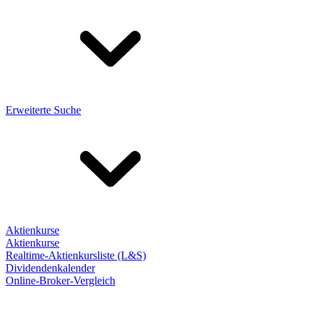
Erweiterte Suche
Aktienkurse
Aktienkurse
Realtime-Aktienkursliste (L&S)
Dividendenkalender
Online-Broker-Vergleich