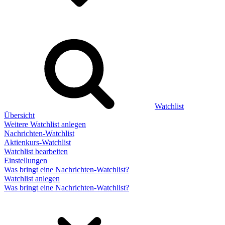
Watchlist
Übersicht
Weitere Watchlist anlegen
Nachrichten-Watchlist
Aktienkurs-Watchlist
Watchlist bearbeiten
Einstellungen
Was bringt eine Nachrichten-Watchlist?
Watchlist anlegen
Was bringt eine Nachrichten-Watchlist?