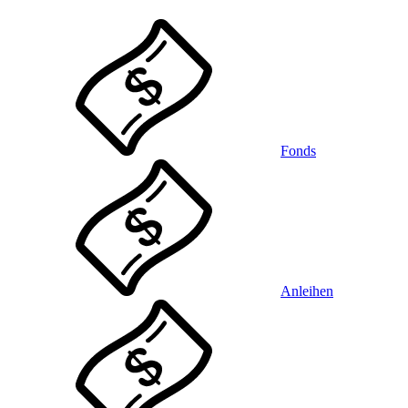
Fonds
Anleihen