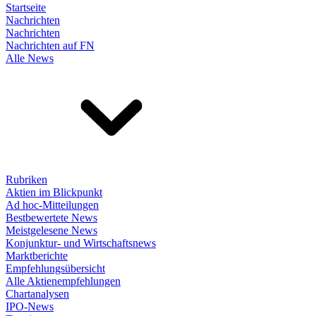
Startseite
Nachrichten
Nachrichten
Nachrichten auf FN
Alle News
Rubriken
Aktien im Blickpunkt
Ad hoc-Mitteilungen
Bestbewertete News
Meistgelesene News
Konjunktur- und Wirtschaftsnews
Marktberichte
Empfehlungsübersicht
Alle Aktienempfehlungen
Chartanalysen
IPO-News