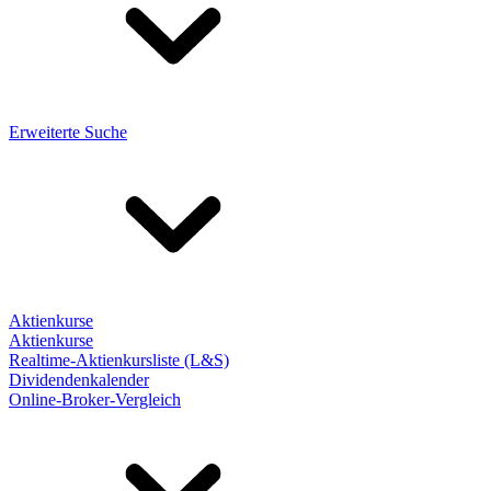
Erweiterte Suche
Aktienkurse
Aktienkurse
Realtime-Aktienkursliste (L&S)
Dividendenkalender
Online-Broker-Vergleich