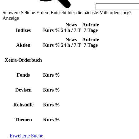
Schwere Seltene Erden: Entsteht hier die nächste Milliardenstory?
Anzeige
News
Aufrufe
Indizes
Kurs
%
24 h / 7 T
7 Tage
News
Aufrufe
Aktien
Kurs
%
24 h / 7 T
7 Tage
Xetra-Orderbuch
Fonds
Kurs
%
Devisen
Kurs
%
Rohstoffe
Kurs
%
Themen
Kurs
%
Erweiterte Suche