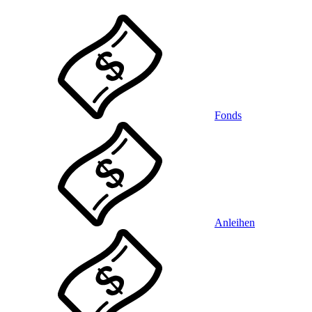
Fonds
Anleihen