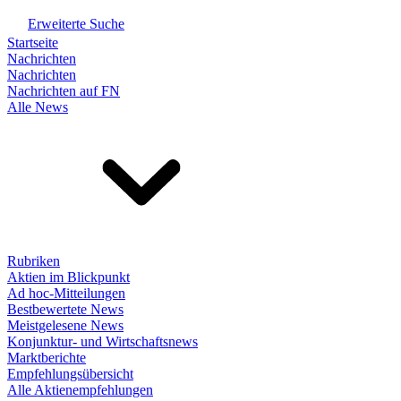
Erweiterte Suche
Startseite
Nachrichten
Nachrichten
Nachrichten auf FN
Alle News
Rubriken
Aktien im Blickpunkt
Ad hoc-Mitteilungen
Bestbewertete News
Meistgelesene News
Konjunktur- und Wirtschaftsnews
Marktberichte
Empfehlungsübersicht
Alle Aktienempfehlungen