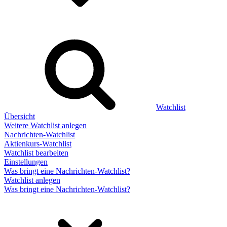
Watchlist
Übersicht
Weitere Watchlist anlegen
Nachrichten-Watchlist
Aktienkurs-Watchlist
Watchlist bearbeiten
Einstellungen
Was bringt eine Nachrichten-Watchlist?
Watchlist anlegen
Was bringt eine Nachrichten-Watchlist?