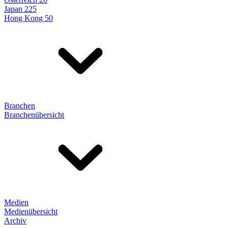
Japan 225
Hong Kong 50
Branchen
Branchenübersicht
Medien
Medienübersicht
Archiv