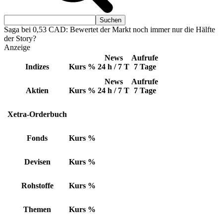
Saga bei 0,53 CAD: Bewertet der Markt noch immer nur die Hälfte
der Story?
Anzeige
News
Aufrufe
Indizes
Kurs
%
24 h / 7 T
7 Tage
News
Aufrufe
Aktien
Kurs
%
24 h / 7 T
7 Tage
Xetra-Orderbuch
Fonds
Kurs
%
Devisen
Kurs
%
Rohstoffe
Kurs
%
Themen
Kurs
%