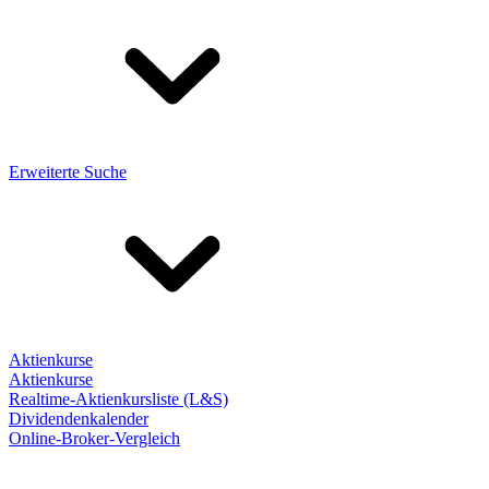
Erweiterte Suche
Aktienkurse
Aktienkurse
Realtime-Aktienkursliste (L&S)
Dividendenkalender
Online-Broker-Vergleich