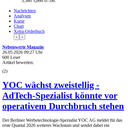
5,580
5,860
07.08.
Nachrichten
Analysen
Kurse
Chart
Xetra-Orderbuch
‹
›
Nebenwerte Magazin
26.05.2026 09:27 Uhr
600 Leser
Artikel bewerten:
(
2
)
YOC wächst zweistellig -
AdTech-Spezialist könnte vor
operativem Durchbruch stehen
Der Berliner Werbetechnologie-Spezialist YOC AG meldet für das
erste Quartal 2026 weiteres Wachstum und sendet dabei ein