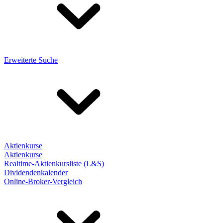
Erweiterte Suche
Aktienkurse
Aktienkurse
Realtime-Aktienkursliste (L&S)
Dividendenkalender
Online-Broker-Vergleich