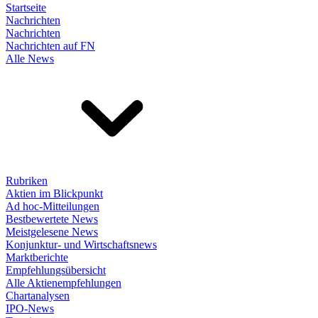
Startseite
Nachrichten
Nachrichten
Nachrichten auf FN
Alle News
Rubriken
Aktien im Blickpunkt
Ad hoc-Mitteilungen
Bestbewertete News
Meistgelesene News
Konjunktur- und Wirtschaftsnews
Marktberichte
Empfehlungsübersicht
Alle Aktienempfehlungen
Chartanalysen
IPO-News