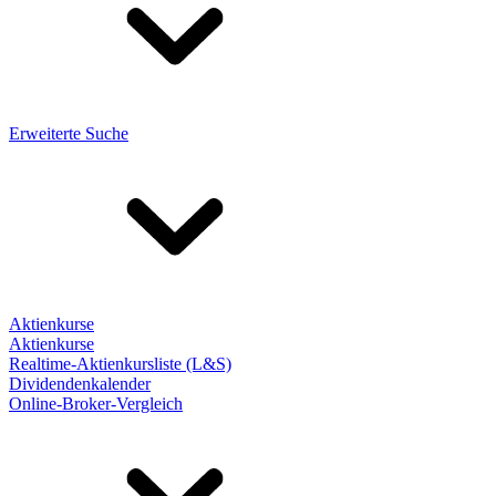
Erweiterte Suche
Aktienkurse
Aktienkurse
Realtime-Aktienkursliste (L&S)
Dividendenkalender
Online-Broker-Vergleich