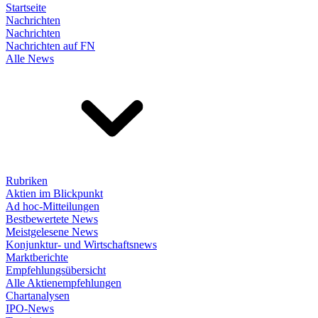
Startseite
Nachrichten
Nachrichten
Nachrichten auf FN
Alle News
Rubriken
Aktien im Blickpunkt
Ad hoc-Mitteilungen
Bestbewertete News
Meistgelesene News
Konjunktur- und Wirtschaftsnews
Marktberichte
Empfehlungsübersicht
Alle Aktienempfehlungen
Chartanalysen
IPO-News