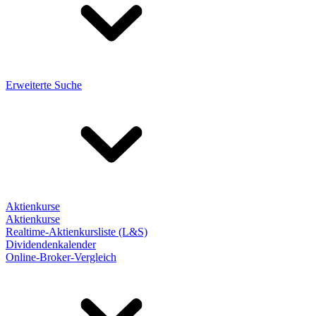
Erweiterte Suche
Aktienkurse
Aktienkurse
Realtime-Aktienkursliste (L&S)
Dividendenkalender
Online-Broker-Vergleich