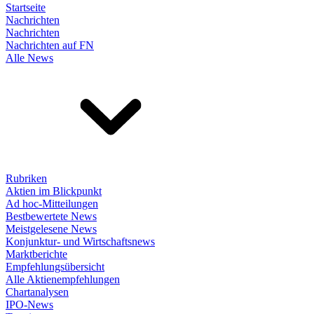
Startseite
Nachrichten
Nachrichten
Nachrichten auf FN
Alle News
Rubriken
Aktien im Blickpunkt
Ad hoc-Mitteilungen
Bestbewertete News
Meistgelesene News
Konjunktur- und Wirtschaftsnews
Marktberichte
Empfehlungsübersicht
Alle Aktienempfehlungen
Chartanalysen
IPO-News