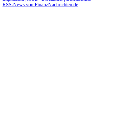
RSS-News von FinanzNachrichten.de