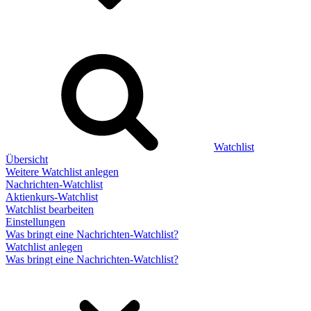
Watchlist
Übersicht
Weitere Watchlist anlegen
Nachrichten-Watchlist
Aktienkurs-Watchlist
Watchlist bearbeiten
Einstellungen
Was bringt eine Nachrichten-Watchlist?
Watchlist anlegen
Was bringt eine Nachrichten-Watchlist?