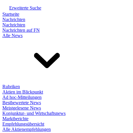
Erweiterte Suche
Startseite
Nachrichten
Nachrichten
Nachrichten auf FN
Alle News
Rubriken
Aktien im Blickpunkt
Ad hoc-Mitteilungen
Bestbewertete News
Meistgelesene News
Konjunktur- und Wirtschaftsnews
Marktberichte
Empfehlungsübersicht
Alle Aktienempfehlungen