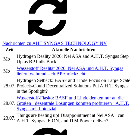
Nachrichten zu AHT SYNGAS TECHNOLOGY NV
Zeit
Aktuelle Nachrichten
Hydrogen Reality 2026: Nel ASA and A.H.T. Syngas Step
Mo
Up as BP Pulls Back
Wasserstoff-Realität 2026: Nel ASA und A.H.T. Syngas
Mo
liefern während sich BP zurückzieht
Hydrogen Setback: BASF and Linde Focus on Large-Scale
28.07.
Projects-Could Decentralized Solutions Put A.H.T. Syngas
in the Spotlight?
Wasserstoff-Fiasko: BASF und Linde denken nur an die
28.07.
Großen - dezentrale Lösungen könnten profitieren - A.H.T.
Syngas mit Potenzial
Things are heating up! Disappointment at Nel ASA - can
23.07.
A.H.T. Syngas, E.ON, and ITM Power deliver?