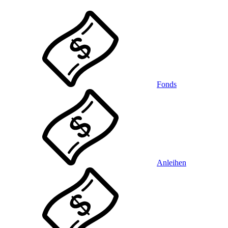
Fonds
Anleihen