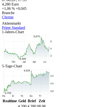
4,280
Euro
+1,06 %
+0,045
Branche
Chemie
Aktienmarkt
Prime Standard
1-Jahres-Chart
5-Tage-Chart
Realtime
Geld
Brief
Zeit
4,200
4,390
08.08.