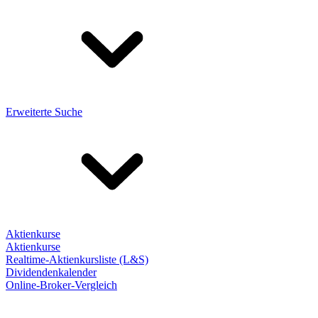
Erweiterte Suche
Aktienkurse
Aktienkurse
Realtime-Aktienkursliste (L&S)
Dividendenkalender
Online-Broker-Vergleich