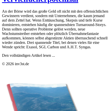
An der Börse wird das große Geld oft nicht mit den offensichtlichen
Gewinnern verdient, sondern mit Unternehmen, die kaum jemand
auf dem Zettel hat. Wenn Enttäuschung, Skepsis und tiefe Kurse
dominieren, entstehen häufig die spannendsten Turnaround-Storys.
Denn sollten operative Probleme gelöst werden, neue
Wachstumstreiber entstehen oder plötzlich Übernahmefantasie
aufkommen, können selbst abgestürzte Aktien überraschend schnell
wieder zünden. Drei spannende Titel, bei denen vieles für eine
Wende spricht: Exasol, SGL Carbon und A.H.T. Syngas.
Den vollständigen Artikel lesen ...
© 2026 inv3st.de