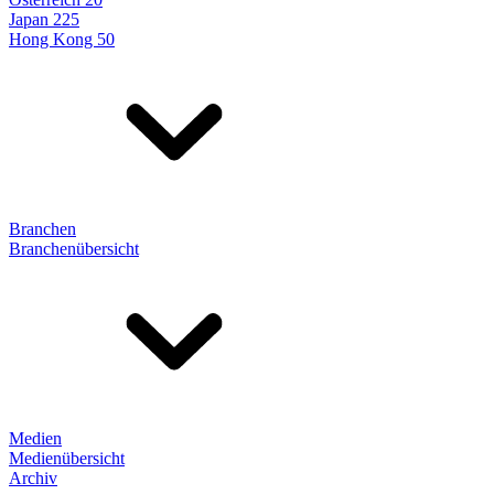
Japan 225
Hong Kong 50
Branchen
Branchenübersicht
Medien
Medienübersicht
Archiv