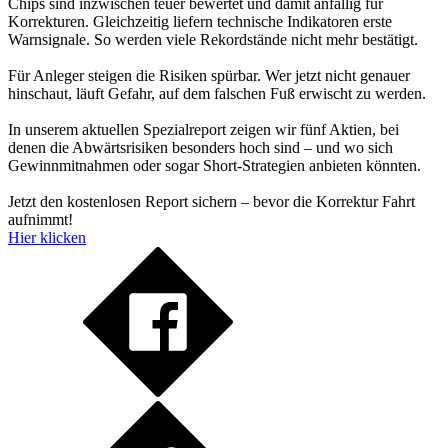
Chips sind inzwischen teuer bewertet und damit anfällig für
Korrekturen. Gleichzeitig liefern technische Indikatoren erste
Warnsignale. So werden viele Rekordstände nicht mehr bestätigt.
Für Anleger steigen die Risiken spürbar. Wer jetzt nicht genauer
hinschaut, läuft Gefahr, auf dem falschen Fuß erwischt zu werden.
In unserem aktuellen Spezialreport zeigen wir fünf Aktien, bei
denen die Abwärtsrisiken besonders hoch sind – und wo sich
Gewinnmitnahmen oder sogar Short-Strategien anbieten könnten.
Jetzt den kostenlosen Report sichern – bevor die Korrektur Fahrt
aufnimmt!
Hier klicken