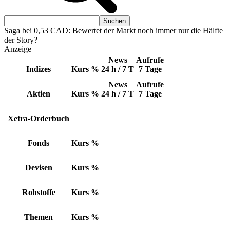
Saga bei 0,53 CAD: Bewertet der Markt noch immer nur die Hälfte
der Story?
Anzeige
News
Aufrufe
Indizes
Kurs
%
24 h / 7 T
7 Tage
News
Aufrufe
Aktien
Kurs
%
24 h / 7 T
7 Tage
Xetra-Orderbuch
Fonds
Kurs
%
Devisen
Kurs
%
Rohstoffe
Kurs
%
Themen
Kurs
%