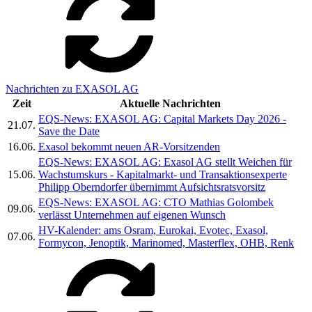
Nachrichten zu EXASOL AG
Zeit
Aktuelle Nachrichten
EQS-News: EXASOL AG: Capital Markets Day 2026 -
21.07.
Save the Date
16.06.
Exasol bekommt neuen AR-Vorsitzenden
EQS-News: EXASOL AG: Exasol AG stellt Weichen für
15.06.
Wachstumskurs - Kapitalmarkt- und Transaktionsexperte
Philipp Oberndorfer übernimmt Aufsichtsratsvorsitz
EQS-News: EXASOL AG: CTO Mathias Golombek
09.06.
verlässt Unternehmen auf eigenen Wunsch
HV-Kalender: ams Osram, Eurokai, Evotec, Exasol,
07.06.
Formycon, Jenoptik, Marinomed, Masterflex, OHB, Renk