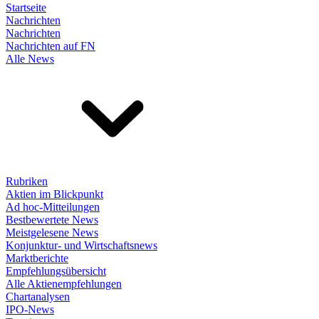
Startseite
Nachrichten
Nachrichten
Nachrichten auf FN
Alle News
Rubriken
Aktien im Blickpunkt
Ad hoc-Mitteilungen
Bestbewertete News
Meistgelesene News
Konjunktur- und Wirtschaftsnews
Marktberichte
Empfehlungsübersicht
Alle Aktienempfehlungen
Chartanalysen
IPO-News