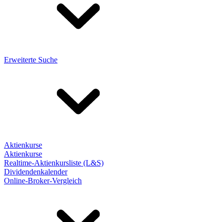
Erweiterte Suche
Aktienkurse
Aktienkurse
Realtime-Aktienkursliste (L&S)
Dividendenkalender
Online-Broker-Vergleich