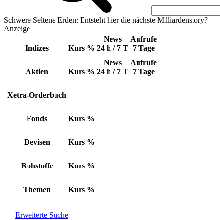
Schwere Seltene Erden: Entsteht hier die nächste Milliardenstory?
Anzeige
News
Aufrufe
Indizes
Kurs
%
24 h / 7 T
7 Tage
News
Aufrufe
Aktien
Kurs
%
24 h / 7 T
7 Tage
Xetra-Orderbuch
Fonds
Kurs
%
Devisen
Kurs
%
Rohstoffe
Kurs
%
Themen
Kurs
%
Erweiterte Suche