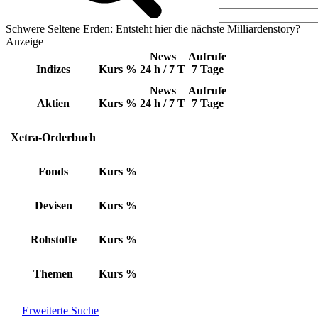
Schwere Seltene Erden: Entsteht hier die nächste Milliardenstory?
Anzeige
News
Aufrufe
Indizes
Kurs
%
24 h / 7 T
7 Tage
News
Aufrufe
Aktien
Kurs
%
24 h / 7 T
7 Tage
Xetra-Orderbuch
Fonds
Kurs
%
Devisen
Kurs
%
Rohstoffe
Kurs
%
Themen
Kurs
%
Erweiterte Suche