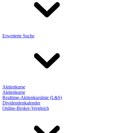
Erweiterte Suche
Aktienkurse
Aktienkurse
Realtime-Aktienkursliste (L&S)
Dividendenkalender
Online-Broker-Vergleich