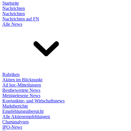
Startseite
Nachrichten
Nachrichten
Nachrichten auf FN
Alle News
Rubriken
Aktien im Blickpunkt
Ad hoc-Mitteilungen
Bestbewertete News
Meistgelesene News
Konjunktur- und Wirtschaftsnews
Marktberichte
Empfehlungsübersicht
Alle Aktienempfehlungen
Chartanalysen
IPO-News