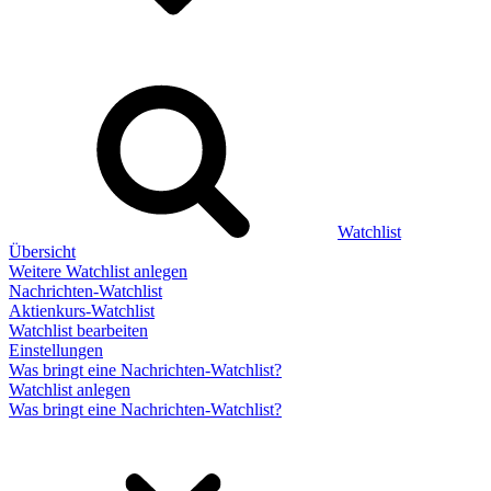
Watchlist
Übersicht
Weitere Watchlist anlegen
Nachrichten-Watchlist
Aktienkurs-Watchlist
Watchlist bearbeiten
Einstellungen
Was bringt eine Nachrichten-Watchlist?
Watchlist anlegen
Was bringt eine Nachrichten-Watchlist?