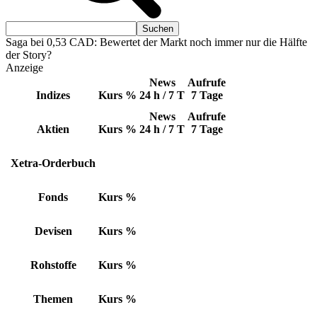
Saga bei 0,53 CAD: Bewertet der Markt noch immer nur die Hälfte
der Story?
Anzeige
News
Aufrufe
Indizes
Kurs
%
24 h / 7 T
7 Tage
News
Aufrufe
Aktien
Kurs
%
24 h / 7 T
7 Tage
Xetra-Orderbuch
Fonds
Kurs
%
Devisen
Kurs
%
Rohstoffe
Kurs
%
Themen
Kurs
%