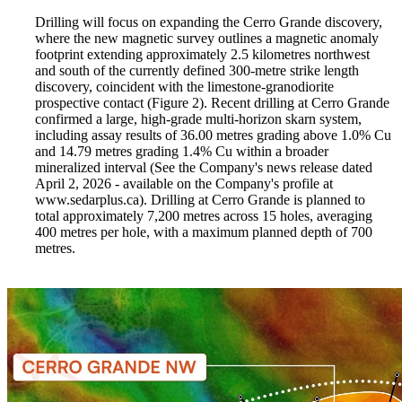
Drilling will focus on expanding the Cerro Grande discovery,
where the new magnetic survey outlines a magnetic anomaly
footprint extending approximately 2.5 kilometres northwest
and south of the currently defined 300-metre strike length
discovery, coincident with the limestone-granodiorite
prospective contact (Figure 2). Recent drilling at Cerro Grande
confirmed a large, high-grade multi-horizon skarn system,
including assay results of 36.00 metres grading above 1.0% Cu
and 14.79 metres grading 1.4% Cu within a broader
mineralized interval (See the Company's news release dated
April 2, 2026 - available on the Company's profile at
www.sedarplus.ca). Drilling at Cerro Grande is planned to
total approximately 7,200 metres across 15 holes, averaging
400 metres per hole, with a maximum planned depth of 700
metres.