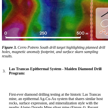
Figure 3.
Cerro Potrero South drill target highlighting planned drill
holes, magnetic anomaly footprint, and surface skarn sampling
results.
Las Trancas Epithermal System - Maiden Diamond Drill
3.
Program:
First-ever diamond drilling testing at the historic Las Trancas
mine, an epithermal Ag-Cu-Au system that shares similar host
rocks, surface expression, and mineralization style with the
nearby
Alamo Dorado Mine
silver mine (Figure 4). Recent