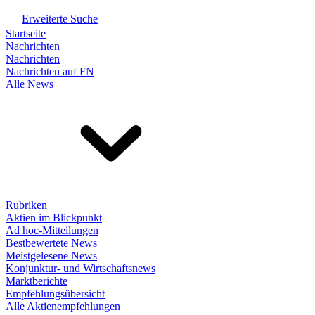
Erweiterte Suche
Startseite
Nachrichten
Nachrichten
Nachrichten auf FN
Alle News
Rubriken
Aktien im Blickpunkt
Ad hoc-Mitteilungen
Bestbewertete News
Meistgelesene News
Konjunktur- und Wirtschaftsnews
Marktberichte
Empfehlungsübersicht
Alle Aktienempfehlungen