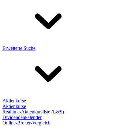
Erweiterte Suche
Aktienkurse
Aktienkurse
Realtime-Aktienkursliste (L&S)
Dividendenkalender
Online-Broker-Vergleich