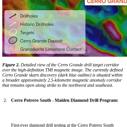
Figure 2.
Detailed view of the Cerro Grande drill target corridor
over the high-definition TMI magnetic image. The currently defined
Cerro Grande skarn discovery (dark blue outline) is situated within
a broader approximately 2.5-kilometre magnetic anomaly corridor
that remains open along strike to the northwest and southeast.
2.
Cerro Potrero South - Maiden Diamond Drill Program:
First-ever diamond drill testing at the Cerro Potrero South