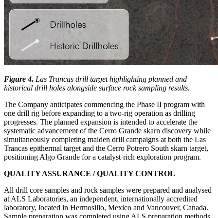
Figure 4.
Las Trancas drill target highlighting planned and
historical drill holes alongside surface rock sampling results.
The Company anticipates commencing the Phase II program with
one drill rig before expanding to a two-rig operation as drilling
progresses. The planned expansion is intended to accelerate the
systematic advancement of the Cerro Grande skarn discovery while
simultaneously completing maiden drill campaigns at both the Las
Trancas epithermal target and the Cerro Potrero South skarn target,
positioning Algo Grande for a catalyst-rich exploration program.
QUALITY ASSURANCE / QUALITY CONTROL
All drill core samples and rock samples were prepared and analysed
at ALS Laboratories, an independent, internationally accredited
laboratory, located in Hermosillo, Mexico and Vancouver, Canada.
Sample preparation was completed using ALS preparation methods