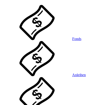
Fonds
Anleihen