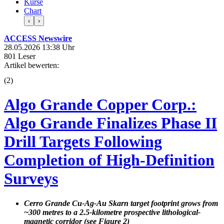
Kurse
Chart
‹
›
ACCESS Newswire
28.05.2026 13:38 Uhr
801 Leser
Artikel bewerten:
(
2
)
Algo Grande Copper Corp.:
Algo Grande Finalizes Phase II
Drill Targets Following
Completion of High-Definition
Surveys
Cerro Grande Cu-Ag-Au Skarn target footprint grows from
~300 metres to a 2.5-kilometre prospective lithological-
magnetic corridor (see Figure 2)