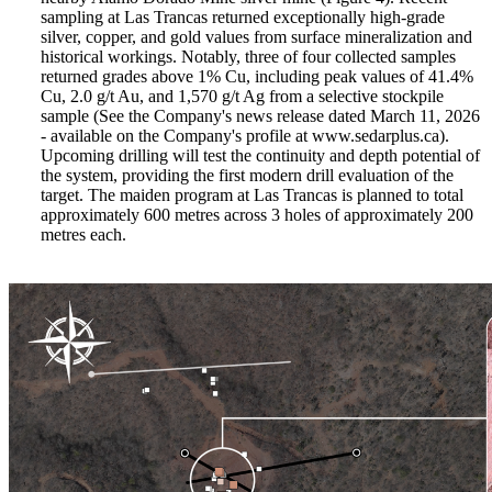
sampling at Las Trancas returned exceptionally high-grade
silver, copper, and gold values from surface mineralization and
historical workings. Notably, three of four collected samples
returned grades above 1% Cu, including peak values of 41.4%
Cu, 2.0 g/t Au, and 1,570 g/t Ag from a selective stockpile
sample (See the Company's
news release
dated March 11, 2026
- available on the Company's profile at
www.sedarplus.ca
).
Upcoming drilling will test the continuity and depth potential of
the system, providing the first modern drill evaluation of the
target. The maiden program at Las Trancas is planned to total
approximately 600 metres across 3 holes of approximately 200
metres each.