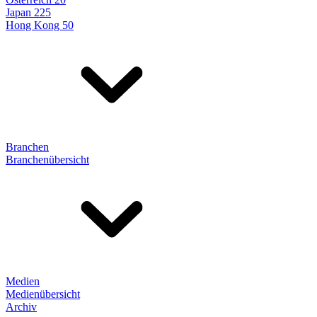
Japan 225
Hong Kong 50
Branchen
Branchenübersicht
Medien
Medienübersicht
Archiv