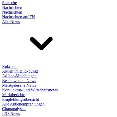
Startseite
Nachrichten
Nachrichten
Nachrichten auf FN
Alle News
Rubriken
Aktien im Blickpunkt
Ad hoc-Mitteilungen
Bestbewertete News
Meistgelesene News
Konjunktur- und Wirtschaftsnews
Marktberichte
Empfehlungsübersicht
Alle Aktienempfehlungen
Chartanalysen
IPO-News