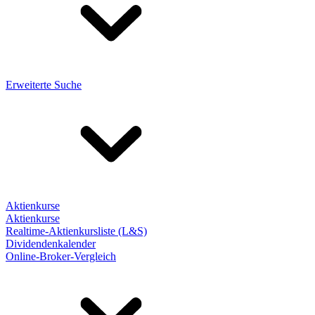
Erweiterte Suche
Aktienkurse
Aktienkurse
Realtime-Aktienkursliste (L&S)
Dividendenkalender
Online-Broker-Vergleich