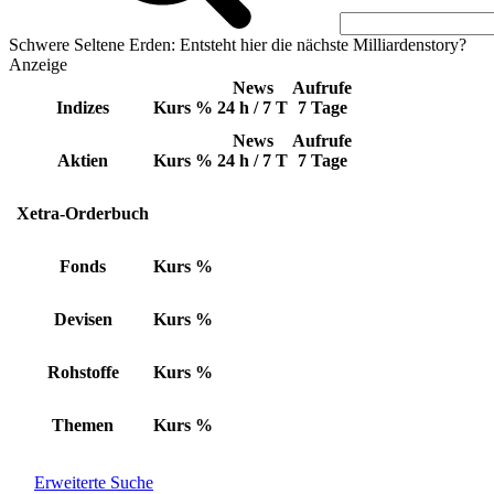
Schwere Seltene Erden: Entsteht hier die nächste Milliardenstory?
Anzeige
News
Aufrufe
Indizes
Kurs
%
24 h / 7 T
7 Tage
News
Aufrufe
Aktien
Kurs
%
24 h / 7 T
7 Tage
Xetra-Orderbuch
Fonds
Kurs
%
Devisen
Kurs
%
Rohstoffe
Kurs
%
Themen
Kurs
%
Erweiterte Suche