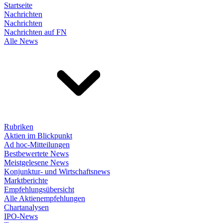
Startseite
Nachrichten
Nachrichten
Nachrichten auf FN
Alle News
Rubriken
Aktien im Blickpunkt
Ad hoc-Mitteilungen
Bestbewertete News
Meistgelesene News
Konjunktur- und Wirtschaftsnews
Marktberichte
Empfehlungsübersicht
Alle Aktienempfehlungen
Chartanalysen
IPO-News