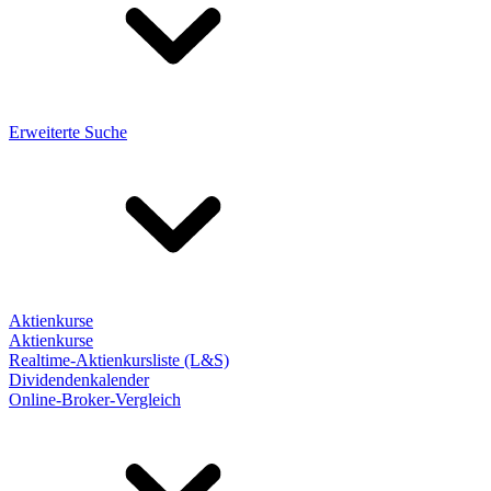
Erweiterte Suche
Aktienkurse
Aktienkurse
Realtime-Aktienkursliste (L&S)
Dividendenkalender
Online-Broker-Vergleich