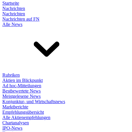
Startseite
Nachrichten
Nachrichten
Nachrichten auf FN
Alle News
Rubriken
Aktien im Blickpunkt
Ad hoc-Mitteilungen
Bestbewertete News
Meistgelesene News
Konjunktur- und Wirtschaftsnews
Marktberichte
Empfehlungsübersicht
Alle Aktienempfehlungen
Chartanalysen
IPO-News