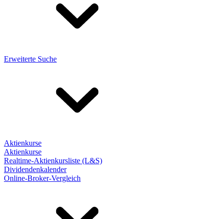
Erweiterte Suche
Aktienkurse
Aktienkurse
Realtime-Aktienkursliste (L&S)
Dividendenkalender
Online-Broker-Vergleich