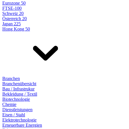
Eurozone 50
FTSE-100
Schweiz 20
Österreich 20
Japan 225
Hong Kong 50
Branchen
Branchenübersicht
Bau / Infrastrukur
Bekleidung / Textil
Biotechnologie
Chemie
Dienstleistungen
Eisen / Stahl
Elektrotechnologie
Erneuerbare Energien