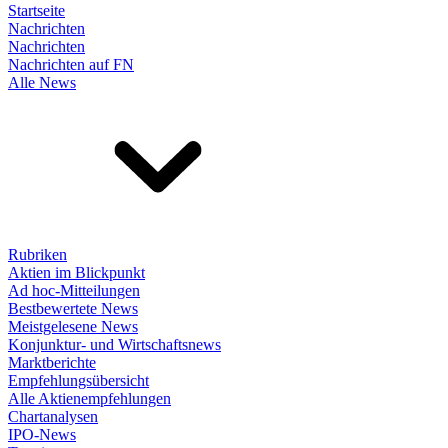
Startseite
Nachrichten
Nachrichten
Nachrichten auf FN
Alle News
Rubriken
Aktien im Blickpunkt
Ad hoc-Mitteilungen
Bestbewertete News
Meistgelesene News
Konjunktur- und Wirtschaftsnews
Marktberichte
Empfehlungsübersicht
Alle Aktienempfehlungen
Chartanalysen
IPO-News