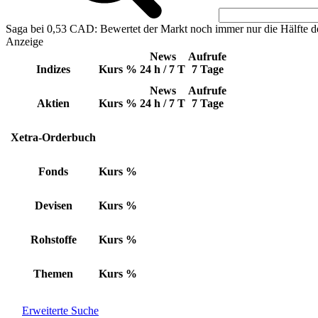
Saga bei 0,53 CAD: Bewertet der Markt noch immer nur die Hälfte d
Anzeige
News
Aufrufe
Indizes
Kurs
%
24 h / 7 T
7 Tage
News
Aufrufe
Aktien
Kurs
%
24 h / 7 T
7 Tage
Xetra-Orderbuch
Fonds
Kurs
%
Devisen
Kurs
%
Rohstoffe
Kurs
%
Themen
Kurs
%
Erweiterte Suche