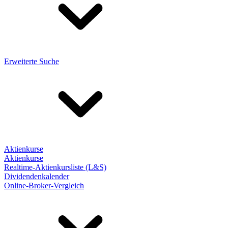
Erweiterte Suche
Aktienkurse
Aktienkurse
Realtime-Aktienkursliste (L&S)
Dividendenkalender
Online-Broker-Vergleich