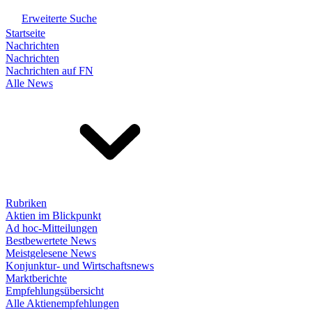
Erweiterte Suche
Startseite
Nachrichten
Nachrichten
Nachrichten auf FN
Alle News
Rubriken
Aktien im Blickpunkt
Ad hoc-Mitteilungen
Bestbewertete News
Meistgelesene News
Konjunktur- und Wirtschaftsnews
Marktberichte
Empfehlungsübersicht
Alle Aktienempfehlungen