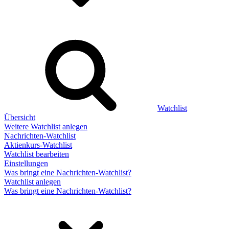
Watchlist
Übersicht
Weitere Watchlist anlegen
Nachrichten-Watchlist
Aktienkurs-Watchlist
Watchlist bearbeiten
Einstellungen
Was bringt eine Nachrichten-Watchlist?
Watchlist anlegen
Was bringt eine Nachrichten-Watchlist?