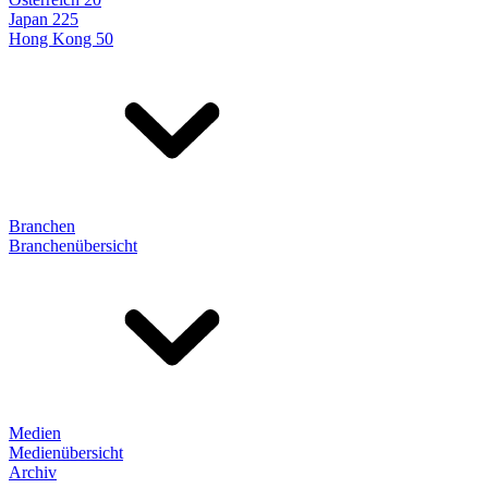
Japan 225
Hong Kong 50
Branchen
Branchenübersicht
Medien
Medienübersicht
Archiv