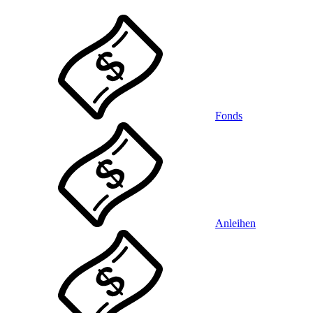
Fonds
Anleihen