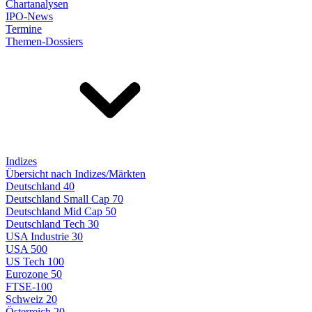
Chartanalysen
IPO-News
Termine
Themen-Dossiers
Indizes
Übersicht nach Indizes/Märkten
Deutschland 40
Deutschland Small Cap 70
Deutschland Mid Cap 50
Deutschland Tech 30
USA Industrie 30
USA 500
US Tech 100
Eurozone 50
FTSE-100
Schweiz 20
Österreich 20