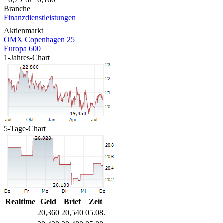
Branche
Finanzdienstleistungen
Aktienmarkt
OMX Copenhagen 25
Europa 600
1-Jahres-Chart
5-Tage-Chart
Realtime
Geld
Brief
Zeit
20,360
20,540
05.08.