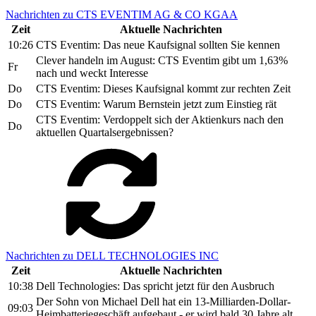
Nachrichten zu CTS EVENTIM AG & CO KGAA
Zeit
Aktuelle Nachrichten
10:26
CTS Eventim: Das neue Kaufsignal sollten Sie kennen
Clever handeln im August: CTS Eventim gibt um 1,63%
Fr
nach und weckt Interesse
Do
CTS Eventim: Dieses Kaufsignal kommt zur rechten Zeit
Do
CTS Eventim: Warum Bernstein jetzt zum Einstieg rät
CTS Eventim: Verdoppelt sich der Aktienkurs nach den
Do
aktuellen Quartalsergebnissen?
Nachrichten zu DELL TECHNOLOGIES INC
Zeit
Aktuelle Nachrichten
10:38
Dell Technologies: Das spricht jetzt für den Ausbruch
Der Sohn von Michael Dell hat ein 13-Milliarden-Dollar-
09:03
Heimbatteriegeschäft aufgebaut - er wird bald 30 Jahre alt