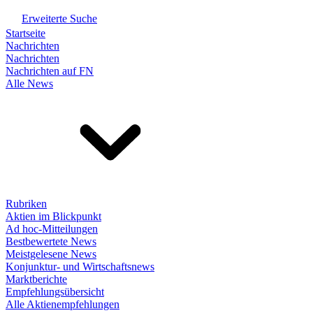
Erweiterte Suche
Startseite
Nachrichten
Nachrichten
Nachrichten auf FN
Alle News
Rubriken
Aktien im Blickpunkt
Ad hoc-Mitteilungen
Bestbewertete News
Meistgelesene News
Konjunktur- und Wirtschaftsnews
Marktberichte
Empfehlungsübersicht
Alle Aktienempfehlungen