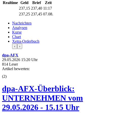
Realtime
Geld
Brief
Zeit
237,15
237,40
11:17
237,25
237,45
07.08.
Nachrichten
Analysen
Kurse
Chart
Xetra-Orderbuch
‹
›
dpa-AFX
29.05.2026 15:20 Uhr
814 Leser
Artikel bewerten:
(
2
)
dpa-AFX-Überblick:
UNTERNEHMEN vom
29.05.2026 - 15.15 Uhr