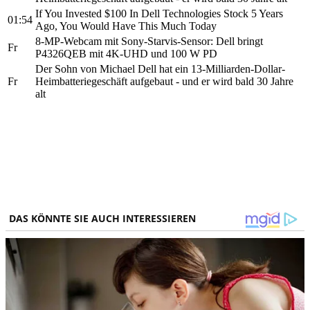
If You Invested $100 In Dell Technologies Stock 5 Years
01:54
Ago, You Would Have This Much Today
8-MP-Webcam mit Sony-Starvis-Sensor: Dell bringt
Fr
P4326QEB mit 4K-UHD und 100 W PD
Der Sohn von Michael Dell hat ein 13-Milliarden-Dollar-
Fr
Heimbatteriegeschäft aufgebaut - und er wird bald 30 Jahre
alt