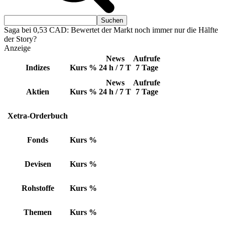
Saga bei 0,53 CAD: Bewertet der Markt noch immer nur die Hälfte
der Story?
Anzeige
News
Aufrufe
Indizes
Kurs
%
24 h / 7 T
7 Tage
News
Aufrufe
Aktien
Kurs
%
24 h / 7 T
7 Tage
Xetra-Orderbuch
Fonds
Kurs
%
Devisen
Kurs
%
Rohstoffe
Kurs
%
Themen
Kurs
%