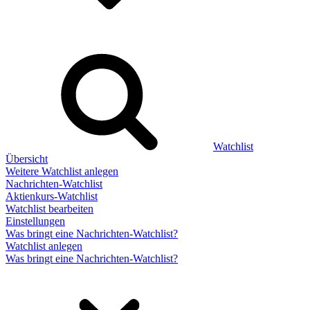
Watchlist
Übersicht
Weitere Watchlist anlegen
Nachrichten-Watchlist
Aktienkurs-Watchlist
Watchlist bearbeiten
Einstellungen
Was bringt eine Nachrichten-Watchlist?
Watchlist anlegen
Was bringt eine Nachrichten-Watchlist?