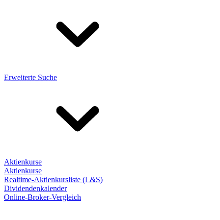
Erweiterte Suche
Aktienkurse
Aktienkurse
Realtime-Aktienkursliste (L&S)
Dividendenkalender
Online-Broker-Vergleich