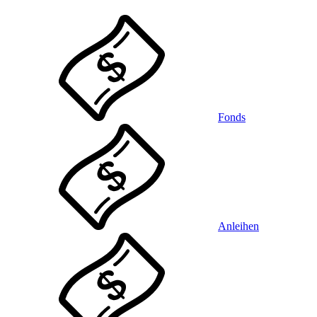
Fonds
Anleihen