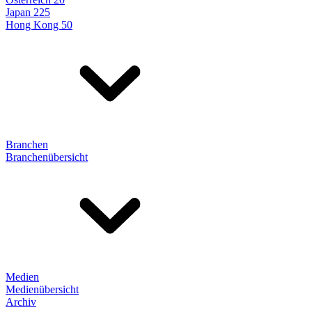
Japan 225
Hong Kong 50
Branchen
Branchenübersicht
Medien
Medienübersicht
Archiv