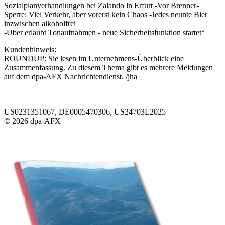
Sozialplanverhandlungen bei Zalando in Erfurt -Vor Brenner-
Sperre: Viel Verkehr, aber vorerst kein Chaos -Jedes neunte Bier
inzwischen alkoholfrei
-Uber erlaubt Tonaufnahmen - neue Sicherheitsfunktion startet°
Kundenhinweis:
ROUNDUP: Sie lesen im Unternehmens-Überblick eine
Zusammenfassung. Zu diesem Thema gibt es mehrere Meldungen
auf dem dpa-AFX Nachrichtendienst. /jha
US0231351067, DE0005470306, US24703L2025
© 2026 dpa-AFX