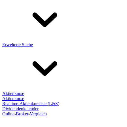
Erweiterte Suche
Aktienkurse
Aktienkurse
Realtime-Aktienkursliste (L&S)
Dividendenkalender
Online-Broker-Vergleich