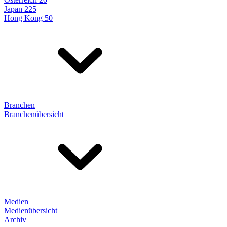
Japan 225
Hong Kong 50
Branchen
Branchenübersicht
Medien
Medienübersicht
Archiv