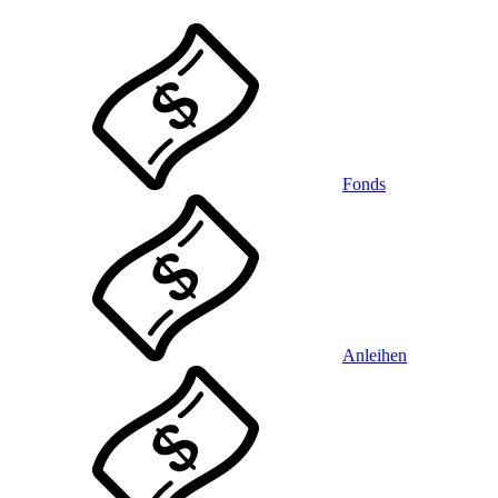
Fonds
Anleihen