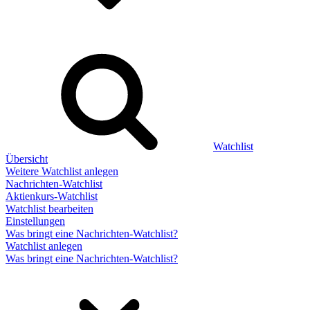
Watchlist
Übersicht
Weitere Watchlist anlegen
Nachrichten-Watchlist
Aktienkurs-Watchlist
Watchlist bearbeiten
Einstellungen
Was bringt eine Nachrichten-Watchlist?
Watchlist anlegen
Was bringt eine Nachrichten-Watchlist?