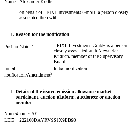
Name1
Alexander Kudlich
on behalf of TEIXL Investments GmbH, a person closely
associated therewith
Reason
for
the
notification
2
TEIXL Investments GmbH is a person
Position/status
closely associated with Alexander
Kudlich, member of the Supervisory
Board
Initial
Initial notification
3
notification/Amendment
Details of the issuer, emission allowance market
participant, auction platform, auctioneer or auction
monitor
Name4
tonies SE
LEI5
222100DAYRVSS1X9EB98