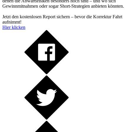
denen die Abwärtsrisiken besonders hoch sind – und wo sich
Gewinnmitnahmen oder sogar Short-Strategien anbieten könnten.
Jetzt den kostenlosen Report sichern – bevor die Korrektur Fahrt
aufnimmt!
Hier klicken