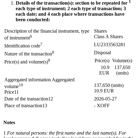
1
Details of the transaction(s): section to be repeated for
each type of instrument;
2
each type of transaction;
3
each date; and
4
each place where transactions have
been conducted:
Description of the financial instrument, type
Shares
6
Class A Shares
of instrument
7
LU2333563281
Identification code
8
Disposal
Nature of the transaction
9
Price(s)
Volume(s)
Price(s) and volume(s)
10.9
137,650
EUR
(units)
Aggregated information Aggregated
10
137,650 (units)
volume
10.9 EUR
Price11
Date of the transaction12
2026-05-27
Place of transaction13
- XOFF
Notes
1
For natural persons: the first name and the last name(s). For