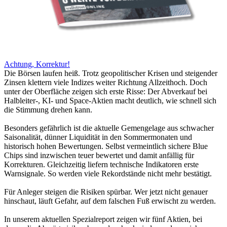
Achtung, Korrektur!
Die Börsen laufen heiß. Trotz geopolitischer Krisen und steigender
Zinsen klettern viele Indizes weiter Richtung Allzeithoch. Doch
unter der Oberfläche zeigen sich erste Risse: Der Abverkauf bei
Halbleiter-, KI- und Space-Aktien macht deutlich, wie schnell sich
die Stimmung drehen kann.
Besonders gefährlich ist die aktuelle Gemengelage aus schwacher
Saisonalität, dünner Liquidität in den Sommermonaten und
historisch hohen Bewertungen. Selbst vermeintlich sichere Blue
Chips sind inzwischen teuer bewertet und damit anfällig für
Korrekturen. Gleichzeitig liefern technische Indikatoren erste
Warnsignale. So werden viele Rekordstände nicht mehr bestätigt.
Für Anleger steigen die Risiken spürbar. Wer jetzt nicht genauer
hinschaut, läuft Gefahr, auf dem falschen Fuß erwischt zu werden.
In unserem aktuellen Spezialreport zeigen wir fünf Aktien, bei