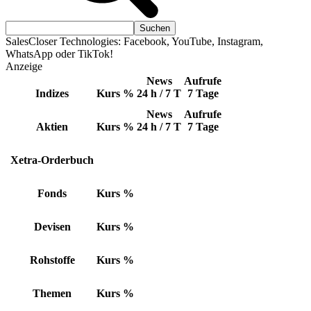
SalesCloser Technologies: Facebook, YouTube, Instagram,
WhatsApp oder TikTok!
Anzeige
News
Aufrufe
Indizes
Kurs
%
24 h / 7 T
7 Tage
News
Aufrufe
Aktien
Kurs
%
24 h / 7 T
7 Tage
Xetra-Orderbuch
Fonds
Kurs
%
Devisen
Kurs
%
Rohstoffe
Kurs
%
Themen
Kurs
%