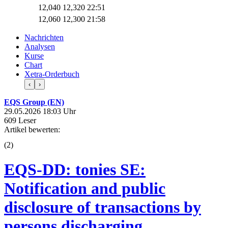
12,040
12,320
22:51
12,060
12,300
21:58
Nachrichten
Analysen
Kurse
Chart
Xetra-Orderbuch
‹
›
EQS Group (EN)
29.05.2026 18:03 Uhr
609 Leser
Artikel bewerten:
(
2
)
EQS-DD: tonies SE:
Notification and public
disclosure of transactions by
persons discharging