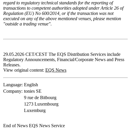
regard
to
regulatory
technical
standards
for
the
reporting
of
transactions to
competent
authorities
adopted
under
Article
26
of
Regulation
(EU)
No
600/2014,
or
if
the
transaction
was
not
executed
on
any
of the
above
mentioned
venues,
please
mention
"outside
a
trading
venue".
29.05.2026 CET/CEST The EQS Distribution Services include
Regulatory Announcements, Financial/Corporate News and Press
Releases.
View original content:
EQS News
Language:
English
Company:
tonies SE
9 rue de Bitbourg
1273 Luxembourg
Luxemburg
End of News
EQS News Service