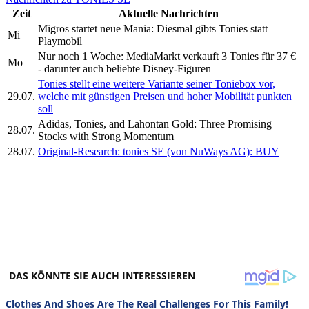
Zeit
Aktuelle Nachrichten
Migros startet neue Mania: Diesmal gibts Tonies statt
Mi
Playmobil
Nur noch 1 Woche: MediaMarkt verkauft 3 Tonies für 37 €
Mo
- darunter auch beliebte Disney-Figuren
Tonies stellt eine weitere Variante seiner Toniebox vor,
29.07.
welche mit günstigen Preisen und hoher Mobilität punkten
soll
Adidas, Tonies, and Lahontan Gold: Three Promising
28.07.
Stocks with Strong Momentum
28.07.
Original-Research: tonies SE (von NuWays AG): BUY