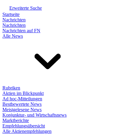
Erweiterte Suche
Startseite
Nachrichten
Nachrichten
Nachrichten auf FN
Alle News
Rubriken
Aktien im Blickpunkt
Ad hoc-Mitteilungen
Bestbewertete News
Meistgelesene News
Konjunktur- und Wirtschaftsnews
Marktberichte
Empfehlungsübersicht
Alle Aktienempfehlungen