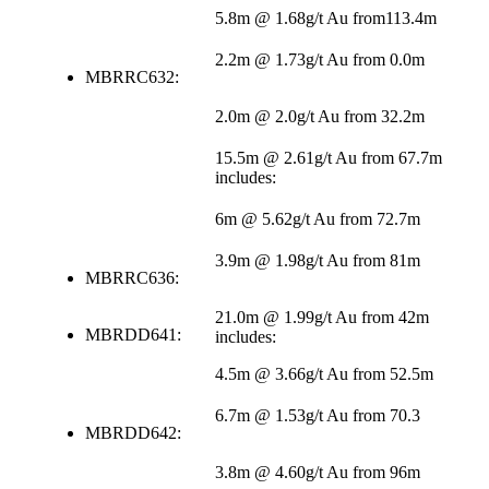
5.8m @ 1.68g/t Au from113.4m
2.2m @ 1.73g/t Au from 0.0m
MBRRC632:
2.0m @ 2.0g/t Au from 32.2m
15.5m @ 2.61g/t Au from 67.7m
includes:
6m @ 5.62g/t Au from 72.7m
3.9m @ 1.98g/t Au from 81m
MBRRC636:
21.0m @ 1.99g/t Au from 42m
MBRDD641:
includes:
4.5m @ 3.66g/t Au from 52.5m
6.7m @ 1.53g/t Au from 70.3
MBRDD642:
3.8m @ 4.60g/t Au from 96m