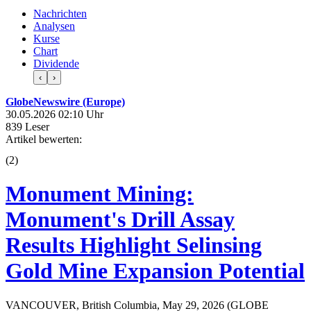
Nachrichten
Analysen
Kurse
Chart
Dividende
‹
›
GlobeNewswire (Europe)
30.05.2026 02:10 Uhr
839 Leser
Artikel bewerten:
(
2
)
Monument Mining:
Monument's Drill Assay
Results Highlight Selinsing
Gold Mine Expansion Potential
VANCOUVER, British Columbia, May 29, 2026 (GLOBE