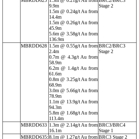
MBRDD625
1.5m @ 0.21g/t Au from
BRC2/BRC3
9.9m
Stage 2
1.5m @ 0.24g/t Au from
14.4m
1.5m @ 0.26g/t Au from
45.9m
5.6m @ 3.58g/t Au from
136.9m
MBRDD628
1.5m @ 0.55g/t Au from
BRC2/BRC3
2.4m
Stage 2
0.7m @ 4.3g/t Au from
58.9m
6.2m @ 1.4g/t Au from
61.6m
0.8m @ 3.25g/t Au from
68.9m
3.0m @ 5.66g/t Au from
78.9m
1.1m @ 13.9g/t Au from
94.3m
5.8m @ 1.68g/t Au from
113.4m
MBRDD633
1.3m @ 2.14g/t Au from
BRC3/BRC4
16.1m
Stage 1
MBRDD635:
8.1m @ 1.27g/t Au from
BRC3 Stage 2