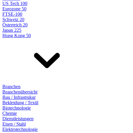
US Tech 100
Eurozone 50
FTSE-100
Schweiz 20
Österreich 20
Japan 225
Hong Kong 50
Branchen
Branchenübersicht
Bau / Infrastrukur
Bekleidung / Textil
Biotechnologie
Chemie
Dienstleistungen
Eisen / Stahl
Elektrotechnologie