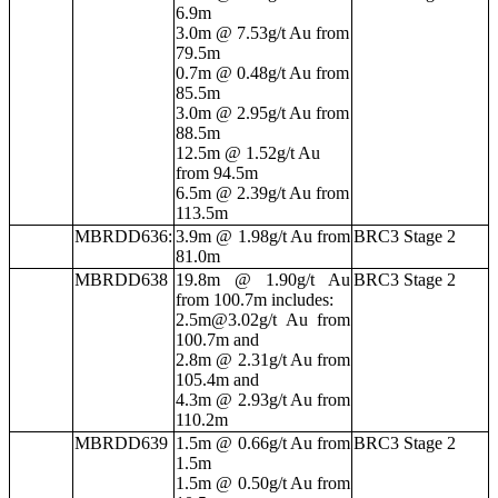
6.9m
3.0m @ 7.53g/t Au from
79.5m
0.7m @ 0.48g/t Au from
85.5m
3.0m @ 2.95g/t Au from
88.5m
12.5m @ 1.52g/t Au
from 94.5m
6.5m @ 2.39g/t Au from
113.5m
MBRDD636:
3.9m @ 1.98g/t Au from
BRC3 Stage 2
81.0m
MBRDD638
19.8m @ 1.90g/t Au
BRC3 Stage 2
from 100.7m includes:
2.5m@3.02g/t Au from
100.7m and
2.8m @ 2.31g/t Au from
105.4m and
4.3m @ 2.93g/t Au from
110.2m
MBRDD639
1.5m @ 0.66g/t Au from
BRC3 Stage 2
1.5m
1.5m @ 0.50g/t Au from