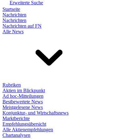
Erweiterte Suche
Startseite
Nachrichten
Nachrichten
Nachrichten auf FN
Alle News
Rubriken
Aktien im Blickpunkt
Ad hoc-Mitteilungen
Bestbewertete News
Meistgelesene News
Konjunktur- und Wirtschaftsnews
Marktberichte
Empfehlungsübersicht
Alle Aktienempfehlungen
Chartanalysen