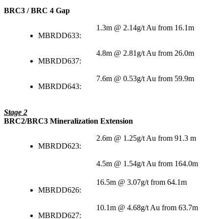
BRC3 / BRC 4 Gap
1.3m @ 2.14g/t Au from 16.1m
MBRDD633:
4.8m @ 2.81g/t Au from 26.0m
MBRDD637:
7.6m @ 0.53g/t Au from 59.9m
MBRDD643:
Stage 2
BRC2/BRC3 Mineralization Extension
2.6m @ 1.25g/t Au from 91.3 m
MBRDD623:
4.5m @ 1.54g/t Au from 164.0m
16.5m @ 3.07g/t from 64.1m
MBRDD626:
10.1m @ 4.68g/t Au from 63.7m
MBRDD627: