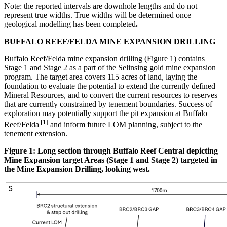
Note: the reported intervals are downhole lengths and do not
represent true widths. True widths will be determined once
geological modelling has been completed
.
BUFFALO REEF/FELDA MINE EXPANSION DRILLING
Buffalo Reef/Felda mine expansion drilling (Figure 1) contains
Stage 1 and Stage 2 as a part of the Selinsing gold mine expansion
program. The target area covers 115 acres of land, laying the
foundation to evaluate the potential to extend the currently defined
Mineral Resources, and to convert the current resources to reserves
that are currently constrained by tenement boundaries. Success of
exploration may potentially support the pit expansion at Buffalo
[1]
Reef/Felda
and inform future LOM planning, subject to the
tenement extension.
Figure 1: Long section through Buffalo Reef Central depicting
Mine Expansion target Areas (Stage 1 and Stage 2) targeted in
the Mine Expansion Drilling, looking west.