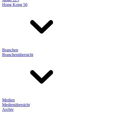
Hong Kong 50
Branchen
Branchenübersicht
Medien
Medienübersicht
Archiv