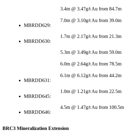
3.4m @ 3.47g/t Au from 84.7m
7.0m @ 3.10g/t Au from 39.0m
MBRDD629:
1.7m @ 2.17g/t Au from 21.3m
MBRDD630:
5.3m @ 3.49g/t Au from 59.0m
6.0m @ 2.64g/t Au from 78.5m
6.1m @ 6.12g/t Au from 44.2m
MBRDD631:
1.0m @ 1.21g/t Au from 22.5m
MBRDD645:
4.5m @ 1.47g/t Au from 100.5m
MBRDD646:
BRC3 Mineralization Extension