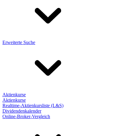
Erweiterte Suche
Aktienkurse
Aktienkurse
Realtime-Aktienkursliste (L&S)
Dividendenkalender
Online-Broker-Vergleich