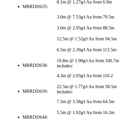
8.1m @ 1.27g/t Au from 6.9m
MBRDD635:
3.0m @ 7.53g/t Au from 79.5m
3.0m @ 2.95g/t Au from 88.5m
12.5m @ 1.52g/t Au from 94.5m
6.5m @ 2.39g/t Au from 113.5m
19.8m @ 1.90g/t Au from 100.7m
MBRDD638:
includes:
4.3m @ 2.93g/t Au from 110.2
22.5m @ 1.77g/t Au from 58.5m
MBRDD639:
includes:
7.5m @ 3.58g/t Au from 64.5m
5.5m @ 1.92g/t Au from 16.2m
MBRDD644: