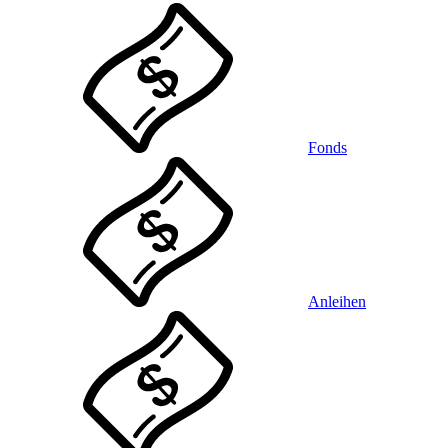
Fonds
Anleihen