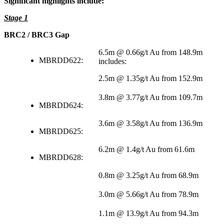
Significant highlights include:
Stage 1
BRC2 / BRC3 Gap
6.5m @ 0.66g/t Au from 148.9m
MBRDD622:
includes:
2.5m @ 1.35g/t Au from 152.9m
3.8m @ 3.77g/t Au from 109.7m
MBRDD624:
3.6m @ 3.58g/t Au from 136.9m
MBRDD625:
6.2m @ 1.4g/t Au from 61.6m
MBRDD628:
0.8m @ 3.25g/t Au from 68.9m
3.0m @ 5.66g/t Au from 78.9m
1.1m @ 13.9g/t Au from 94.3m