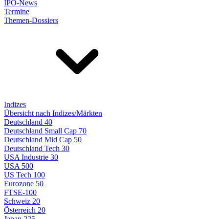
IPO-News
Termine
Themen-Dossiers
Indizes
Übersicht nach Indizes/Märkten
Deutschland 40
Deutschland Small Cap 70
Deutschland Mid Cap 50
Deutschland Tech 30
USA Industrie 30
USA 500
US Tech 100
Eurozone 50
FTSE-100
Schweiz 20
Österreich 20
Japan 225