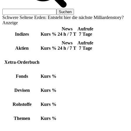
Schwere Seltene Erden: Entsteht hier die nächste Milliardenstory?
Anzeige
News
Aufrufe
Indizes
Kurs
%
24 h / 7 T
7 Tage
News
Aufrufe
Aktien
Kurs
%
24 h / 7 T
7 Tage
Xetra-Orderbuch
Fonds
Kurs
%
Devisen
Kurs
%
Rohstoffe
Kurs
%
Themen
Kurs
%