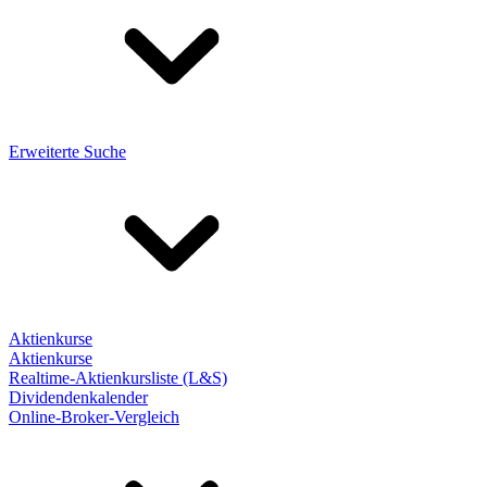
Erweiterte Suche
Aktienkurse
Aktienkurse
Realtime-Aktienkursliste (L&S)
Dividendenkalender
Online-Broker-Vergleich