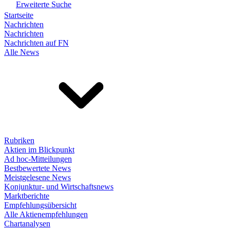
Erweiterte Suche
Startseite
Nachrichten
Nachrichten
Nachrichten auf FN
Alle News
Rubriken
Aktien im Blickpunkt
Ad hoc-Mitteilungen
Bestbewertete News
Meistgelesene News
Konjunktur- und Wirtschaftsnews
Marktberichte
Empfehlungsübersicht
Alle Aktienempfehlungen
Chartanalysen