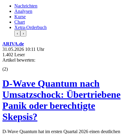
Nachrichten
Analysen
Kurse
Chart
Xetra-Orderbuch
‹
›
ARIVA.de
31.05.2026 10:11 Uhr
1.402 Leser
Artikel bewerten:
(
2
)
D-Wave Quantum nach
Umsatzschock: Übertriebene
Panik oder berechtigte
Skepsis?
D-Wave Quantum hat im ersten Quartal 2026 einen deutlichen