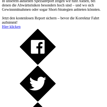
In unserem aktuellen Spezialreport zeigen wir fünf Aktien, bei
denen die Abwärtsrisiken besonders hoch sind – und wo sich
Gewinnmitnahmen oder sogar Short-Strategien anbieten könnten.
Jetzt den kostenlosen Report sichern – bevor die Korrektur Fahrt
aufnimmt!
Hier klicken