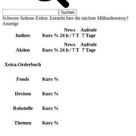
Schwere Seltene Erden: Entsteht hier die nächste Milliardenstory?
Anzeige
News
Aufrufe
Indizes
Kurs
%
24 h / 7 T
7 Tage
News
Aufrufe
Aktien
Kurs
%
24 h / 7 T
7 Tage
Xetra-Orderbuch
Fonds
Kurs
%
Devisen
Kurs
%
Rohstoffe
Kurs
%
Themen
Kurs
%