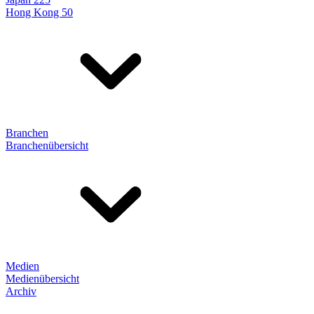
Hong Kong 50
Branchen
Branchenübersicht
Medien
Medienübersicht
Archiv