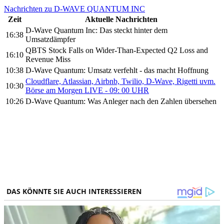
Nachrichten zu D-WAVE QUANTUM INC
Zeit
Aktuelle Nachrichten
D-Wave Quantum Inc: Das steckt hinter dem
16:38
Umsatzdämpfer
QBTS Stock Falls on Wider-Than-Expected Q2 Loss and
16:10
Revenue Miss
10:38
D-Wave Quantum: Umsatz verfehlt - das macht Hoffnung
Cloudflare, Atlassian, Airbnb, Twilio, D-Wave, Rigetti uvm.
10:30
Börse am Morgen LIVE - 09: 00 UHR
10:26
D-Wave Quantum: Was Anleger nach den Zahlen übersehen