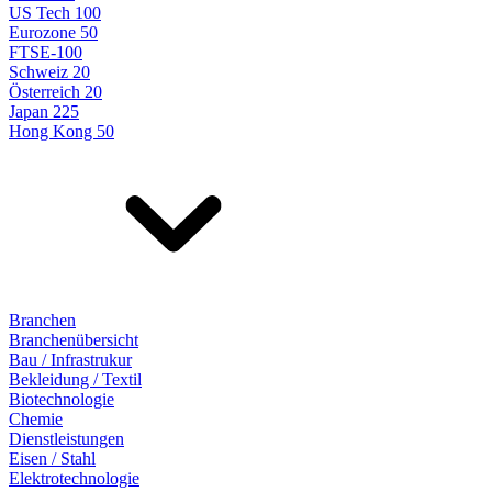
US Tech 100
Eurozone 50
FTSE-100
Schweiz 20
Österreich 20
Japan 225
Hong Kong 50
Branchen
Branchenübersicht
Bau / Infrastrukur
Bekleidung / Textil
Biotechnologie
Chemie
Dienstleistungen
Eisen / Stahl
Elektrotechnologie