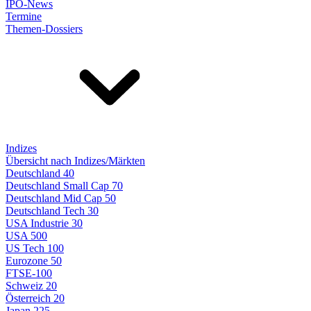
IPO-News
Termine
Themen-Dossiers
Indizes
Übersicht nach Indizes/Märkten
Deutschland 40
Deutschland Small Cap 70
Deutschland Mid Cap 50
Deutschland Tech 30
USA Industrie 30
USA 500
US Tech 100
Eurozone 50
FTSE-100
Schweiz 20
Österreich 20
Japan 225