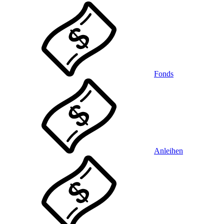
Fonds
Anleihen