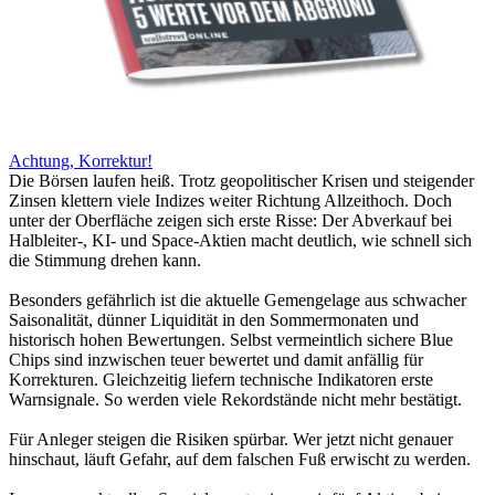
Achtung, Korrektur!
Die Börsen laufen heiß. Trotz geopolitischer Krisen und steigender
Zinsen klettern viele Indizes weiter Richtung Allzeithoch. Doch
unter der Oberfläche zeigen sich erste Risse: Der Abverkauf bei
Halbleiter-, KI- und Space-Aktien macht deutlich, wie schnell sich
die Stimmung drehen kann.
Besonders gefährlich ist die aktuelle Gemengelage aus schwacher
Saisonalität, dünner Liquidität in den Sommermonaten und
historisch hohen Bewertungen. Selbst vermeintlich sichere Blue
Chips sind inzwischen teuer bewertet und damit anfällig für
Korrekturen. Gleichzeitig liefern technische Indikatoren erste
Warnsignale. So werden viele Rekordstände nicht mehr bestätigt.
Für Anleger steigen die Risiken spürbar. Wer jetzt nicht genauer
hinschaut, läuft Gefahr, auf dem falschen Fuß erwischt zu werden.