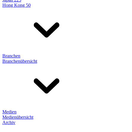
Hong Kong 50
Branchen
Branchenübersicht
Medien
Medienübersicht
Archiv