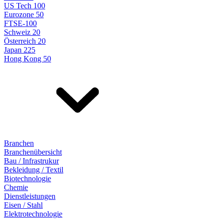
US Tech 100
Eurozone 50
FTSE-100
Schweiz 20
Österreich 20
Japan 225
Hong Kong 50
Branchen
Branchenübersicht
Bau / Infrastrukur
Bekleidung / Textil
Biotechnologie
Chemie
Dienstleistungen
Eisen / Stahl
Elektrotechnologie