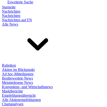
Erweiterte Suche
Startseite
Nachrichten
Nachrichten
Nachrichten auf FN
Alle News
Rubriken
Aktien im Blickpunkt
Ad hoc-Mitteilungen
Bestbewertete News
Meistgelesene News
Konjunktur- und Wirtschaftsnews
Marktberichte
Empfehlungsübersicht
Alle Aktienempfehlungen
Chartanalysen