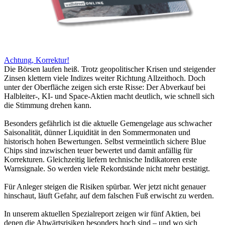
Achtung, Korrektur!
Die Börsen laufen heiß. Trotz geopolitischer Krisen und steigender
Zinsen klettern viele Indizes weiter Richtung Allzeithoch. Doch
unter der Oberfläche zeigen sich erste Risse: Der Abverkauf bei
Halbleiter-, KI- und Space-Aktien macht deutlich, wie schnell sich
die Stimmung drehen kann.
Besonders gefährlich ist die aktuelle Gemengelage aus schwacher
Saisonalität, dünner Liquidität in den Sommermonaten und
historisch hohen Bewertungen. Selbst vermeintlich sichere Blue
Chips sind inzwischen teuer bewertet und damit anfällig für
Korrekturen. Gleichzeitig liefern technische Indikatoren erste
Warnsignale. So werden viele Rekordstände nicht mehr bestätigt.
Für Anleger steigen die Risiken spürbar. Wer jetzt nicht genauer
hinschaut, läuft Gefahr, auf dem falschen Fuß erwischt zu werden.
In unserem aktuellen Spezialreport zeigen wir fünf Aktien, bei
denen die Abwärtsrisiken besonders hoch sind – und wo sich