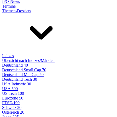
IPO-News
Termine
Themen-Dossiers
Indizes
Übersicht nach Indizes/Märkten
Deutschland 40
Deutschland Small Cap 70
Deutschland Mid Cap 50
Deutschland Tech 30
USA Industrie 30
USA 500
US Tech 100
Eurozone 50
FTSE-100
Schweiz 20
Österreich 20
Japan 225