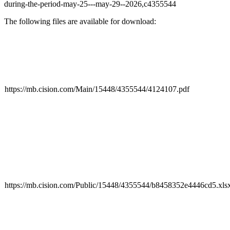
during-the-period-may-25---may-29--2026,c4355544
The following files are available for download:
https://mb.cision.com/Main/15448/4355544/4124107.pdf
https://mb.cision.com/Public/15448/4355544/b8458352e4446cd5.xls