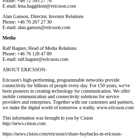
Phone: +46 72 593 27 78
E-mail: lena.haggblom@ericsson.com
Alan Ganson, Director, Investor Relations
Phone: +46 70 267 27 30
E-mail: alan.ganson@ericsson.com
Media
Ralf Bagner, Head of Media Relations
Phone: +46 76 128 47 89
E-mail: ralf.bagner@ericsson.com
ABOUT ERICSSON:
Ericsson's high-performing, programmable networks provide
connectivity for billions of people every day. For 150 years, we've
been pioneers in creating technology for communication. We offer
mobile communication and connectivity solutions for service
providers and enterprises. Together with our customers and partners,
we make the digital world of tomorrow a reality. www.ericsson.com
This information was brought to you by Cision
http://news.cision.com
https://news.cision.com/ericsson/r/share-buybacks-in-ericsson-