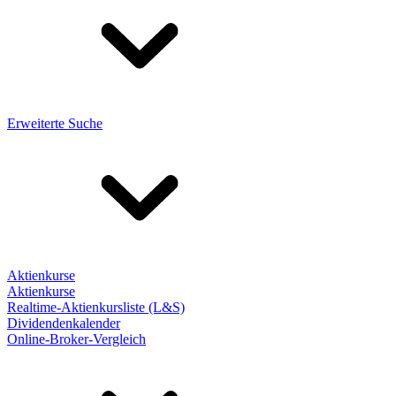
Erweiterte Suche
Aktienkurse
Aktienkurse
Realtime-Aktienkursliste (L&S)
Dividendenkalender
Online-Broker-Vergleich