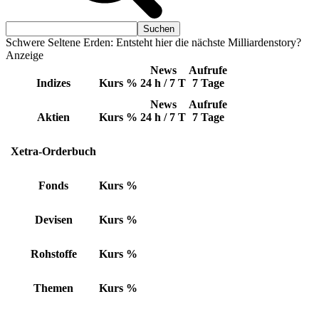
Schwere Seltene Erden: Entsteht hier die nächste Milliardenstory?
Anzeige
News
Aufrufe
Indizes
Kurs
%
24 h / 7 T
7 Tage
News
Aufrufe
Aktien
Kurs
%
24 h / 7 T
7 Tage
Xetra-Orderbuch
Fonds
Kurs
%
Devisen
Kurs
%
Rohstoffe
Kurs
%
Themen
Kurs
%