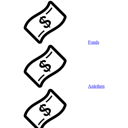
Fonds
Anleihen