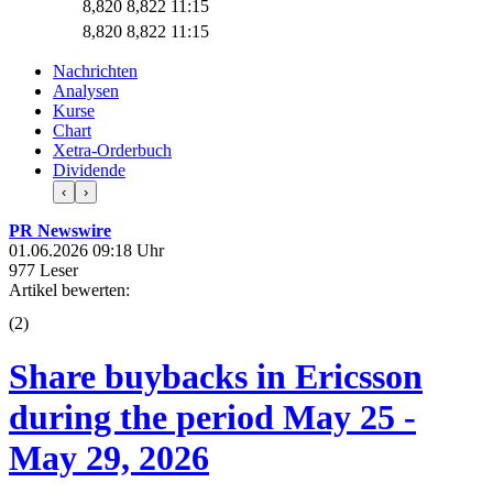
8,820
8,822
11:15
8,820
8,822
11:15
Nachrichten
Analysen
Kurse
Chart
Xetra-Orderbuch
Dividende
‹
›
PR Newswire
01.06.2026 09:18 Uhr
977 Leser
Artikel bewerten:
(
2
)
Share buybacks in Ericsson
during the period May 25 -
May 29, 2026