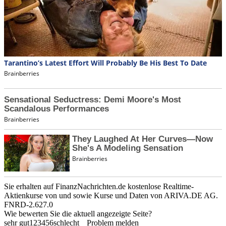
Sie erhalten auf FinanzNachrichten.de kostenlose Realtime-
Aktienkurse von
und
sowie Kurse und Daten von
ARIVA.DE AG
.
FNRD-2.627.0
Wie bewerten Sie die aktuell angezeigte Seite?
sehr gut
1
2
3
4
5
6
schlecht
Problem melden