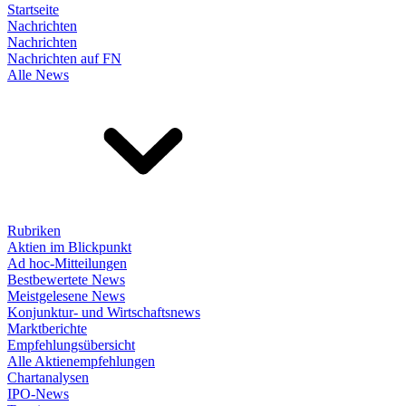
Startseite
Nachrichten
Nachrichten
Nachrichten auf FN
Alle News
Rubriken
Aktien im Blickpunkt
Ad hoc-Mitteilungen
Bestbewertete News
Meistgelesene News
Konjunktur- und Wirtschaftsnews
Marktberichte
Empfehlungsübersicht
Alle Aktienempfehlungen
Chartanalysen
IPO-News