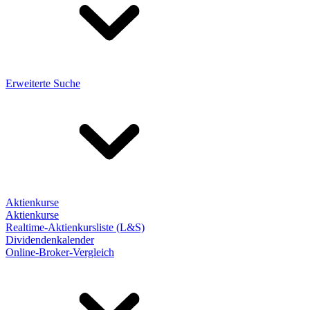
Erweiterte Suche
Aktienkurse
Aktienkurse
Realtime-Aktienkursliste (L&S)
Dividendenkalender
Online-Broker-Vergleich