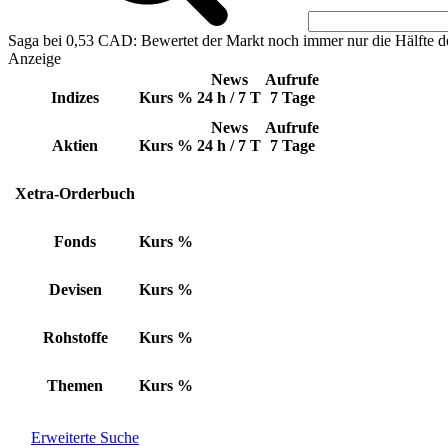
Saga bei 0,53 CAD: Bewertet der Markt noch immer nur die Hälfte d
Anzeige
News
Aufrufe
Indizes
Kurs
%
24 h / 7 T
7 Tage
News
Aufrufe
Aktien
Kurs
%
24 h / 7 T
7 Tage
Xetra-Orderbuch
Fonds
Kurs
%
Devisen
Kurs
%
Rohstoffe
Kurs
%
Themen
Kurs
%
Erweiterte Suche