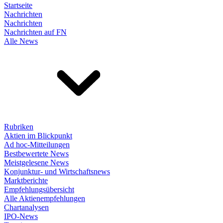
Startseite
Nachrichten
Nachrichten
Nachrichten auf FN
Alle News
Rubriken
Aktien im Blickpunkt
Ad hoc-Mitteilungen
Bestbewertete News
Meistgelesene News
Konjunktur- und Wirtschaftsnews
Marktberichte
Empfehlungsübersicht
Alle Aktienempfehlungen
Chartanalysen
IPO-News