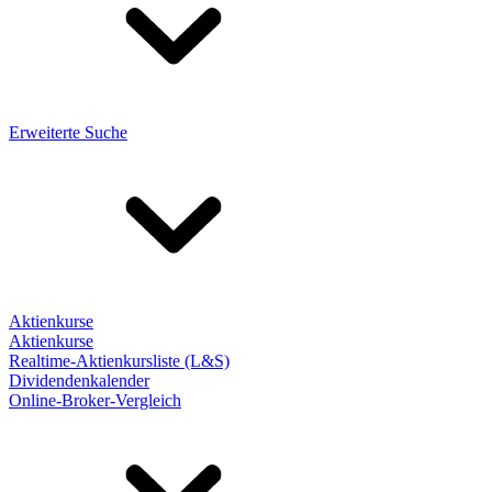
Erweiterte Suche
Aktienkurse
Aktienkurse
Realtime-Aktienkursliste (L&S)
Dividendenkalender
Online-Broker-Vergleich