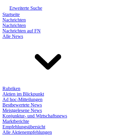
Erweiterte Suche
Startseite
Nachrichten
Nachrichten
Nachrichten auf FN
Alle News
Rubriken
Aktien im Blickpunkt
Ad hoc-Mitteilungen
Bestbewertete News
Meistgelesene News
Konjunktur- und Wirtschaftsnews
Marktberichte
Empfehlungsübersicht
Alle Aktienempfehlungen