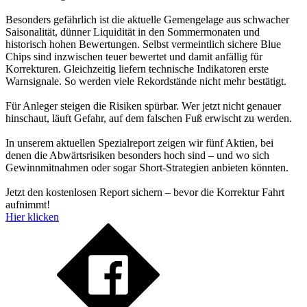
Besonders gefährlich ist die aktuelle Gemengelage aus schwacher
Saisonalität, dünner Liquidität in den Sommermonaten und
historisch hohen Bewertungen. Selbst vermeintlich sichere Blue
Chips sind inzwischen teuer bewertet und damit anfällig für
Korrekturen. Gleichzeitig liefern technische Indikatoren erste
Warnsignale. So werden viele Rekordstände nicht mehr bestätigt.
Für Anleger steigen die Risiken spürbar. Wer jetzt nicht genauer
hinschaut, läuft Gefahr, auf dem falschen Fuß erwischt zu werden.
In unserem aktuellen Spezialreport zeigen wir fünf Aktien, bei
denen die Abwärtsrisiken besonders hoch sind – und wo sich
Gewinnmitnahmen oder sogar Short-Strategien anbieten könnten.
Jetzt den kostenlosen Report sichern – bevor die Korrektur Fahrt
aufnimmt!
Hier klicken