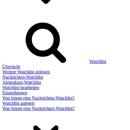
Watchlist
Übersicht
Weitere Watchlist anlegen
Nachrichten-Watchlist
Aktienkurs-Watchlist
Watchlist bearbeiten
Einstellungen
Was bringt eine Nachrichten-Watchlist?
Watchlist anlegen
Was bringt eine Nachrichten-Watchlist?