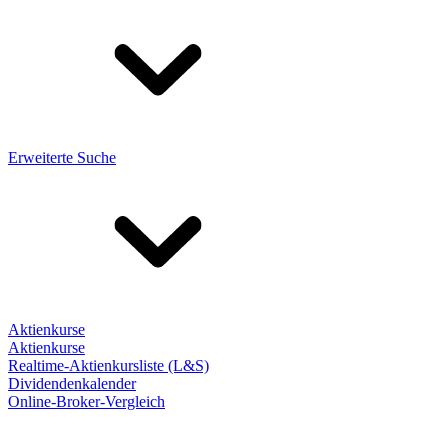
Erweiterte Suche
Aktienkurse
Aktienkurse
Realtime-Aktienkursliste (L&S)
Dividendenkalender
Online-Broker-Vergleich