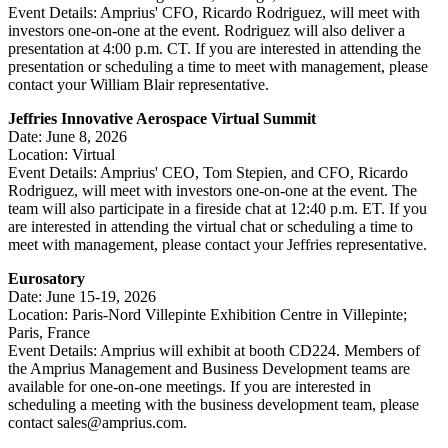
Event Details: Amprius' CFO, Ricardo Rodriguez, will meet with
investors one-on-one at the event. Rodriguez will also deliver a
presentation at 4:00 p.m. CT. If you are interested in attending the
presentation or scheduling a time to meet with management, please
contact your William Blair representative.
Jeffries Innovative Aerospace Virtual Summit
Date: June 8, 2026
Location: Virtual
Event Details: Amprius' CEO, Tom Stepien, and CFO, Ricardo
Rodriguez, will meet with investors one-on-one at the event. The
team will also participate in a fireside chat at 12:40 p.m. ET. If you
are interested in attending the virtual chat or scheduling a time to
meet with management, please contact your Jeffries representative.
Eurosatory
Date: June 15-19, 2026
Location: Paris-Nord Villepinte Exhibition Centre in Villepinte;
Paris, France
Event Details: Amprius will exhibit at booth CD224. Members of
the Amprius Management and Business Development teams are
available for one-on-one meetings. If you are interested in
scheduling a meeting with the business development team, please
contact sales@amprius.com.