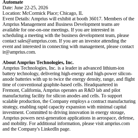
Automate
Date: June 22-25, 2026
Location: McCormick Place; Chicago, IL
Event Details: Amprius will exhibit at booth 36017. Members of the
Amprius Management and Business Development teams are
available for one-on-one meetings. If you are interested in
scheduling a meeting with the business development team, please
contact sales@amprius.com. If you are an investor attending the
event and interested in connecting with management, please contact
ir@amprius.com.
About Amprius Technologies, Inc.
Amprius Technologies, Inc. is a leader in advanced lithium-ion
battery technology, delivering high-energy and high-power silicon-
anode batteries with up to twice the energy density, range, and flight
time of conventional graphite-based cells. Headquartered in
Fremont, California, Amprius operates an R&D lab and pilot
manufacturing facility for silicon anodes and cells. To support
scalable production, the Company employs a contract manufacturing
strategy, enabling rapid capacity expansion with minimal capital
investment. Committed to driving innovation in energy storage,
Amprius powers next-generation applications in aerospace, defense,
and mobility. For additional information, please visit amprius.com
and the Company's LinkedIn page.