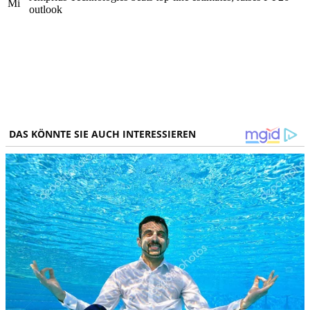
Mi
outlook