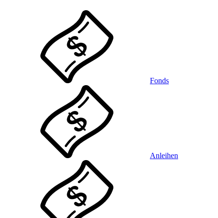
Fonds
Anleihen