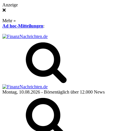
Anzeige
❌
Mehr »
Ad hoc-Mitteilungen
:
Montag, 10.08.2026
- Börsentäglich über 12.000 News