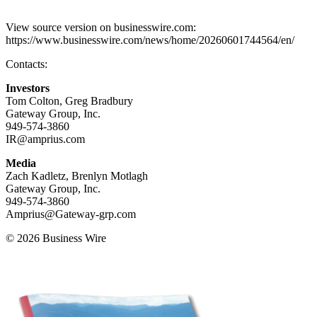
View source version on businesswire.com:
https://www.businesswire.com/news/home/20260601744564/en/
Contacts:
Investors
Tom Colton, Greg Bradbury
Gateway Group, Inc.
949-574-3860
IR@amprius.com
Media
Zach Kadletz, Brenlyn Motlagh
Gateway Group, Inc.
949-574-3860
Amprius@Gateway-grp.com
© 2026 Business Wire