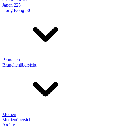
Japan 225
Hong Kong 50
Branchen
Branchenübersicht
Medien
Medienübersicht
Archiv