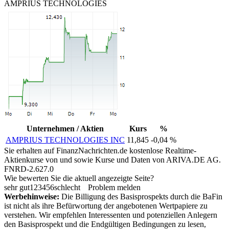
AMPRIUS TECHNOLOGIES
Unternehmen / Aktien
Kurs
%
AMPRIUS TECHNOLOGIES INC
11,845
-0,04 %
Sie erhalten auf FinanzNachrichten.de kostenlose Realtime-
Aktienkurse von
und
sowie Kurse und Daten von
ARIVA.DE AG
.
FNRD-2.627.0
Wie bewerten Sie die aktuell angezeigte Seite?
sehr gut
1
2
3
4
5
6
schlecht
Problem melden
Werbehinweise:
Die Billigung des Basisprospekts durch die BaFin
ist nicht als ihre Befürwortung der angebotenen Wertpapiere zu
verstehen. Wir empfehlen Interessenten und potenziellen Anlegern
den Basisprospekt und die Endgültigen Bedingungen zu lesen,