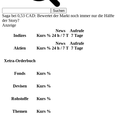
Saga bei 0,53 CAD: Bewertet der Markt noch immer nur die Hälfte
der Story?
Anzeige
News
Aufrufe
Indizes
Kurs
%
24 h / 7 T
7 Tage
News
Aufrufe
Aktien
Kurs
%
24 h / 7 T
7 Tage
Xetra-Orderbuch
Fonds
Kurs
%
Devisen
Kurs
%
Rohstoffe
Kurs
%
Themen
Kurs
%