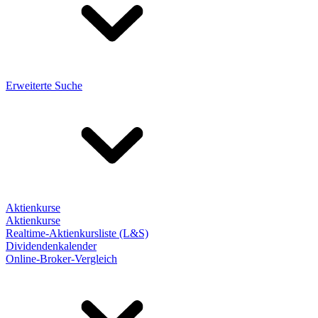
Erweiterte Suche
Aktienkurse
Aktienkurse
Realtime-Aktienkursliste (L&S)
Dividendenkalender
Online-Broker-Vergleich