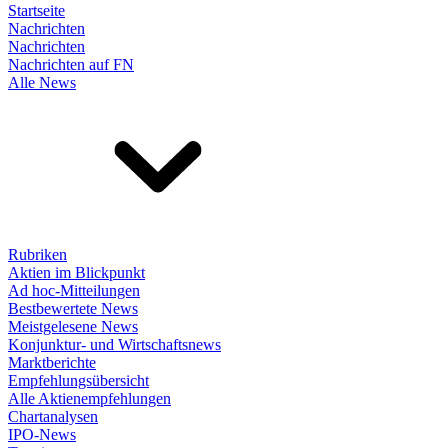
Startseite
Nachrichten
Nachrichten
Nachrichten auf FN
Alle News
Rubriken
Aktien im Blickpunkt
Ad hoc-Mitteilungen
Bestbewertete News
Meistgelesene News
Konjunktur- und Wirtschaftsnews
Marktberichte
Empfehlungsübersicht
Alle Aktienempfehlungen
Chartanalysen
IPO-News