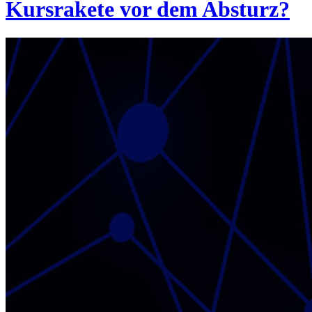
Kursrakete vor dem Absturz?