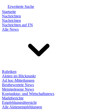
Erweiterte Suche
Startseite
Nachrichten
Nachrichten
Nachrichten auf FN
Alle News
Rubriken
Aktien im Blickpunkt
Ad hoc-Mitteilungen
Bestbewertete News
Meistgelesene News
Konjunktur- und Wirtschaftsnews
Marktberichte
Empfehlungsübersicht
Alle Aktienempfehlungen