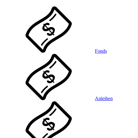
Fonds
Anleihen