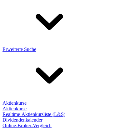
Erweiterte Suche
Aktienkurse
Aktienkurse
Realtime-Aktienkursliste (L&S)
Dividendenkalender
Online-Broker-Vergleich