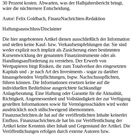
30 Prozent kosten. Abwarten, was der Halbjahresbericht bringt,
wäre die nüchternere Entscheidung.
Autor: Felix Goldbach, FinanzNachrichten-Redaktion
Haftungsausschluss/Disclaimer
Die hier angebotenen Artikel dienen ausschließlich der Information
und stellen keine Kauf- bzw. Verkaufsempfehlungen dar. Sie sind
weder explizit noch implizit als Zusicherung einer bestimmten
Kursentwicklung der genannten Finanzinstrumente oder als
Handlungsaufforderung zu verstehen. Der Erwerb von
Wertpapieren birgt Risiken, die zum Totalverlust des eingesetzten
Kapitals und - je nach Art des Investments - sogar zu darüber
hinausgehenden Verpflichtungen, bspw. Nachschusspflichten,
führen können. Die Informationen ersetzen keine auf die
individuellen Bedürfnisse ausgerichtete fachkundige
Anlageberatung. Eine Haftung oder Garantie für die Aktualität,
Richtigkeit, Angemessenheit und Vollständigkeit der zur Verfügung
gestellten Informationen sowie für Vermögensschäden wird weder
ausdrücklich noch stillschweigend übernommen.
Finanznachrichten.de hat auf die veröffentlichten Inhalte keinerlei
Einfluss. Finanznachrichten.de hat bis zur Veröffentlichung der
Artikel keine Kenntnis über Inhalt und Gegenstand der Artikel. Die
Veröffentlichungen erfolgen durch externe Autoren bzw.