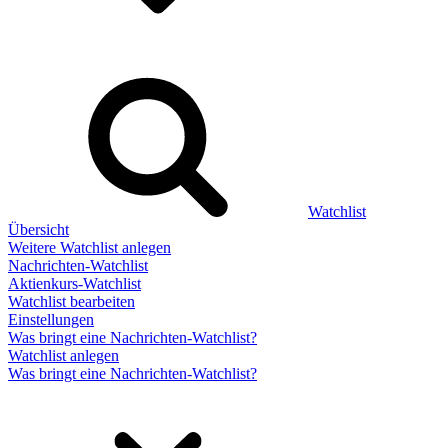
Watchlist
Übersicht
Weitere Watchlist anlegen
Nachrichten-Watchlist
Aktienkurs-Watchlist
Watchlist bearbeiten
Einstellungen
Was bringt eine Nachrichten-Watchlist?
Watchlist anlegen
Was bringt eine Nachrichten-Watchlist?