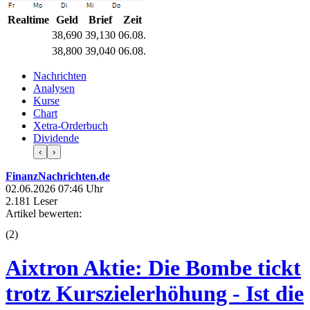
Realtime
Geld
Brief
Zeit
38,690
39,130
06.08.
38,800
39,040
06.08.
Nachrichten
Analysen
Kurse
Chart
Xetra-Orderbuch
Dividende
‹
›
FinanzNachrichten.de
02.06.2026 07:46 Uhr
2.181 Leser
Artikel bewerten:
(
2
)
Aixtron Aktie: Die Bombe tickt
trotz Kurszielerhöhung - Ist die