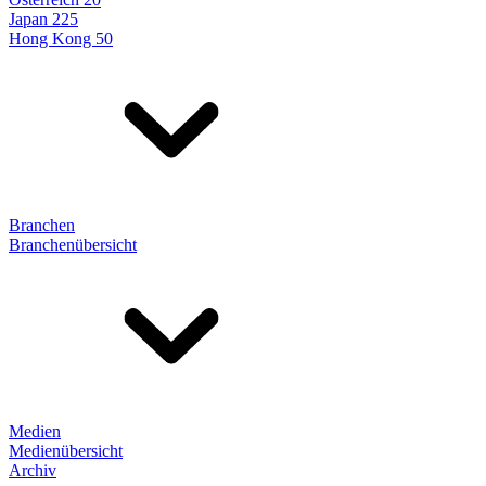
Japan 225
Hong Kong 50
Branchen
Branchenübersicht
Medien
Medienübersicht
Archiv