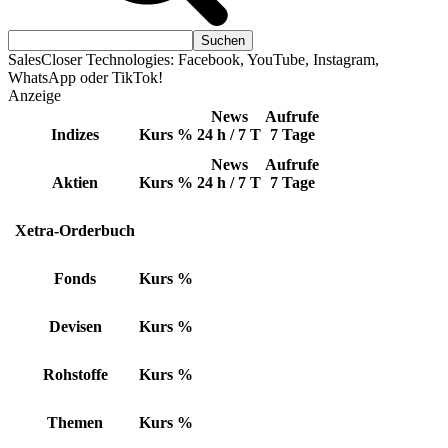
SalesCloser Technologies: Facebook, YouTube, Instagram,
WhatsApp oder TikTok!
Anzeige
News
Aufrufe
Indizes
Kurs
%
24 h / 7 T
7 Tage
News
Aufrufe
Aktien
Kurs
%
24 h / 7 T
7 Tage
Xetra-Orderbuch
Fonds
Kurs
%
Devisen
Kurs
%
Rohstoffe
Kurs
%
Themen
Kurs
%