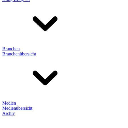
Branchen
Branchenübersicht
Medien
Medienübersicht
Archiv