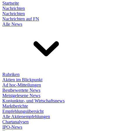
Startseite
Nachrichten
Nachrichten
Nachrichten auf FN
Alle News
Rubriken
Aktien im Blickpunkt
Ad hoc-Mitteilungen
Bestbewertete News
Meistgelesene News
Konjunktur- und Wirtschaftsnews
Marktberichte
Empfehlungsübersicht
Alle Aktienempfehlungen
Chartanalysen
IPO-News