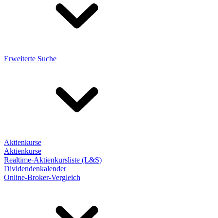
Erweiterte Suche
Aktienkurse
Aktienkurse
Realtime-Aktienkursliste (L&S)
Dividendenkalender
Online-Broker-Vergleich