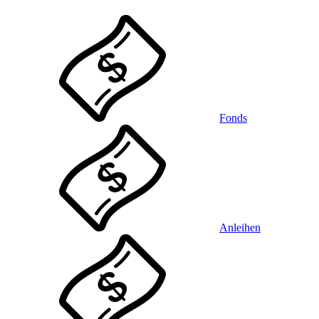
Fonds
Anleihen