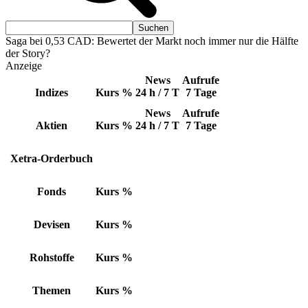
Saga bei 0,53 CAD: Bewertet der Markt noch immer nur die Hälfte
der Story?
Anzeige
News
Aufrufe
Indizes
Kurs
%
24 h / 7 T
7 Tage
News
Aufrufe
Aktien
Kurs
%
24 h / 7 T
7 Tage
Xetra-Orderbuch
Fonds
Kurs
%
Devisen
Kurs
%
Rohstoffe
Kurs
%
Themen
Kurs
%