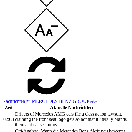
Nachrichten zu MERCEDES-BENZ GROUP AG
Zeit
Aktuelle Nachrichten
Drivers of Mercedes AMG cars file a class action lawsuit,
02:03
claiming the front-seat logo gets so hot that it literally brands
them and causes burns
Citi-Analyse: Wann die Mercedes Benz Aktie neu bewertet