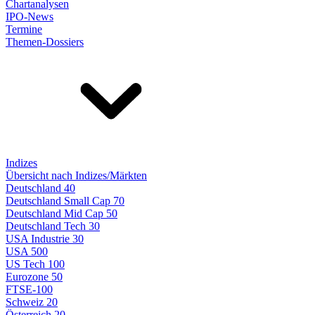
Chartanalysen
IPO-News
Termine
Themen-Dossiers
Indizes
Übersicht nach Indizes/Märkten
Deutschland 40
Deutschland Small Cap 70
Deutschland Mid Cap 50
Deutschland Tech 30
USA Industrie 30
USA 500
US Tech 100
Eurozone 50
FTSE-100
Schweiz 20
Österreich 20