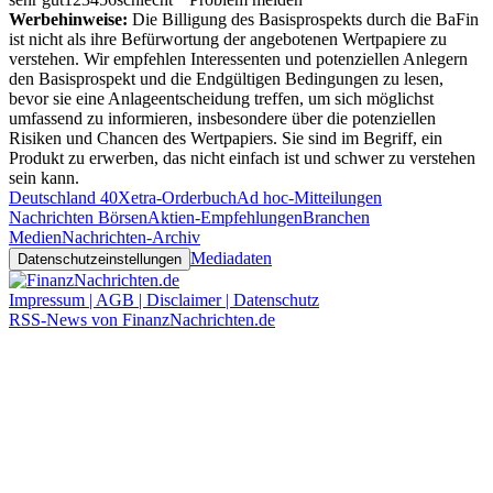
Werbehinweise:
Die Billigung des Basisprospekts durch die BaFin
ist nicht als ihre Befürwortung der angebotenen Wertpapiere zu
verstehen. Wir empfehlen Interessenten und potenziellen Anlegern
den Basisprospekt und die Endgültigen Bedingungen zu lesen,
bevor sie eine Anlageentscheidung treffen, um sich möglichst
umfassend zu informieren, insbesondere über die potenziellen
Risiken und Chancen des Wertpapiers. Sie sind im Begriff, ein
Produkt zu erwerben, das nicht einfach ist und schwer zu verstehen
sein kann.
Deutschland 40
Xetra-Orderbuch
Ad hoc-Mitteilungen
Nachrichten Börsen
Aktien-Empfehlungen
Branchen
Medien
Nachrichten-Archiv
Mediadaten
Datenschutzeinstellungen
Impressum | AGB | Disclaimer | Datenschutz
RSS-News von FinanzNachrichten.de