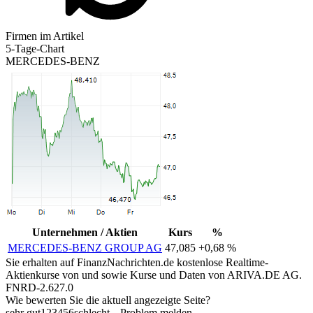
Firmen im Artikel
5-Tage-Chart
MERCEDES-BENZ
Unternehmen / Aktien
Kurs
%
MERCEDES-BENZ GROUP AG
47,085
+0,68 %
Sie erhalten auf FinanzNachrichten.de kostenlose Realtime-
Aktienkurse von
und
sowie Kurse und Daten von
ARIVA.DE AG
.
FNRD-2.627.0
Wie bewerten Sie die aktuell angezeigte Seite?
sehr gut
1
2
3
4
5
6
schlecht
Problem melden