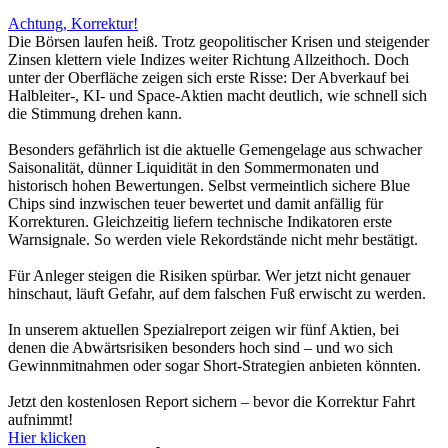
Achtung, Korrektur!
Die Börsen laufen heiß. Trotz geopolitischer Krisen und steigender
Zinsen klettern viele Indizes weiter Richtung Allzeithoch. Doch
unter der Oberfläche zeigen sich erste Risse: Der Abverkauf bei
Halbleiter-, KI- und Space-Aktien macht deutlich, wie schnell sich
die Stimmung drehen kann.
Besonders gefährlich ist die aktuelle Gemengelage aus schwacher
Saisonalität, dünner Liquidität in den Sommermonaten und
historisch hohen Bewertungen. Selbst vermeintlich sichere Blue
Chips sind inzwischen teuer bewertet und damit anfällig für
Korrekturen. Gleichzeitig liefern technische Indikatoren erste
Warnsignale. So werden viele Rekordstände nicht mehr bestätigt.
Für Anleger steigen die Risiken spürbar. Wer jetzt nicht genauer
hinschaut, läuft Gefahr, auf dem falschen Fuß erwischt zu werden.
In unserem aktuellen Spezialreport zeigen wir fünf Aktien, bei
denen die Abwärtsrisiken besonders hoch sind – und wo sich
Gewinnmitnahmen oder sogar Short-Strategien anbieten könnten.
Jetzt den kostenlosen Report sichern – bevor die Korrektur Fahrt
aufnimmt!
Hier klicken