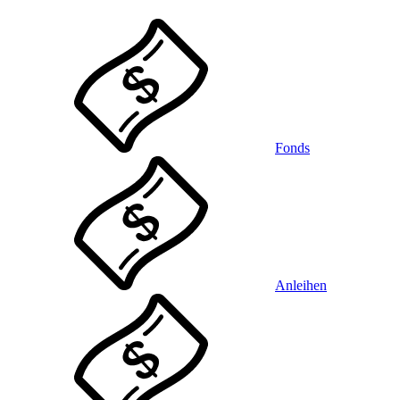
Fonds
Anleihen