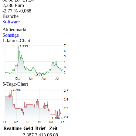
2,386
Euro
-2,77 %
-0,068
Branche
Software
Aktienmarkt
Sonstige
1-Jahres-Chart
5-Tage-Chart
Realtime
Geld
Brief
Zeit
2,387
2,413
06.08.