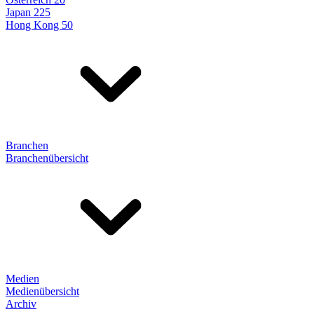
Japan 225
Hong Kong 50
Branchen
Branchenübersicht
Medien
Medienübersicht
Archiv