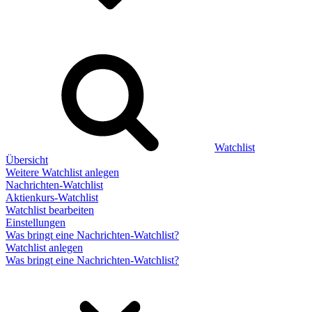
Watchlist
Übersicht
Weitere Watchlist anlegen
Nachrichten-Watchlist
Aktienkurs-Watchlist
Watchlist bearbeiten
Einstellungen
Was bringt eine Nachrichten-Watchlist?
Watchlist anlegen
Was bringt eine Nachrichten-Watchlist?