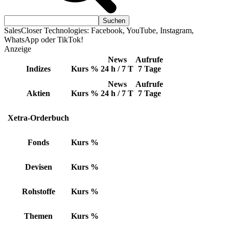
SalesCloser Technologies: Facebook, YouTube, Instagram,
WhatsApp oder TikTok!
Anzeige
News
Aufrufe
Indizes
Kurs
%
24 h / 7 T
7 Tage
News
Aufrufe
Aktien
Kurs
%
24 h / 7 T
7 Tage
Xetra-Orderbuch
Fonds
Kurs
%
Devisen
Kurs
%
Rohstoffe
Kurs
%
Themen
Kurs
%