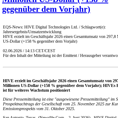
gegenüber dem Vorjahr)
EQS-News: HIVE Digital Technologies Ltd. / Schlagwort(e):
Jahresergebnis/Umsatzentwicklung
HIVE erzielt im Geschäftsjahr 2026 einen Gesamtumsatz von 297,8 
US-Dollar (+158 % gegenüber dem Vorjahr)
02.06.2026 / 14:13 CET/CEST
Für den Inhalt der Mitteilung ist der Emittent / Herausgeber verantwor
HIVE erzielt im Geschäftsjahr 2026 einen Gesamtumsatz von 29
Millionen US-Dollar (+158 % gegenüber dem Vorjahr); HIVE
ist für weiteres Wachstum positioniert
Diese Pressemitteilung ist eine "ausgewiesene Pressemitteilung" im 
Prospektnachtrags der Gesellschaft vom 25. November 2025 zur Ku
Emissionsprospekts vom 31. Oktober 2025.
San Antonio, Texas--(Newsfile Corp. - 2. Juni 2026) - HIVE Digital