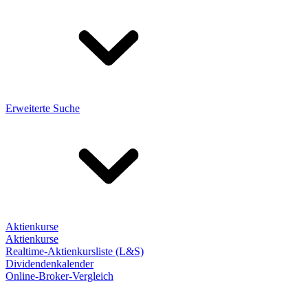
Erweiterte Suche
Aktienkurse
Aktienkurse
Realtime-Aktienkursliste (L&S)
Dividendenkalender
Online-Broker-Vergleich