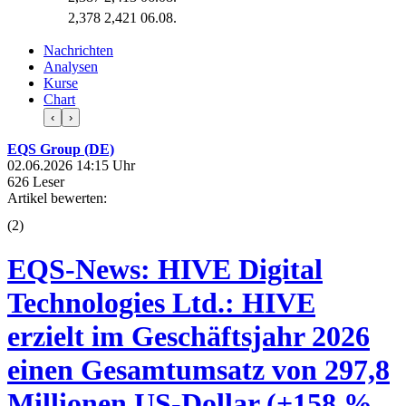
2,378
2,421
06.08.
Nachrichten
Analysen
Kurse
Chart
‹
›
EQS Group (DE)
02.06.2026 14:15 Uhr
626 Leser
Artikel bewerten:
(
2
)
EQS-News: HIVE Digital
Technologies Ltd.: HIVE
erzielt im Geschäftsjahr 2026
einen Gesamtumsatz von 297,8
Millionen US-Dollar (+158 %