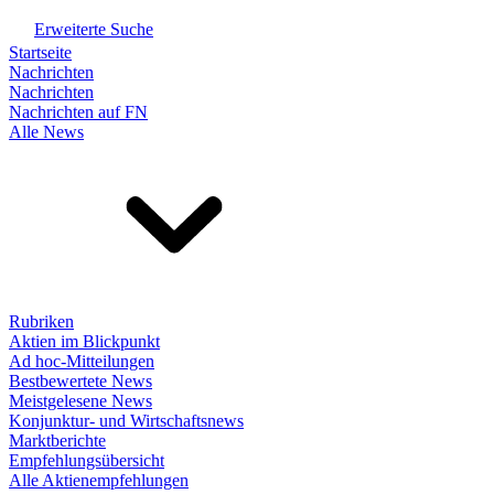
Erweiterte Suche
Startseite
Nachrichten
Nachrichten
Nachrichten auf FN
Alle News
Rubriken
Aktien im Blickpunkt
Ad hoc-Mitteilungen
Bestbewertete News
Meistgelesene News
Konjunktur- und Wirtschaftsnews
Marktberichte
Empfehlungsübersicht
Alle Aktienempfehlungen