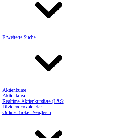
Erweiterte Suche
Aktienkurse
Aktienkurse
Realtime-Aktienkursliste (L&S)
Dividendenkalender
Online-Broker-Vergleich