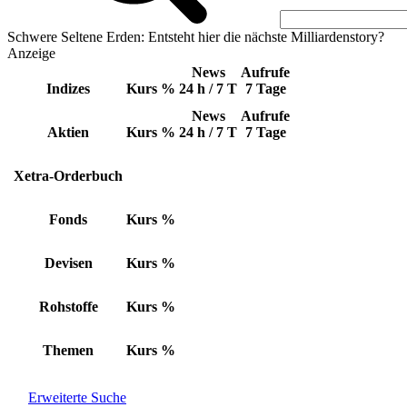
Schwere Seltene Erden: Entsteht hier die nächste Milliardenstory?
Anzeige
News
Aufrufe
Indizes
Kurs
%
24 h / 7 T
7 Tage
News
Aufrufe
Aktien
Kurs
%
24 h / 7 T
7 Tage
Xetra-Orderbuch
Fonds
Kurs
%
Devisen
Kurs
%
Rohstoffe
Kurs
%
Themen
Kurs
%
Erweiterte Suche