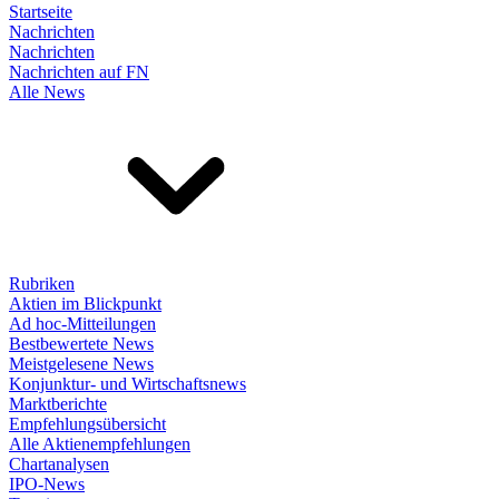
Startseite
Nachrichten
Nachrichten
Nachrichten auf FN
Alle News
Rubriken
Aktien im Blickpunkt
Ad hoc-Mitteilungen
Bestbewertete News
Meistgelesene News
Konjunktur- und Wirtschaftsnews
Marktberichte
Empfehlungsübersicht
Alle Aktienempfehlungen
Chartanalysen
IPO-News