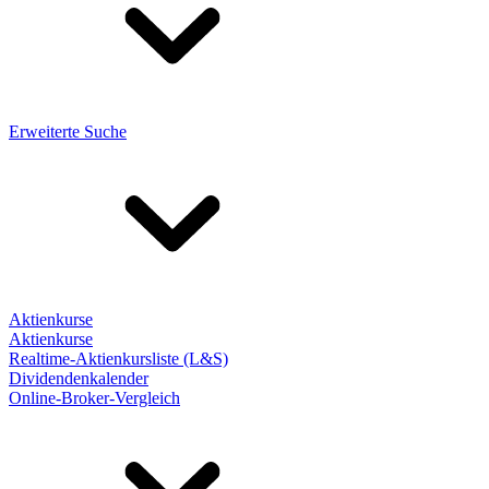
Erweiterte Suche
Aktienkurse
Aktienkurse
Realtime-Aktienkursliste (L&S)
Dividendenkalender
Online-Broker-Vergleich