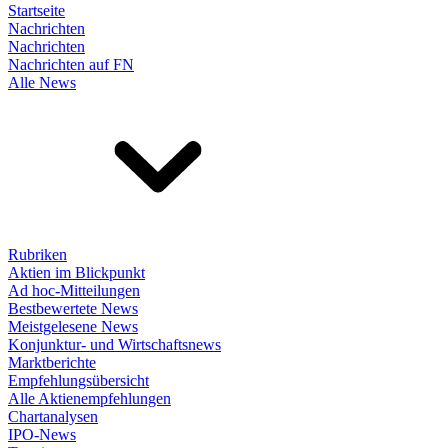
Startseite
Nachrichten
Nachrichten
Nachrichten auf FN
Alle News
Rubriken
Aktien im Blickpunkt
Ad hoc-Mitteilungen
Bestbewertete News
Meistgelesene News
Konjunktur- und Wirtschaftsnews
Marktberichte
Empfehlungsübersicht
Alle Aktienempfehlungen
Chartanalysen
IPO-News