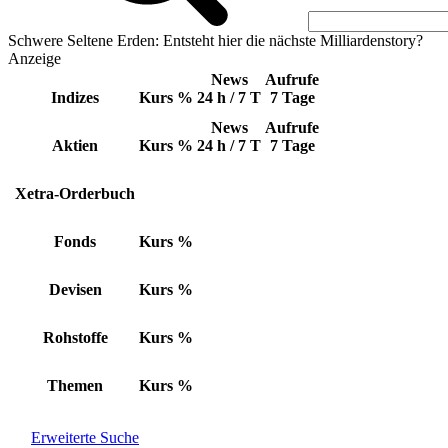
Schwere Seltene Erden: Entsteht hier die nächste Milliardenstory?
Anzeige
News
Aufrufe
Indizes
Kurs
%
24 h / 7 T
7 Tage
News
Aufrufe
Aktien
Kurs
%
24 h / 7 T
7 Tage
Xetra-Orderbuch
Fonds
Kurs
%
Devisen
Kurs
%
Rohstoffe
Kurs
%
Themen
Kurs
%
Erweiterte Suche