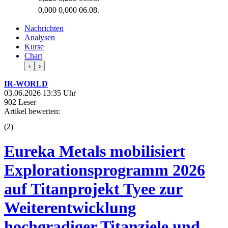
0,000
0,000
06.08.
Nachrichten
Analysen
Kurse
Chart
‹
›
IR-WORLD
03.06.2026 13:35 Uhr
902 Leser
Artikel bewerten:
(
2
)
Eureka Metals mobilisiert
Explorationsprogramm 2026
auf Titanprojekt Tyee zur
Weiterentwicklung
hochgradiger Titanziele und