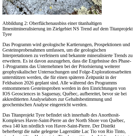
Abbildung 2: Oberflächenausbiss einer titanhaltigen
Ilmenitmineralisierung im Zielgebiet NS Trend auf dem Titanprojekt
Tyee
Das Programm wird geologische Kartierungen, Prospektionen und
Gesteinsprobenahmen umfassen, um die geologischen
Interpretationen zu verfeinern und bekannte mineralisierte Trends zu
erweitern. Es ist davon auszugehen, dass die Ergebnisse des Phase-
1-Programms das Unternehmen bei der Priorisierung weiterer
geophysikalischer Untersuchungen und Folge-Explorationsarbeiten
unterstützen werden, die für einen späteren Zeitpunkt in der
Feldsaison 2026 geplant sind. Alle während des Programms
entnommenen Gesteinsproben werden in den Einrichtungen von
IOS Geosciences in Saguenay, Québec, aufbereitet, bevor sie bei
akkreditierten Analyselabors zur Gehaltsbestimmung und
geochemischen Analyse eingereicht werden.
Das Titanprojekt Tyee befindet sich innerhalb des Anorthosit-
Komplexes Havre-Saint-Pierre an der North Shore von Québec,
etwa 140 km nördlich von Havre-Saint-Pierre. Der Distrikt
beherbergt die nahe gelegene Lagerstätte Lac Tio von Rio Tinto,