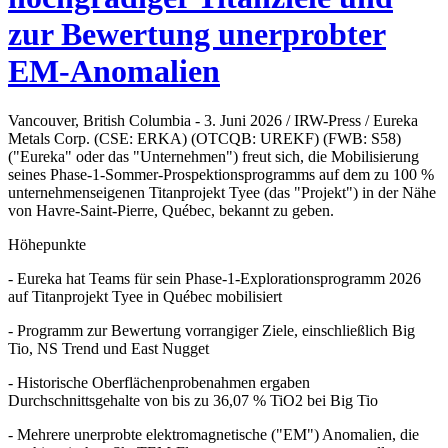
zur Bewertung unerprobter
EM-Anomalien
Vancouver, British Columbia - 3. Juni 2026 / IRW-Press / Eureka
Metals Corp. (CSE: ERKA) (OTCQB: UREKF) (FWB: S58)
("Eureka" oder das "Unternehmen") freut sich, die Mobilisierung
seines Phase-1-Sommer-Prospektionsprogramms auf dem zu 100 %
unternehmenseigenen Titanprojekt Tyee (das "Projekt") in der Nähe
von Havre-Saint-Pierre, Québec, bekannt zu geben.
Höhepunkte
- Eureka hat Teams für sein Phase-1-Explorationsprogramm 2026
auf Titanprojekt Tyee in Québec mobilisiert
- Programm zur Bewertung vorrangiger Ziele, einschließlich Big
Tio, NS Trend und East Nugget
- Historische Oberflächenprobenahmen ergaben
Durchschnittsgehalte von bis zu 36,07 % TiO2 bei Big Tio
- Mehrere unerprobte elektromagnetische ("EM") Anomalien, die