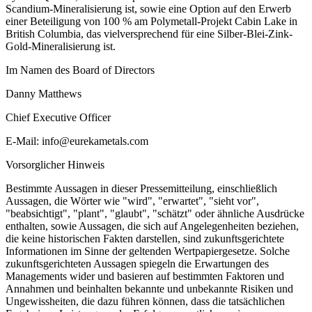
Scandium-Mineralisierung ist, sowie eine Option auf den Erwerb
einer Beteiligung von 100 % am Polymetall-Projekt Cabin Lake in
British Columbia, das vielversprechend für eine Silber-Blei-Zink-
Gold-Mineralisierung ist.
Im Namen des Board of Directors
Danny Matthews
Chief Executive Officer
E-Mail: info@eurekametals.com
Vorsorglicher Hinweis
Bestimmte Aussagen in dieser Pressemitteilung, einschließlich
Aussagen, die Wörter wie "wird", "erwartet", "sieht vor",
"beabsichtigt", "plant", "glaubt", "schätzt" oder ähnliche Ausdrücke
enthalten, sowie Aussagen, die sich auf Angelegenheiten beziehen,
die keine historischen Fakten darstellen, sind zukunftsgerichtete
Informationen im Sinne der geltenden Wertpapiergesetze. Solche
zukunftsgerichteten Aussagen spiegeln die Erwartungen des
Managements wider und basieren auf bestimmten Faktoren und
Annahmen und beinhalten bekannte und unbekannte Risiken und
Ungewissheiten, die dazu führen können, dass die tatsächlichen