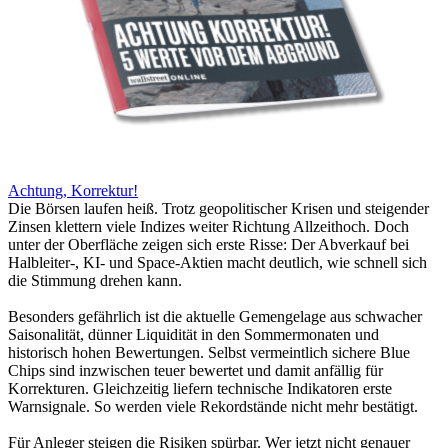
Achtung, Korrektur!
Die Börsen laufen heiß. Trotz geopolitischer Krisen und steigender
Zinsen klettern viele Indizes weiter Richtung Allzeithoch. Doch
unter der Oberfläche zeigen sich erste Risse: Der Abverkauf bei
Halbleiter-, KI- und Space-Aktien macht deutlich, wie schnell sich
die Stimmung drehen kann.
Besonders gefährlich ist die aktuelle Gemengelage aus schwacher
Saisonalität, dünner Liquidität in den Sommermonaten und
historisch hohen Bewertungen. Selbst vermeintlich sichere Blue
Chips sind inzwischen teuer bewertet und damit anfällig für
Korrekturen. Gleichzeitig liefern technische Indikatoren erste
Warnsignale. So werden viele Rekordstände nicht mehr bestätigt.
Für Anleger steigen die Risiken spürbar. Wer jetzt nicht genauer