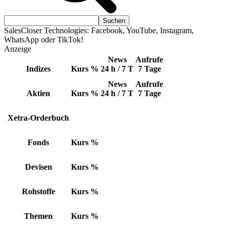
SalesCloser Technologies: Facebook, YouTube, Instagram,
WhatsApp oder TikTok!
Anzeige
News
Aufrufe
Indizes
Kurs
%
24 h / 7 T
7 Tage
News
Aufrufe
Aktien
Kurs
%
24 h / 7 T
7 Tage
Xetra-Orderbuch
Fonds
Kurs
%
Devisen
Kurs
%
Rohstoffe
Kurs
%
Themen
Kurs
%