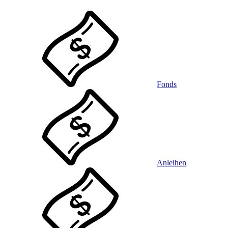
Fonds
Anleihen