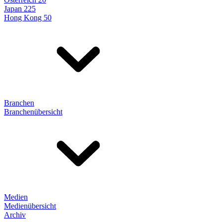
Japan 225
Hong Kong 50
Branchen
Branchenübersicht
Medien
Medienübersicht
Archiv