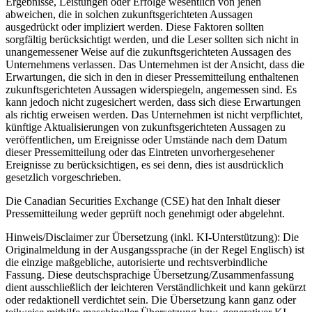
Ergebnisse, Leistungen oder Erfolge wesentlich von jenen
abweichen, die in solchen zukunftsgerichteten Aussagen
ausgedrückt oder impliziert werden. Diese Faktoren sollten
sorgfältig berücksichtigt werden, und die Leser sollten sich nicht in
unangemessener Weise auf die zukunftsgerichteten Aussagen des
Unternehmens verlassen. Das Unternehmen ist der Ansicht, dass die
Erwartungen, die sich in den in dieser Pressemitteilung enthaltenen
zukunftsgerichteten Aussagen widerspiegeln, angemessen sind. Es
kann jedoch nicht zugesichert werden, dass sich diese Erwartungen
als richtig erweisen werden. Das Unternehmen ist nicht verpflichtet,
künftige Aktualisierungen von zukunftsgerichteten Aussagen zu
veröffentlichen, um Ereignisse oder Umstände nach dem Datum
dieser Pressemitteilung oder das Eintreten unvorhergesehener
Ereignisse zu berücksichtigen, es sei denn, dies ist ausdrücklich
gesetzlich vorgeschrieben.
Die Canadian Securities Exchange (CSE) hat den Inhalt dieser
Pressemitteilung weder geprüft noch genehmigt oder abgelehnt.
Hinweis/Disclaimer zur Übersetzung (inkl. KI-Unterstützung): Die
Originalmeldung in der Ausgangssprache (in der Regel Englisch) ist
die einzige maßgebliche, autorisierte und rechtsverbindliche
Fassung. Diese deutschsprachige Übersetzung/Zusammenfassung
dient ausschließlich der leichteren Verständlichkeit und kann gekürzt
oder redaktionell verdichtet sein. Die Übersetzung kann ganz oder