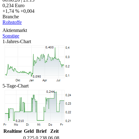
0,234
Euro
+1,74 %
+0,004
Branche
Rohstoffe
Aktienmarkt
Sonstige
1-Jahres-Chart
5-Tage-Chart
Realtime
Geld
Brief
Zeit
0,225
0,238
06.08.