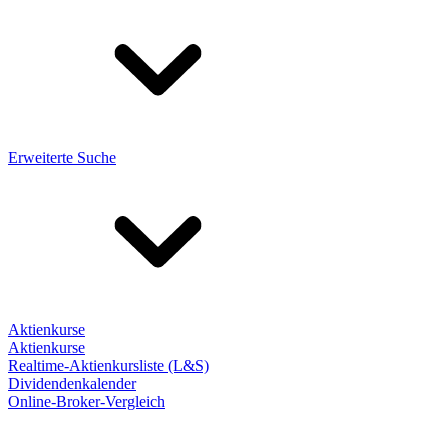
Erweiterte Suche
Aktienkurse
Aktienkurse
Realtime-Aktienkursliste (L&S)
Dividendenkalender
Online-Broker-Vergleich