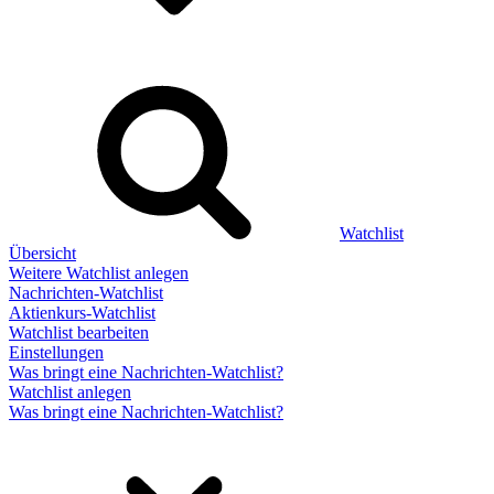
Watchlist
Übersicht
Weitere Watchlist anlegen
Nachrichten-Watchlist
Aktienkurs-Watchlist
Watchlist bearbeiten
Einstellungen
Was bringt eine Nachrichten-Watchlist?
Watchlist anlegen
Was bringt eine Nachrichten-Watchlist?