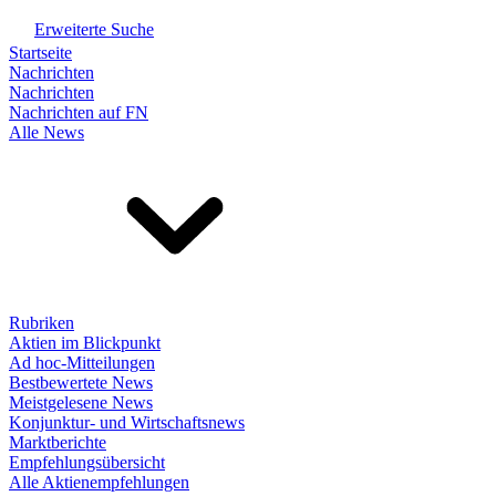
Erweiterte Suche
Startseite
Nachrichten
Nachrichten
Nachrichten auf FN
Alle News
Rubriken
Aktien im Blickpunkt
Ad hoc-Mitteilungen
Bestbewertete News
Meistgelesene News
Konjunktur- und Wirtschaftsnews
Marktberichte
Empfehlungsübersicht
Alle Aktienempfehlungen