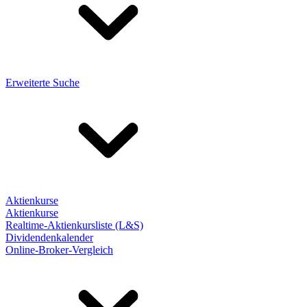
Erweiterte Suche
Aktienkurse
Aktienkurse
Realtime-Aktienkursliste (L&S)
Dividendenkalender
Online-Broker-Vergleich