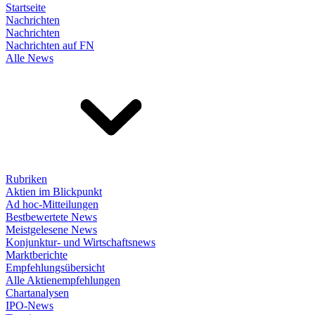
Startseite
Nachrichten
Nachrichten
Nachrichten auf FN
Alle News
Rubriken
Aktien im Blickpunkt
Ad hoc-Mitteilungen
Bestbewertete News
Meistgelesene News
Konjunktur- und Wirtschaftsnews
Marktberichte
Empfehlungsübersicht
Alle Aktienempfehlungen
Chartanalysen
IPO-News