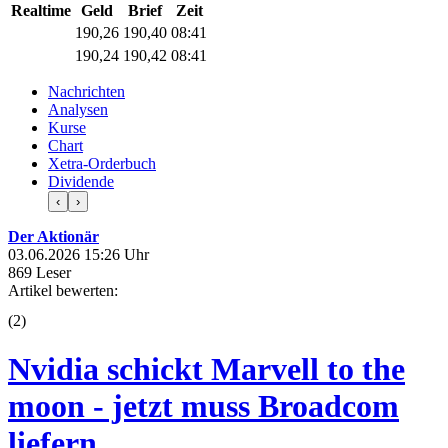
Realtime
Geld
Brief
Zeit
190,26
190,40
08:41
190,24
190,42
08:41
Nachrichten
Analysen
Kurse
Chart
Xetra-Orderbuch
Dividende
‹
›
Der Aktionär
03.06.2026 15:26 Uhr
869 Leser
Artikel bewerten:
(
2
)
Nvidia schickt Marvell to the
moon - jetzt muss Broadcom
liefern