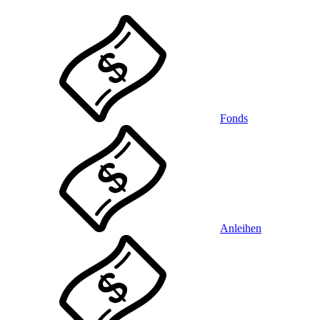
Fonds
Anleihen