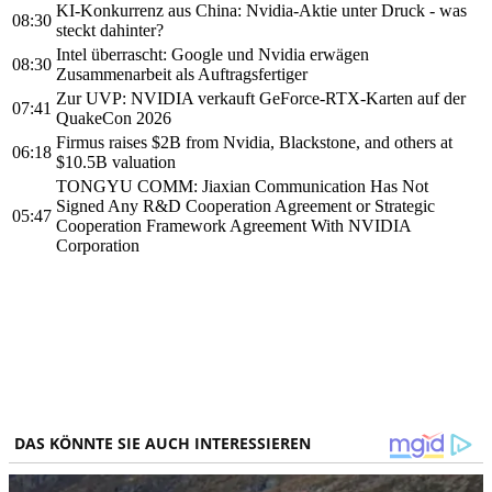
KI-Konkurrenz aus China: Nvidia-Aktie unter Druck - was
08:30
steckt dahinter?
Intel überrascht: Google und Nvidia erwägen
08:30
Zusammenarbeit als Auftragsfertiger
Zur UVP: NVIDIA verkauft GeForce-RTX-Karten auf der
07:41
QuakeCon 2026
Firmus raises $2B from Nvidia, Blackstone, and others at
06:18
$10.5B valuation
TONGYU COMM: Jiaxian Communication Has Not
Signed Any R&D Cooperation Agreement or Strategic
05:47
Cooperation Framework Agreement With NVIDIA
Corporation