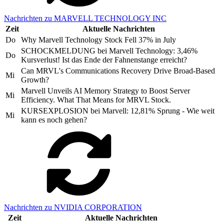
Nachrichten zu MARVELL TECHNOLOGY INC
Zeit
Aktuelle Nachrichten
Do
Why Marvell Technology Stock Fell 37% in July
SCHOCKMELDUNG bei Marvell Technology: 3,46%
Do
Kursverlust! Ist das Ende der Fahnenstange erreicht?
Can MRVL's Communications Recovery Drive Broad-Based
Mi
Growth?
Marvell Unveils AI Memory Strategy to Boost Server
Mi
Efficiency. What That Means for MRVL Stock.
KURSEXPLOSION bei Marvell: 12,81% Sprung - Wie weit
Mi
kann es noch gehen?
Nachrichten zu NVIDIA CORPORATION
Zeit
Aktuelle Nachrichten