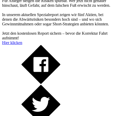
Für Anleger steigen die Risiken spürbar. Wer jetzt nicht genauer
hinschaut, läuft Gefahr, auf dem falschen Fuß erwischt zu werden.
In unserem aktuellen Spezialreport zeigen wir fünf Aktien, bei
denen die Abwärtsrisiken besonders hoch sind – und wo sich
Gewinnmitnahmen oder sogar Short-Strategien anbieten könnten.
Jetzt den kostenlosen Report sichern – bevor die Korrektur Fahrt
aufnimmt!
Hier klicken