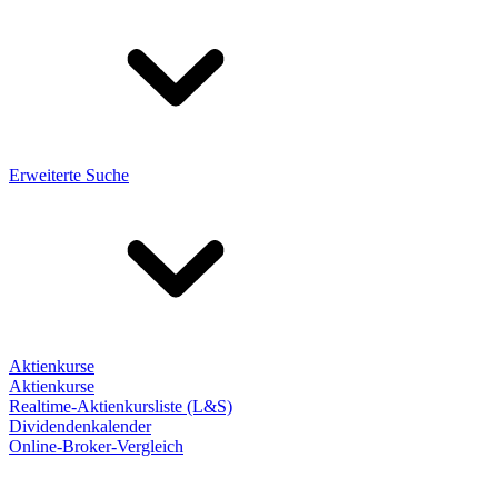
Erweiterte Suche
Aktienkurse
Aktienkurse
Realtime-Aktienkursliste (L&S)
Dividendenkalender
Online-Broker-Vergleich