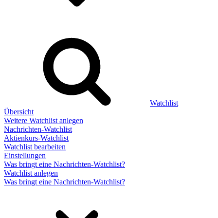
Watchlist
Übersicht
Weitere Watchlist anlegen
Nachrichten-Watchlist
Aktienkurs-Watchlist
Watchlist bearbeiten
Einstellungen
Was bringt eine Nachrichten-Watchlist?
Watchlist anlegen
Was bringt eine Nachrichten-Watchlist?