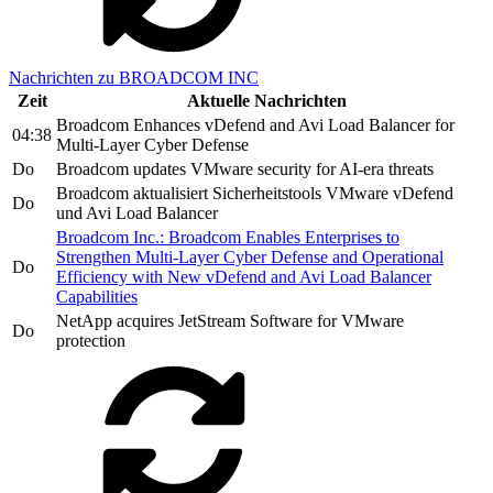
Nachrichten zu BROADCOM INC
Zeit
Aktuelle Nachrichten
Broadcom Enhances vDefend and Avi Load Balancer for
04:38
Multi-Layer Cyber Defense
Do
Broadcom updates VMware security for AI-era threats
Broadcom aktualisiert Sicherheitstools VMware vDefend
Do
und Avi Load Balancer
Broadcom Inc.: Broadcom Enables Enterprises to
Strengthen Multi-Layer Cyber Defense and Operational
Do
Efficiency with New vDefend and Avi Load Balancer
Capabilities
NetApp acquires JetStream Software for VMware
Do
protection