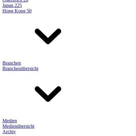
Japan 225
Hong Kong 50
Branchen
Branchenübersicht
Medien
Medienübersicht
Archiv