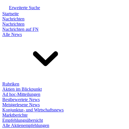
Erweiterte Suche
Startseite
Nachrichten
Nachrichten
Nachrichten auf FN
Alle News
Rubriken
Aktien im Blickpunkt
Ad hoc-Mitteilungen
Bestbewertete News
Meistgelesene News
Konjunktur- und Wirtschaftsnews
Marktberichte
Empfehlungsübersicht
Alle Aktienempfehlungen