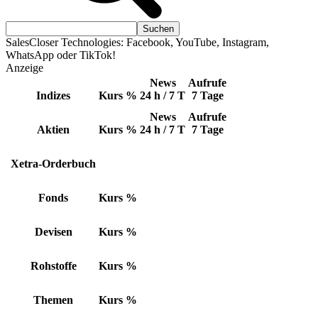
SalesCloser Technologies: Facebook, YouTube, Instagram,
WhatsApp oder TikTok!
Anzeige
News
Aufrufe
Indizes
Kurs
%
24 h / 7 T
7 Tage
News
Aufrufe
Aktien
Kurs
%
24 h / 7 T
7 Tage
Xetra-Orderbuch
Fonds
Kurs
%
Devisen
Kurs
%
Rohstoffe
Kurs
%
Themen
Kurs
%