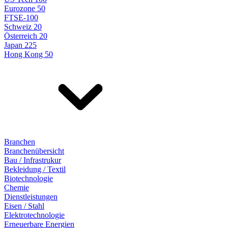
Eurozone 50
FTSE-100
Schweiz 20
Österreich 20
Japan 225
Hong Kong 50
Branchen
Branchenübersicht
Bau / Infrastrukur
Bekleidung / Textil
Biotechnologie
Chemie
Dienstleistungen
Eisen / Stahl
Elektrotechnologie
Erneuerbare Energien