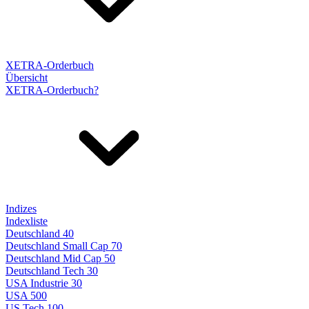
XETRA-Orderbuch
Übersicht
XETRA-Orderbuch?
Indizes
Indexliste
Deutschland 40
Deutschland Small Cap 70
Deutschland Mid Cap 50
Deutschland Tech 30
USA Industrie 30
USA 500
US Tech 100