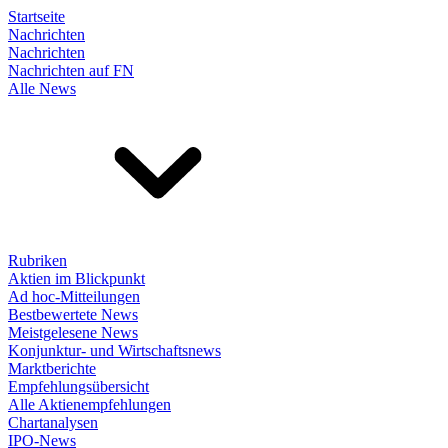
Startseite
Nachrichten
Nachrichten
Nachrichten auf FN
Alle News
Rubriken
Aktien im Blickpunkt
Ad hoc-Mitteilungen
Bestbewertete News
Meistgelesene News
Konjunktur- und Wirtschaftsnews
Marktberichte
Empfehlungsübersicht
Alle Aktienempfehlungen
Chartanalysen
IPO-News