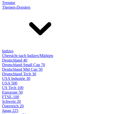
Termine
Themen-Dossiers
Indizes
Übersicht nach Indizes/Märkten
Deutschland 40
Deutschland Small Cap 70
Deutschland Mid Cap 50
Deutschland Tech 30
USA Industrie 30
USA 500
US Tech 100
Eurozone 50
FTSE-100
Schweiz 20
Österreich 20
Japan 225