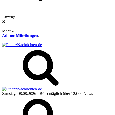
Anzeige
❌
Mehr »
Ad hoc-Mitteilungen
:
Samstag, 08.08.2026
- Börsentäglich über 12.000 News