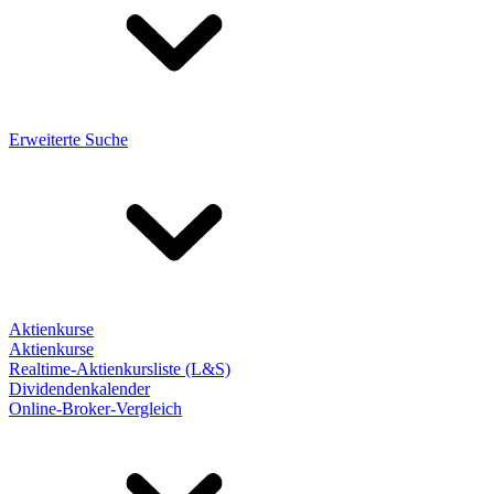
Erweiterte Suche
Aktienkurse
Aktienkurse
Realtime-Aktienkursliste (L&S)
Dividendenkalender
Online-Broker-Vergleich