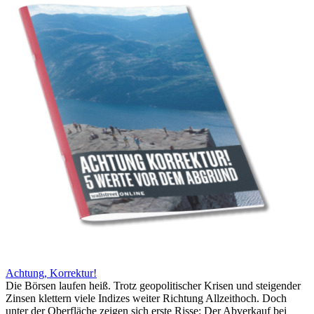
Achtung, Korrektur!
Die Börsen laufen heiß. Trotz geopolitischer Krisen und steigender
Zinsen klettern viele Indizes weiter Richtung Allzeithoch. Doch
unter der Oberfläche zeigen sich erste Risse: Der Abverkauf bei