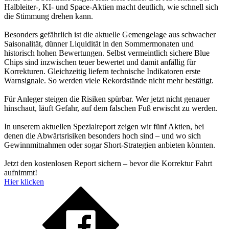
Halbleiter-, KI- und Space-Aktien macht deutlich, wie schnell sich
die Stimmung drehen kann.
Besonders gefährlich ist die aktuelle Gemengelage aus schwacher
Saisonalität, dünner Liquidität in den Sommermonaten und
historisch hohen Bewertungen. Selbst vermeintlich sichere Blue
Chips sind inzwischen teuer bewertet und damit anfällig für
Korrekturen. Gleichzeitig liefern technische Indikatoren erste
Warnsignale. So werden viele Rekordstände nicht mehr bestätigt.
Für Anleger steigen die Risiken spürbar. Wer jetzt nicht genauer
hinschaut, läuft Gefahr, auf dem falschen Fuß erwischt zu werden.
In unserem aktuellen Spezialreport zeigen wir fünf Aktien, bei
denen die Abwärtsrisiken besonders hoch sind – und wo sich
Gewinnmitnahmen oder sogar Short-Strategien anbieten könnten.
Jetzt den kostenlosen Report sichern – bevor die Korrektur Fahrt
aufnimmt!
Hier klicken