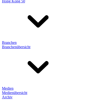
Hong Kong 50
Branchen
Branchenübersicht
Medien
Medienübersicht
Archiv