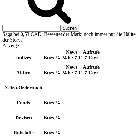
Saga bei 0,53 CAD: Bewertet der Markt noch immer nur die Hälfte
der Story?
Anzeige
News
Aufrufe
Indizes
Kurs
%
24 h / 7 T
7 Tage
News
Aufrufe
Aktien
Kurs
%
24 h / 7 T
7 Tage
Xetra-Orderbuch
Fonds
Kurs
%
Devisen
Kurs
%
Rohstoffe
Kurs
%