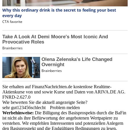
Sie erhalten auf FinanzNachrichten.de kostenlose Realtime-
Aktienkurse von
und
sowie Kurse und Daten von
ARIVA.DE AG
.
FNRD-2.627.0
Wie bewerten Sie die aktuell angezeigte Seite?
sehr gut
1
2
3
4
5
6
schlecht
Problem melden
Werbehinweise:
Die Billigung des Basisprospekts durch die BaFin
ist nicht als ihre Befürwortung der angebotenen Wertpapiere zu
verstehen. Wir empfehlen Interessenten und potenziellen Anlegern
den Basisprospekt und die Endgültigen Bedingungen zu lesen,