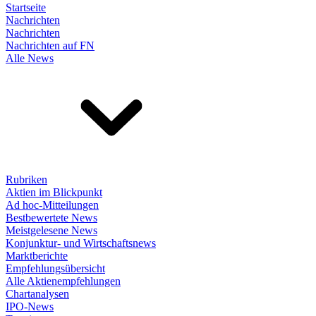
Startseite
Nachrichten
Nachrichten
Nachrichten auf FN
Alle News
Rubriken
Aktien im Blickpunkt
Ad hoc-Mitteilungen
Bestbewertete News
Meistgelesene News
Konjunktur- und Wirtschaftsnews
Marktberichte
Empfehlungsübersicht
Alle Aktienempfehlungen
Chartanalysen
IPO-News