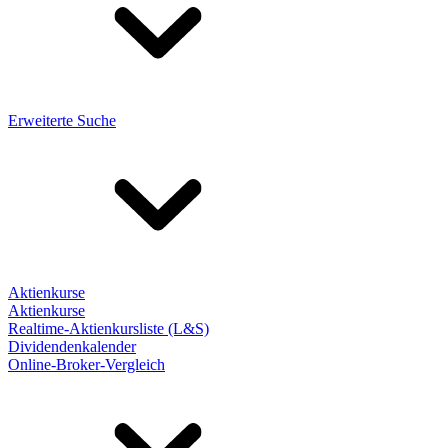
Erweiterte Suche
Aktienkurse
Aktienkurse
Realtime-Aktienkursliste (L&S)
Dividendenkalender
Online-Broker-Vergleich