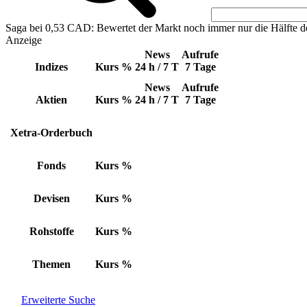
Saga bei 0,53 CAD: Bewertet der Markt noch immer nur die Hälfte d
Anzeige
News
Aufrufe
Indizes
Kurs
%
24 h / 7 T
7 Tage
News
Aufrufe
Aktien
Kurs
%
24 h / 7 T
7 Tage
Xetra-Orderbuch
Fonds
Kurs
%
Devisen
Kurs
%
Rohstoffe
Kurs
%
Themen
Kurs
%
Erweiterte Suche