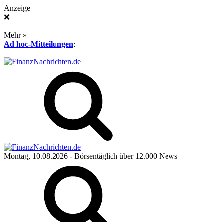
Anzeige
❌
Mehr »
Ad hoc-Mitteilungen
:
Montag, 10.08.2026
- Börsentäglich über 12.000 News