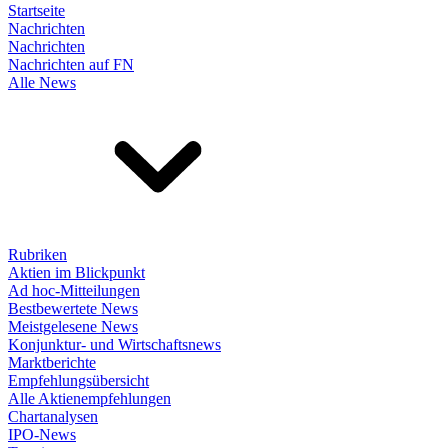
Startseite
Nachrichten
Nachrichten
Nachrichten auf FN
Alle News
Rubriken
Aktien im Blickpunkt
Ad hoc-Mitteilungen
Bestbewertete News
Meistgelesene News
Konjunktur- und Wirtschaftsnews
Marktberichte
Empfehlungsübersicht
Alle Aktienempfehlungen
Chartanalysen
IPO-News