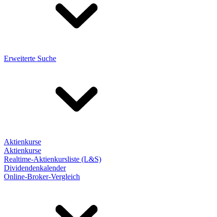
Erweiterte Suche
Aktienkurse
Aktienkurse
Realtime-Aktienkursliste (L&S)
Dividendenkalender
Online-Broker-Vergleich