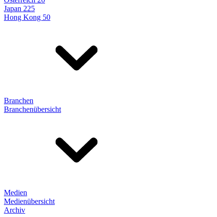
Japan 225
Hong Kong 50
Branchen
Branchenübersicht
Medien
Medienübersicht
Archiv