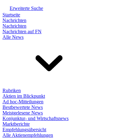
Erweiterte Suche
Startseite
Nachrichten
Nachrichten
Nachrichten auf FN
Alle News
Rubriken
Aktien im Blickpunkt
Ad hoc-Mitteilungen
Bestbewertete News
Meistgelesene News
Konjunktur- und Wirtschaftsnews
Marktberichte
Empfehlungsübersicht
Alle Aktienempfehlungen