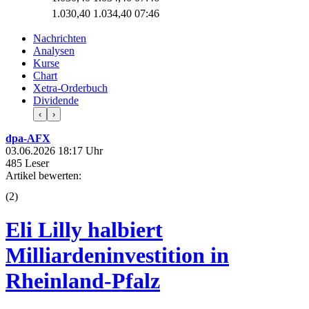
1.030,40
1.034,40
07:46
Nachrichten
Analysen
Kurse
Chart
Xetra-Orderbuch
Dividende
‹
›
dpa-AFX
03.06.2026 18:17 Uhr
485 Leser
Artikel bewerten:
(
2
)
Eli Lilly halbiert
Milliardeninvestition in
Rheinland-Pfalz