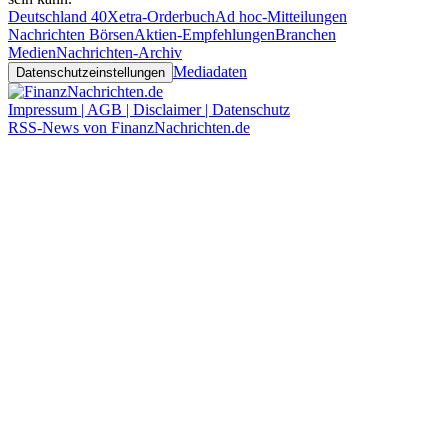
Deutschland 40
Xetra-Orderbuch
Ad hoc-Mitteilungen
Nachrichten Börsen
Aktien-Empfehlungen
Branchen
Medien
Nachrichten-Archiv
Mediadaten
Datenschutzeinstellungen
Impressum | AGB | Disclaimer | Datenschutz
RSS-News von FinanzNachrichten.de