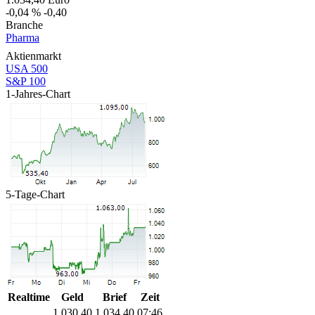
-0,04 %
-0,40
Branche
Pharma
Aktienmarkt
USA 500
S&P 100
1-Jahres-Chart
5-Tage-Chart
Realtime
Geld
Brief
Zeit
1.030,40
1.034,40
07:46