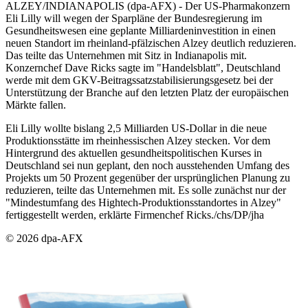
ALZEY/INDIANAPOLIS (dpa-AFX) - Der US-Pharmakonzern
Eli Lilly will wegen der Sparpläne der Bundesregierung im
Gesundheitswesen eine geplante Milliardeninvestition in einen
neuen Standort im rheinland-pfälzischen Alzey deutlich reduzieren.
Das teilte das Unternehmen mit Sitz in Indianapolis mit.
Konzernchef Dave Ricks sagte im "Handelsblatt", Deutschland
werde mit dem GKV-Beitragssatzstabilisierungsgesetz bei der
Unterstützung der Branche auf den letzten Platz der europäischen
Märkte fallen.
Eli Lilly wollte bislang 2,5 Milliarden US-Dollar in die neue
Produktionsstätte im rheinhessischen Alzey stecken. Vor dem
Hintergrund des aktuellen gesundheitspolitischen Kurses in
Deutschland sei nun geplant, den noch ausstehenden Umfang des
Projekts um 50 Prozent gegenüber der ursprünglichen Planung zu
reduzieren, teilte das Unternehmen mit. Es solle zunächst nur der
"Mindestumfang des Hightech-Produktionsstandortes in Alzey"
fertiggestellt werden, erklärte Firmenchef Ricks./chs/DP/jha
© 2026 dpa-AFX