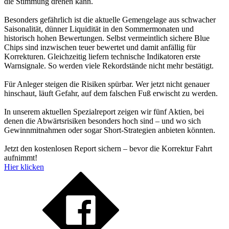
die Stimmung drehen kann.
Besonders gefährlich ist die aktuelle Gemengelage aus schwacher
Saisonalität, dünner Liquidität in den Sommermonaten und
historisch hohen Bewertungen. Selbst vermeintlich sichere Blue
Chips sind inzwischen teuer bewertet und damit anfällig für
Korrekturen. Gleichzeitig liefern technische Indikatoren erste
Warnsignale. So werden viele Rekordstände nicht mehr bestätigt.
Für Anleger steigen die Risiken spürbar. Wer jetzt nicht genauer
hinschaut, läuft Gefahr, auf dem falschen Fuß erwischt zu werden.
In unserem aktuellen Spezialreport zeigen wir fünf Aktien, bei
denen die Abwärtsrisiken besonders hoch sind – und wo sich
Gewinnmitnahmen oder sogar Short-Strategien anbieten könnten.
Jetzt den kostenlosen Report sichern – bevor die Korrektur Fahrt
aufnimmt!
Hier klicken