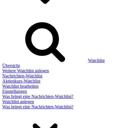
Watchlist
Übersicht
Weitere Watchlist anlegen
Nachrichten-Watchlist
Aktienkurs-Watchlist
Watchlist bearbeiten
Einstellungen
Was bringt eine Nachrichten-Watchlist?
Watchlist anlegen
Was bringt eine Nachrichten-Watchlist?