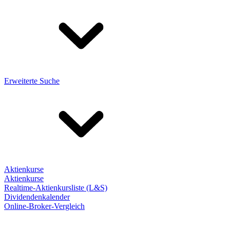
Erweiterte Suche
Aktienkurse
Aktienkurse
Realtime-Aktienkursliste (L&S)
Dividendenkalender
Online-Broker-Vergleich