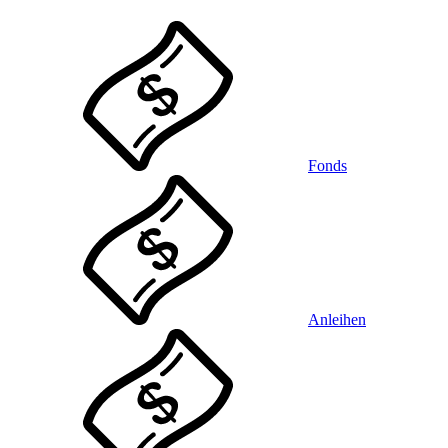
Fonds
Anleihen