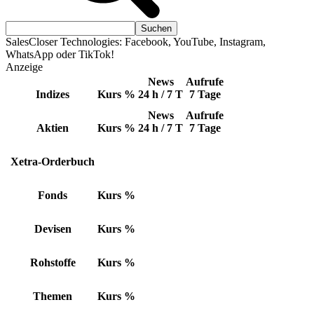
SalesCloser Technologies: Facebook, YouTube, Instagram,
WhatsApp oder TikTok!
Anzeige
News
Aufrufe
Indizes
Kurs
%
24 h / 7 T
7 Tage
News
Aufrufe
Aktien
Kurs
%
24 h / 7 T
7 Tage
Xetra-Orderbuch
Fonds
Kurs
%
Devisen
Kurs
%
Rohstoffe
Kurs
%
Themen
Kurs
%