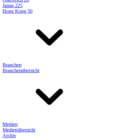
Japan 225
Hong Kong 50
Branchen
Branchenübersicht
Medien
Medienübersicht
Archiv