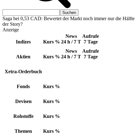
Saga bei 0,53 CAD: Bewertet der Markt noch immer nur die Hälfte
der Story?
Anzeige
News
Aufrufe
Indizes
Kurs
%
24 h / 7 T
7 Tage
News
Aufrufe
Aktien
Kurs
%
24 h / 7 T
7 Tage
Xetra-Orderbuch
Fonds
Kurs
%
Devisen
Kurs
%
Rohstoffe
Kurs
%
Themen
Kurs
%