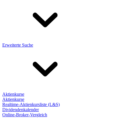
Erweiterte Suche
Aktienkurse
Aktienkurse
Realtime-Aktienkursliste (L&S)
Dividendenkalender
Online-Broker-Vergleich