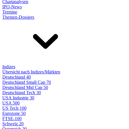
Chartanalysen
IPO-News
Termine
Themen-Dossiers
Indizes
Übersicht nach Indizes/Märkten
Deutschland 40
Deutschland Small Cap 70
Deutschland Mid Cap 50
Deutschland Tech 30
USA Industrie 30
USA 500
US Tech 100
Eurozone 50
FTSE-100
Schweiz 20
Österreich 20