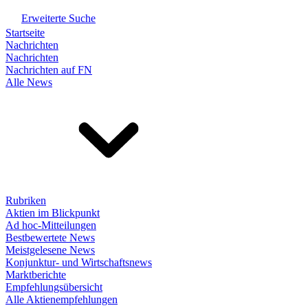
Erweiterte Suche
Startseite
Nachrichten
Nachrichten
Nachrichten auf FN
Alle News
Rubriken
Aktien im Blickpunkt
Ad hoc-Mitteilungen
Bestbewertete News
Meistgelesene News
Konjunktur- und Wirtschaftsnews
Marktberichte
Empfehlungsübersicht
Alle Aktienempfehlungen