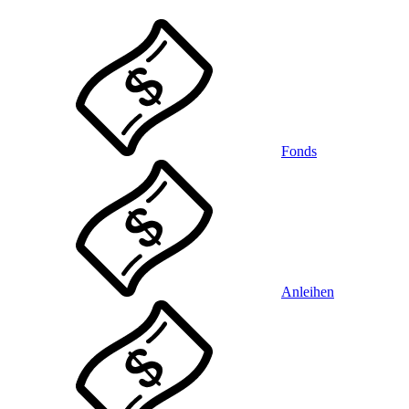
Fonds
Anleihen