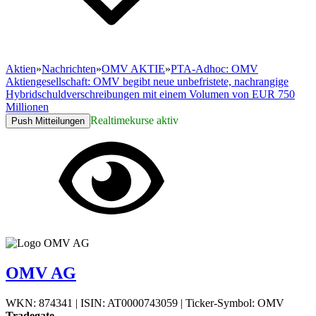
Aktien
»
Nachrichten
»
OMV AKTIE
»
PTA-Adhoc: OMV
Aktiengesellschaft: OMV begibt neue unbefristete, nachrangige
Hybridschuldverschreibungen mit einem Volumen von EUR 750
Millionen
Realtimekurse aktiv
Push Mitteilungen
OMV AG
WKN: 874341
|
ISIN: AT0000743059
|
Ticker-Symbol: OMV
Tradegate