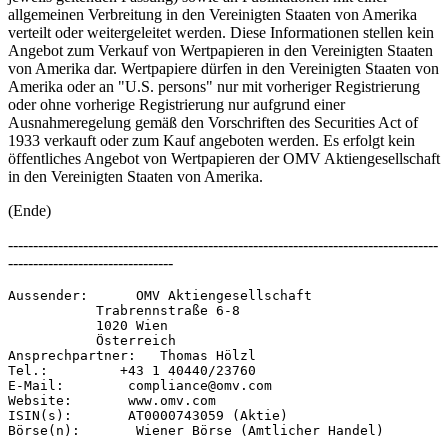
allgemeinen Verbreitung in den Vereinigten Staaten von Amerika
verteilt oder weitergeleitet werden. Diese Informationen stellen kein
Angebot zum Verkauf von Wertpapieren in den Vereinigten Staaten
von Amerika dar. Wertpapiere dürfen in den Vereinigten Staaten von
Amerika oder an "U.S. persons" nur mit vorheriger Registrierung
oder ohne vorherige Registrierung nur aufgrund einer
Ausnahmeregelung gemäß den Vorschriften des Securities Act of
1933 verkauft oder zum Kauf angeboten werden. Es erfolgt kein
öffentliches Angebot von Wertpapieren der OMV Aktiengesellschaft
in den Vereinigten Staaten von Amerika.
(Ende)
--------------------------------------------------------------------------------------
---------------------------------
Aussender:      OMV Aktiengesellschaft 

           Trabrennstraße 6-8 

           1020 Wien 

           Österreich 

Ansprechpartner:   Thomas Hölzl 

Tel.:         +43 1 40440/23760 

E-Mail:        compliance@omv.com 

Website:       www.omv.com 

ISIN(s):       AT0000743059 (Aktie) 
