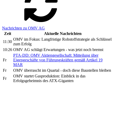
Nachrichten zu OMV AG
Zeit
Aktuelle Nachrichten
OMV im Fokus: Langfristige Rohstoffstrategie als Schlüssel
11:30
zum Erfolg
10:26
OMV AG schlägt Erwartungen - was jetzt noch bremst
PTA-DD: OMV Aktiengesellschaft: Mitteilung über
Fr
Eigengeschäfte von Führungskräften gemäß Artikel 19
MAR
Fr
OMV überrascht im Quartal - doch diese Baustellen bleiben
OMV startet Gasproduktion: Einblick in das
Fr
Erfolgsgeheimnis des ATX-Giganten