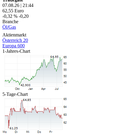
07.08.26
|
21:44
62,55
Euro
-0,32 %
-0,20
Branche
Öl/Gas
Aktienmarkt
Österreich 20
Europa 600
1-Jahres-Chart
5-Tage-Chart