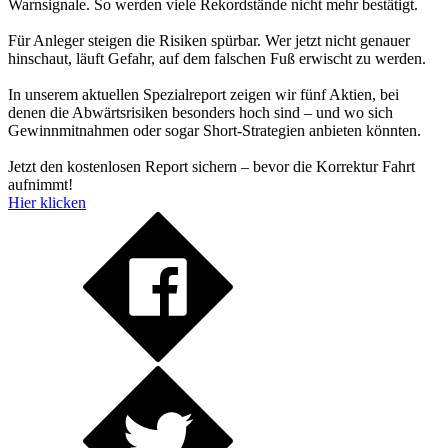
Warnsignale. So werden viele Rekordstände nicht mehr bestätigt.
Für Anleger steigen die Risiken spürbar. Wer jetzt nicht genauer
hinschaut, läuft Gefahr, auf dem falschen Fuß erwischt zu werden.
In unserem aktuellen Spezialreport zeigen wir fünf Aktien, bei
denen die Abwärtsrisiken besonders hoch sind – und wo sich
Gewinnmitnahmen oder sogar Short-Strategien anbieten könnten.
Jetzt den kostenlosen Report sichern – bevor die Korrektur Fahrt
aufnimmt!
Hier klicken