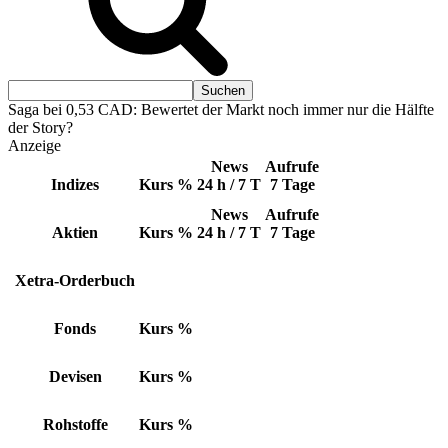
Saga bei 0,53 CAD: Bewertet der Markt noch immer nur die Hälfte
der Story?
Anzeige
News
Aufrufe
Indizes
Kurs
%
24 h / 7 T
7 Tage
News
Aufrufe
Aktien
Kurs
%
24 h / 7 T
7 Tage
Xetra-Orderbuch
Fonds
Kurs
%
Devisen
Kurs
%
Rohstoffe
Kurs
%