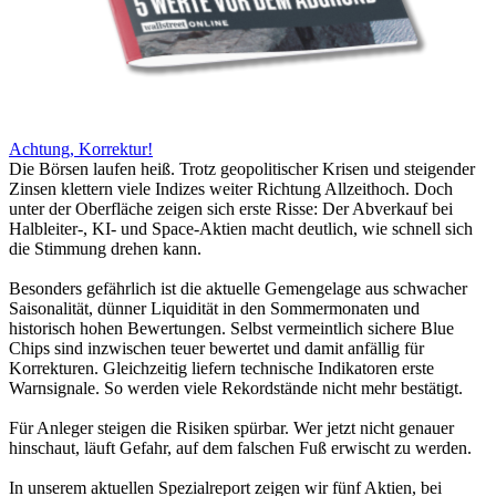
Achtung, Korrektur!
Die Börsen laufen heiß. Trotz geopolitischer Krisen und steigender
Zinsen klettern viele Indizes weiter Richtung Allzeithoch. Doch
unter der Oberfläche zeigen sich erste Risse: Der Abverkauf bei
Halbleiter-, KI- und Space-Aktien macht deutlich, wie schnell sich
die Stimmung drehen kann.
Besonders gefährlich ist die aktuelle Gemengelage aus schwacher
Saisonalität, dünner Liquidität in den Sommermonaten und
historisch hohen Bewertungen. Selbst vermeintlich sichere Blue
Chips sind inzwischen teuer bewertet und damit anfällig für
Korrekturen. Gleichzeitig liefern technische Indikatoren erste
Warnsignale. So werden viele Rekordstände nicht mehr bestätigt.
Für Anleger steigen die Risiken spürbar. Wer jetzt nicht genauer
hinschaut, läuft Gefahr, auf dem falschen Fuß erwischt zu werden.
In unserem aktuellen Spezialreport zeigen wir fünf Aktien, bei