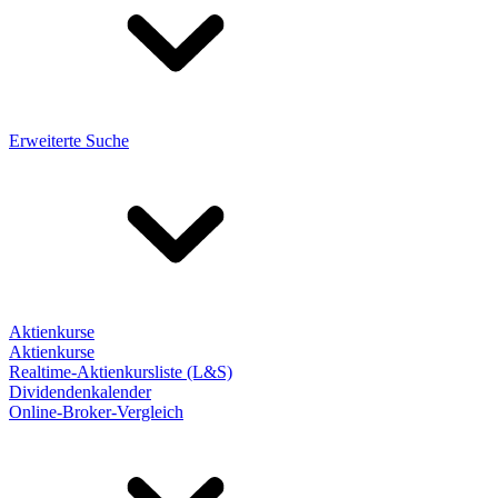
Erweiterte Suche
Aktienkurse
Aktienkurse
Realtime-Aktienkursliste (L&S)
Dividendenkalender
Online-Broker-Vergleich