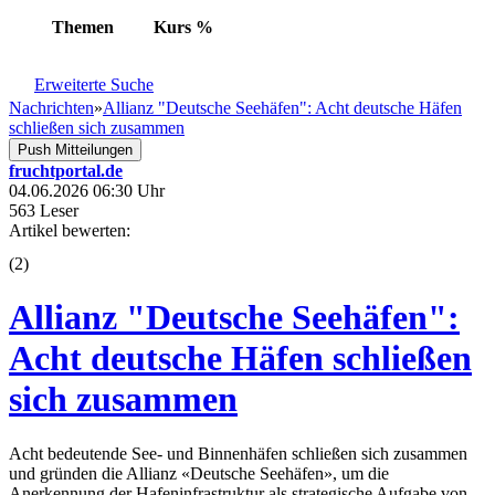
Themen
Kurs
%
Erweiterte Suche
Nachrichten
»
Allianz "Deutsche Seehäfen": Acht deutsche Häfen
schließen sich zusammen
Push Mitteilungen
fruchtportal.de
04.06.2026 06:30 Uhr
563 Leser
Artikel bewerten:
(
2
)
Allianz "Deutsche Seehäfen":
Acht deutsche Häfen schließen
sich zusammen
Acht bedeutende See- und Binnenhäfen schließen sich zusammen
und gründen die Allianz «Deutsche Seehäfen», um die
Anerkennung der Hafeninfrastruktur als strategische Aufgabe von