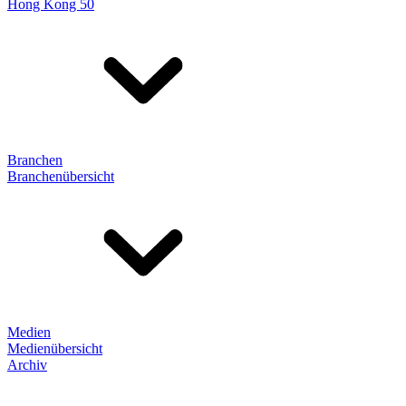
Hong Kong 50
Branchen
Branchenübersicht
Medien
Medienübersicht
Archiv