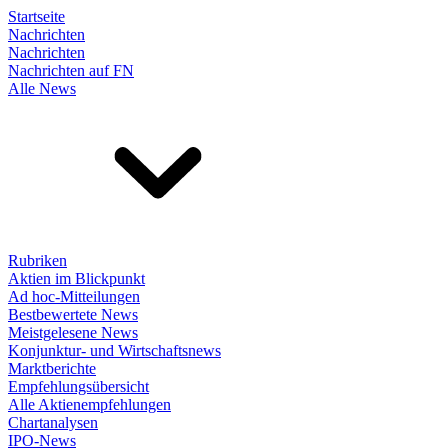
Startseite
Nachrichten
Nachrichten
Nachrichten auf FN
Alle News
Rubriken
Aktien im Blickpunkt
Ad hoc-Mitteilungen
Bestbewertete News
Meistgelesene News
Konjunktur- und Wirtschaftsnews
Marktberichte
Empfehlungsübersicht
Alle Aktienempfehlungen
Chartanalysen
IPO-News