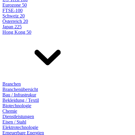
Eurozone 50
FTSE-100
Schweiz 20
Österreich 20
Japan 225
Hong Kong 50
Branchen
Branchenübersicht
Bau / Infrastrukur
Bekleidung / Textil
Biotechnologie
Chemie
Dienstleistungen
Eisen / Stahl
Elektrotechnologie
Erneuerbare Energien