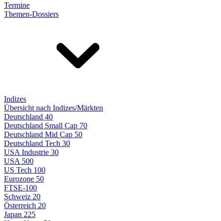
Termine
Themen-Dossiers
Indizes
Übersicht nach Indizes/Märkten
Deutschland 40
Deutschland Small Cap 70
Deutschland Mid Cap 50
Deutschland Tech 30
USA Industrie 30
USA 500
US Tech 100
Eurozone 50
FTSE-100
Schweiz 20
Österreich 20
Japan 225