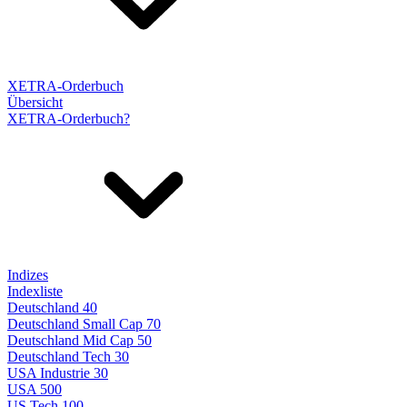
XETRA-Orderbuch
Übersicht
XETRA-Orderbuch?
Indizes
Indexliste
Deutschland 40
Deutschland Small Cap 70
Deutschland Mid Cap 50
Deutschland Tech 30
USA Industrie 30
USA 500
US Tech 100