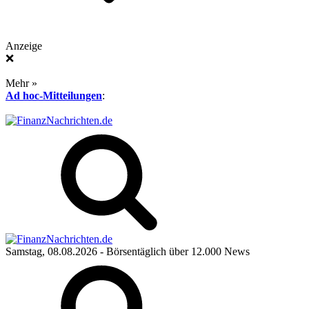
Anzeige
❌
Mehr »
Ad hoc-Mitteilungen
:
Samstag, 08.08.2026
- Börsentäglich über 12.000 News