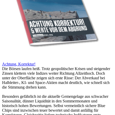
Achtung, Korrektur!
Die Börsen laufen heiß. Trotz geopolitischer Krisen und steigender
Zinsen klettern viele Indizes weiter Richtung Allzeithoch. Doch
unter der Oberfläche zeigen sich erste Risse: Der Abverkauf bei
Halbleiter-, KI- und Space-Aktien macht deutlich, wie schnell sich
die Stimmung drehen kann.
Besonders gefährlich ist die aktuelle Gemengelage aus schwacher
Saisonalität, dünner Liquidität in den Sommermonaten und
historisch hohen Bewertungen. Selbst vermeintlich sichere Blue
Chips sind inzwischen teuer bewertet und damit anfällig für
Korrekturen. Gleichzeitig liefern technische Indikatoren erste