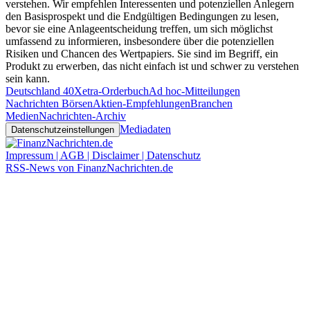
verstehen. Wir empfehlen Interessenten und potenziellen Anlegern
den Basisprospekt und die Endgültigen Bedingungen zu lesen,
bevor sie eine Anlageentscheidung treffen, um sich möglichst
umfassend zu informieren, insbesondere über die potenziellen
Risiken und Chancen des Wertpapiers. Sie sind im Begriff, ein
Produkt zu erwerben, das nicht einfach ist und schwer zu verstehen
sein kann.
Deutschland 40
Xetra-Orderbuch
Ad hoc-Mitteilungen
Nachrichten Börsen
Aktien-Empfehlungen
Branchen
Medien
Nachrichten-Archiv
Mediadaten
Datenschutzeinstellungen
Impressum | AGB | Disclaimer | Datenschutz
RSS-News von FinanzNachrichten.de