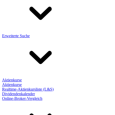
Erweiterte Suche
Aktienkurse
Aktienkurse
Realtime-Aktienkursliste (L&S)
Dividendenkalender
Online-Broker-Vergleich