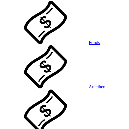
Fonds
Anleihen