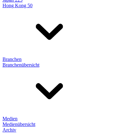
Hong Kong 50
Branchen
Branchenübersicht
Medien
Medienübersicht
Archiv