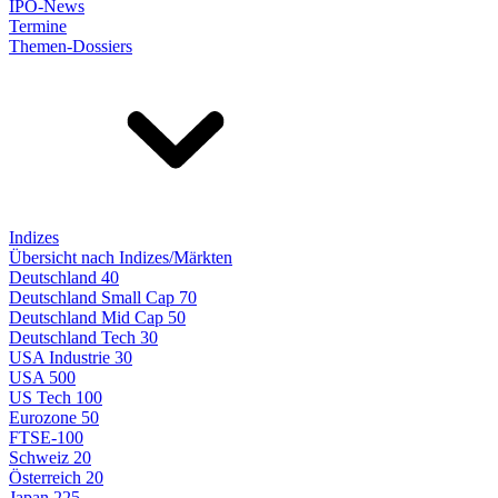
IPO-News
Termine
Themen-Dossiers
Indizes
Übersicht nach Indizes/Märkten
Deutschland 40
Deutschland Small Cap 70
Deutschland Mid Cap 50
Deutschland Tech 30
USA Industrie 30
USA 500
US Tech 100
Eurozone 50
FTSE-100
Schweiz 20
Österreich 20
Japan 225