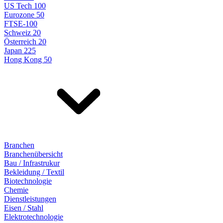
US Tech 100
Eurozone 50
FTSE-100
Schweiz 20
Österreich 20
Japan 225
Hong Kong 50
Branchen
Branchenübersicht
Bau / Infrastrukur
Bekleidung / Textil
Biotechnologie
Chemie
Dienstleistungen
Eisen / Stahl
Elektrotechnologie