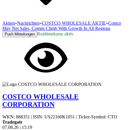
Aktien
»
Nachrichten
»
COSTCO WHOLESALE AKTIE
»
Costco
May Net Sales, Comps Climb With Growth In All Regions
Realtimekurse aktiv
Push Mitteilungen
COSTCO WHOLESALE
CORPORATION
WKN: 888351
|
ISIN: US22160K1051
|
Ticker-Symbol: CTO
Tradegate
07.08.26
|
15:19