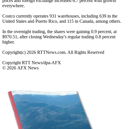
prices and foreign exchange increased 6.7 percent with growth
everywhere.
Costco currently operates 931 warehouses, including 639 in the
United States and Puerto Rico, and 115 in Canada, among others.
In the overnight trading, the shares were gaining 0.9 percent, at
$970.51, after closing Wednesday's regular trading 0.8 percent
higher.
Copyright(c) 2026 RTTNews.com. All Rights Reserved
Copyright RTT News/dpa-AFX
© 2026 AFX News