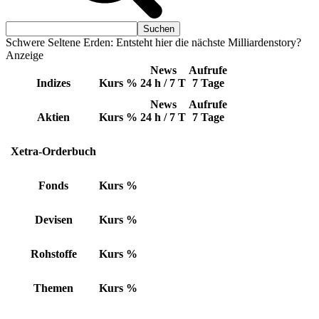
Schwere Seltene Erden: Entsteht hier die nächste Milliardenstory?
Anzeige
News
Aufrufe
Indizes
Kurs
%
24 h / 7 T
7 Tage
News
Aufrufe
Aktien
Kurs
%
24 h / 7 T
7 Tage
Xetra-Orderbuch
Fonds
Kurs
%
Devisen
Kurs
%
Rohstoffe
Kurs
%
Themen
Kurs
%