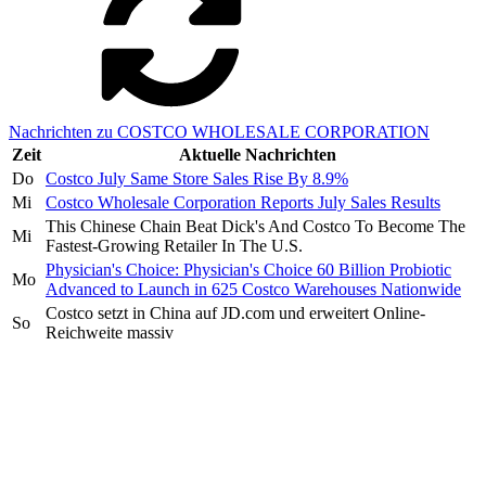
Nachrichten zu COSTCO WHOLESALE CORPORATION
Zeit
Aktuelle Nachrichten
Do
Costco July Same Store Sales Rise By 8.9%
Mi
Costco Wholesale Corporation Reports July Sales Results
This Chinese Chain Beat Dick's And Costco To Become The
Mi
Fastest-Growing Retailer In The U.S.
Physician's Choice: Physician's Choice 60 Billion Probiotic
Mo
Advanced to Launch in 625 Costco Warehouses Nationwide
Costco setzt in China auf JD.com und erweitert Online-
So
Reichweite massiv