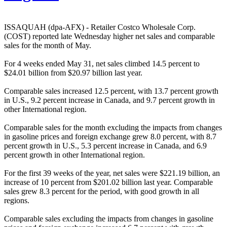
ISSAQUAH (dpa-AFX) - Retailer Costco Wholesale Corp.
(COST) reported late Wednesday higher net sales and comparable
sales for the month of May.
For 4 weeks ended May 31, net sales climbed 14.5 percent to
$24.01 billion from $20.97 billion last year.
Comparable sales increased 12.5 percent, with 13.7 percent growth
in U.S., 9.2 percent increase in Canada, and 9.7 percent growth in
other International region.
Comparable sales for the month excluding the impacts from changes
in gasoline prices and foreign exchange grew 8.0 percent, with 8.7
percent growth in U.S., 5.3 percent increase in Canada, and 6.9
percent growth in other International region.
For the first 39 weeks of the year, net sales were $221.19 billion, an
increase of 10 percent from $201.02 billion last year. Comparable
sales grew 8.3 percent for the period, with good growth in all
regions.
Comparable sales excluding the impacts from changes in gasoline