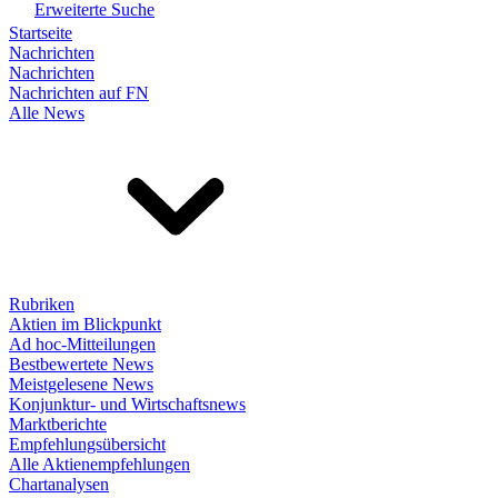
Erweiterte Suche
Startseite
Nachrichten
Nachrichten
Nachrichten auf FN
Alle News
Rubriken
Aktien im Blickpunkt
Ad hoc-Mitteilungen
Bestbewertete News
Meistgelesene News
Konjunktur- und Wirtschaftsnews
Marktberichte
Empfehlungsübersicht
Alle Aktienempfehlungen
Chartanalysen