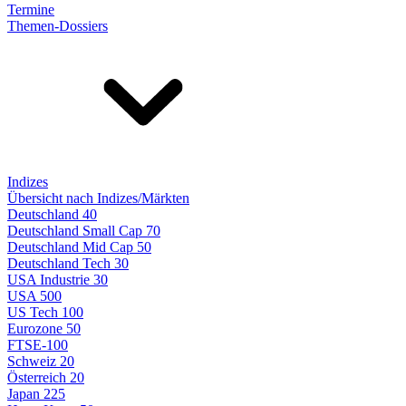
Termine
Themen-Dossiers
Indizes
Übersicht nach Indizes/Märkten
Deutschland 40
Deutschland Small Cap 70
Deutschland Mid Cap 50
Deutschland Tech 30
USA Industrie 30
USA 500
US Tech 100
Eurozone 50
FTSE-100
Schweiz 20
Österreich 20
Japan 225