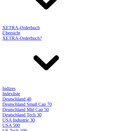
XETRA-Orderbuch
Übersicht
XETRA-Orderbuch?
Indizes
Indexliste
Deutschland 40
Deutschland Small Cap 70
Deutschland Mid Cap 50
Deutschland Tech 30
USA Industrie 30
USA 500
US Tech 100