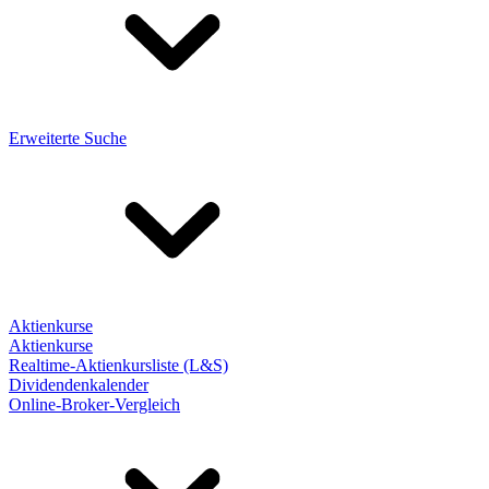
Erweiterte Suche
Aktienkurse
Aktienkurse
Realtime-Aktienkursliste (L&S)
Dividendenkalender
Online-Broker-Vergleich