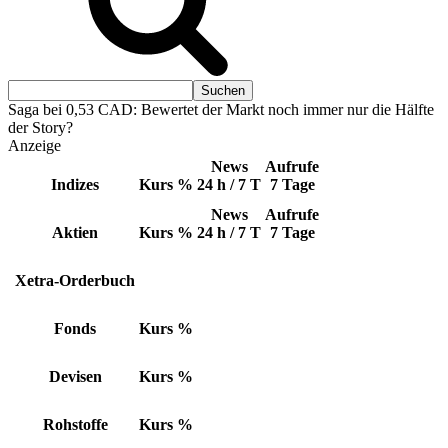
Saga bei 0,53 CAD: Bewertet der Markt noch immer nur die Hälfte
der Story?
Anzeige
News
Aufrufe
Indizes
Kurs
%
24 h / 7 T
7 Tage
News
Aufrufe
Aktien
Kurs
%
24 h / 7 T
7 Tage
Xetra-Orderbuch
Fonds
Kurs
%
Devisen
Kurs
%
Rohstoffe
Kurs
%