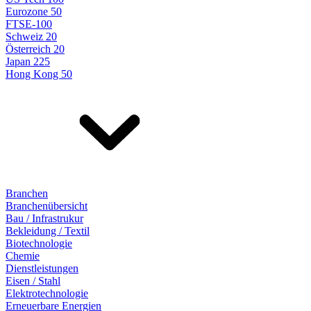
Eurozone 50
FTSE-100
Schweiz 20
Österreich 20
Japan 225
Hong Kong 50
Branchen
Branchenübersicht
Bau / Infrastrukur
Bekleidung / Textil
Biotechnologie
Chemie
Dienstleistungen
Eisen / Stahl
Elektrotechnologie
Erneuerbare Energien