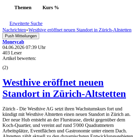
Themen
Kurs
%
Erweiterte Suche
Nachrichten
»
Westhive eröffnet neuen Standort in Zürich-Altstetten
Push Mitteilungen
Moneycab
04.06.2026 07:39 Uhr
403 Leser
Artikel bewerten:
(
2
)
Westhive eröffnet neuen
Standort in Zürich-Altstetten
Zürich - Die Westhive AG setzt ihren Wachstumskurs fort und
kündigt mit Westhive Altstetten einen neuen Standort in Zürich an.
Der neue Hub entsteht an der Flurstrasse, direkt gegenüber dem
Koch-Quartier, und vereint auf rund 5'000 Quadratmetern
Arbeitsplätze, Eventflächen und Gastronomie unter einem Dach.
Altstetten zählt aktuell zu den dynamischsten Entwicklungsgebieten