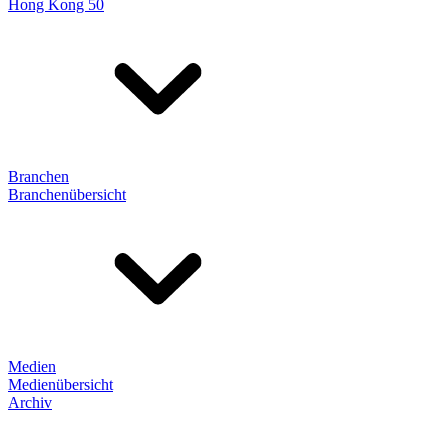
Hong Kong 50
Branchen
Branchenübersicht
Medien
Medienübersicht
Archiv