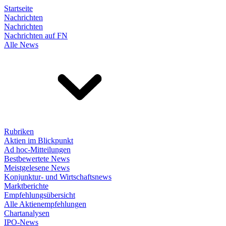
Startseite
Nachrichten
Nachrichten
Nachrichten auf FN
Alle News
Rubriken
Aktien im Blickpunkt
Ad hoc-Mitteilungen
Bestbewertete News
Meistgelesene News
Konjunktur- und Wirtschaftsnews
Marktberichte
Empfehlungsübersicht
Alle Aktienempfehlungen
Chartanalysen
IPO-News