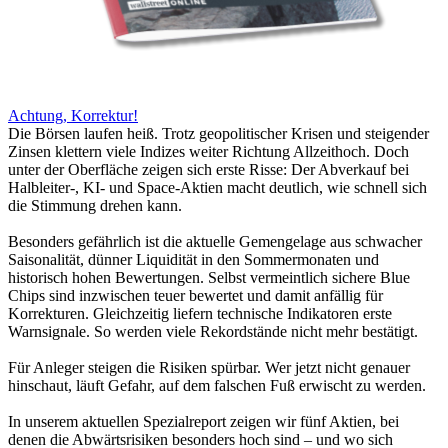
Achtung, Korrektur!
Die Börsen laufen heiß. Trotz geopolitischer Krisen und steigender
Zinsen klettern viele Indizes weiter Richtung Allzeithoch. Doch
unter der Oberfläche zeigen sich erste Risse: Der Abverkauf bei
Halbleiter-, KI- und Space-Aktien macht deutlich, wie schnell sich
die Stimmung drehen kann.
Besonders gefährlich ist die aktuelle Gemengelage aus schwacher
Saisonalität, dünner Liquidität in den Sommermonaten und
historisch hohen Bewertungen. Selbst vermeintlich sichere Blue
Chips sind inzwischen teuer bewertet und damit anfällig für
Korrekturen. Gleichzeitig liefern technische Indikatoren erste
Warnsignale. So werden viele Rekordstände nicht mehr bestätigt.
Für Anleger steigen die Risiken spürbar. Wer jetzt nicht genauer
hinschaut, läuft Gefahr, auf dem falschen Fuß erwischt zu werden.
In unserem aktuellen Spezialreport zeigen wir fünf Aktien, bei
denen die Abwärtsrisiken besonders hoch sind – und wo sich