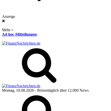
Anzeige
❌
Mehr »
Ad hoc-Mitteilungen
:
Montag, 10.08.2026
- Börsentäglich über 12.000 News