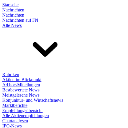
Startseite
Nachrichten
Nachrichten
Nachrichten auf FN
Alle News
Rubriken
Aktien im Blickpunkt
Ad hoc-Mitteilungen
Bestbewertete News
Meistgelesene News
Konjunktur- und Wirtschaftsnews
Marktberichte
Empfehlungsübersicht
Alle Aktienempfehlungen
Chartanalysen
IPO-News