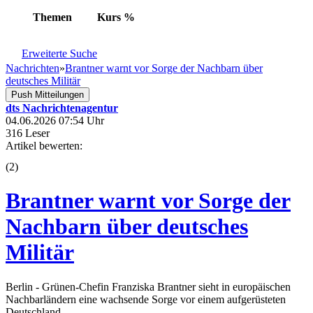
Themen
Kurs
%
Erweiterte Suche
Nachrichten
»
Brantner warnt vor Sorge der Nachbarn über
deutsches Militär
Push Mitteilungen
dts Nachrichtenagentur
04.06.2026 07:54 Uhr
316 Leser
Artikel bewerten:
(
2
)
Brantner warnt vor Sorge der
Nachbarn über deutsches
Militär
Berlin - Grünen-Chefin Franziska Brantner sieht in europäischen
Nachbarländern eine wachsende Sorge vor einem aufgerüsteten
Deutschland.