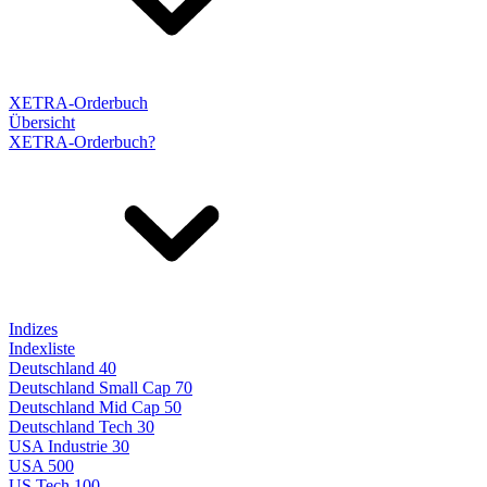
XETRA-Orderbuch
Übersicht
XETRA-Orderbuch?
Indizes
Indexliste
Deutschland 40
Deutschland Small Cap 70
Deutschland Mid Cap 50
Deutschland Tech 30
USA Industrie 30
USA 500
US Tech 100