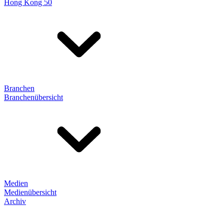
Hong Kong 50
Branchen
Branchenübersicht
Medien
Medienübersicht
Archiv