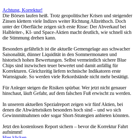
Achtung, Korrektur!
Die Börsen laufen heiß. Trotz geopolitischer Krisen und steigender
Zinsen klettern viele Indizes weiter Richtung Allzeithoch. Doch
unter der Oberfläche zeigen sich erste Risse: Der Abverkauf bei
Halbleiter-, KI- und Space-Aktien macht deutlich, wie schnell sich
die Stimmung drehen kann.
Besonders gefährlich ist die aktuelle Gemengelage aus schwacher
Saisonalität, dünner Liquidität in den Sommermonaten und
historisch hohen Bewertungen. Selbst vermeintlich sichere Blue
Chips sind inzwischen teuer bewertet und damit anfällig für
Korrekturen. Gleichzeitig liefern technische Indikatoren erste
Warnsignale. So werden viele Rekordstände nicht mehr bestätigt.
Für Anleger steigen die Risiken spürbar. Wer jetzt nicht genauer
hinschaut, läuft Gefahr, auf dem falschen Fuß erwischt zu werden.
In unserem aktuellen Spezialreport zeigen wir fünf Aktien, bei
denen die Abwärtsrisiken besonders hoch sind – und wo sich
Gewinnmitnahmen oder sogar Short-Strategien anbieten könnten.
Jetzt den kostenlosen Report sichern – bevor die Korrektur Fahrt
aufnimmt!
Hier klicken