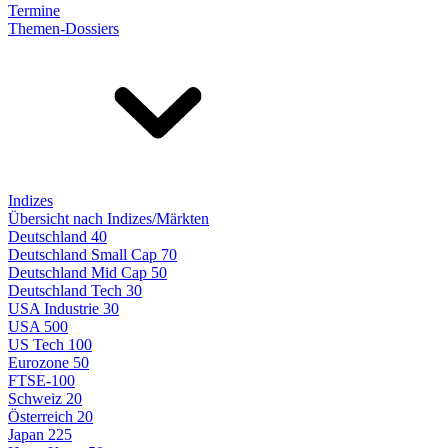
Termine
Themen-Dossiers
Indizes
Übersicht nach Indizes/Märkten
Deutschland 40
Deutschland Small Cap 70
Deutschland Mid Cap 50
Deutschland Tech 30
USA Industrie 30
USA 500
US Tech 100
Eurozone 50
FTSE-100
Schweiz 20
Österreich 20
Japan 225