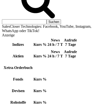
SalesCloser Technologies: Facebook, YouTube, Instagram,
WhatsApp oder TikTok!
Anzeige
News
Aufrufe
Indizes
Kurs
%
24 h / 7 T
7 Tage
News
Aufrufe
Aktien
Kurs
%
24 h / 7 T
7 Tage
Xetra-Orderbuch
Fonds
Kurs
%
Devisen
Kurs
%
Rohstoffe
Kurs
%