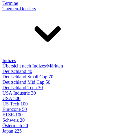
Termine
Themen-Dossiers
Indizes
Übersicht nach Indizes/Märkten
Deutschland 40
Deutschland Small Cap 70
Deutschland Mid Cap 50
Deutschland Tech 30
USA Industrie 30
USA 500
US Tech 100
Eurozone 50
FTSE-100
Schweiz 20
Österreich 20
Japan 225