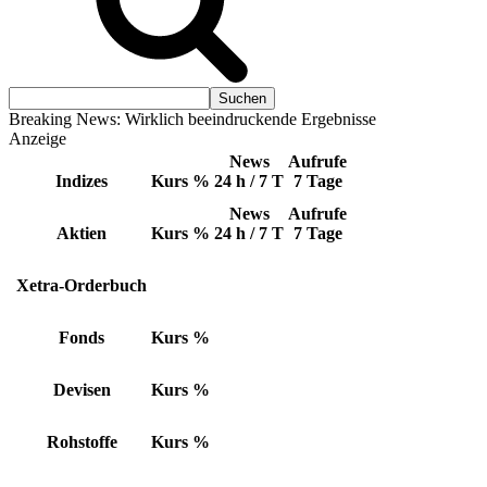
Breaking News: Wirklich beeindruckende Ergebnisse
Anzeige
News
Aufrufe
Indizes
Kurs
%
24 h / 7 T
7 Tage
News
Aufrufe
Aktien
Kurs
%
24 h / 7 T
7 Tage
Xetra-Orderbuch
Fonds
Kurs
%
Devisen
Kurs
%
Rohstoffe
Kurs
%