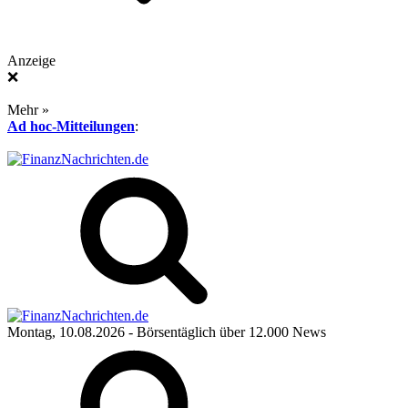
Anzeige
❌
Mehr »
Ad hoc-Mitteilungen
:
Montag, 10.08.2026
- Börsentäglich über 12.000 News