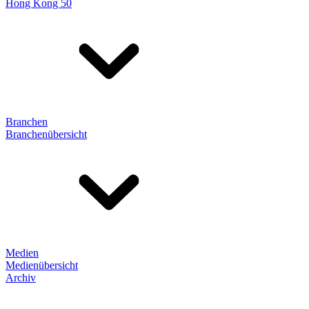
Hong Kong 50
Branchen
Branchenübersicht
Medien
Medienübersicht
Archiv