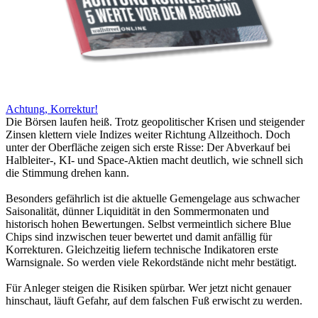
Achtung, Korrektur!
Die Börsen laufen heiß. Trotz geopolitischer Krisen und steigender
Zinsen klettern viele Indizes weiter Richtung Allzeithoch. Doch
unter der Oberfläche zeigen sich erste Risse: Der Abverkauf bei
Halbleiter-, KI- und Space-Aktien macht deutlich, wie schnell sich
die Stimmung drehen kann.
Besonders gefährlich ist die aktuelle Gemengelage aus schwacher
Saisonalität, dünner Liquidität in den Sommermonaten und
historisch hohen Bewertungen. Selbst vermeintlich sichere Blue
Chips sind inzwischen teuer bewertet und damit anfällig für
Korrekturen. Gleichzeitig liefern technische Indikatoren erste
Warnsignale. So werden viele Rekordstände nicht mehr bestätigt.
Für Anleger steigen die Risiken spürbar. Wer jetzt nicht genauer
hinschaut, läuft Gefahr, auf dem falschen Fuß erwischt zu werden.