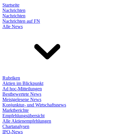
Startseite
Nachrichten
Nachrichten
Nachrichten auf FN
Alle News
Rubriken
Aktien im Blickpunkt
Ad hoc-Mitteilungen
Bestbewertete News
Meistgelesene News
Konjunktur- und Wirtschaftsnews
Marktberichte
Empfehlungsübersicht
Alle Aktienempfehlungen
Chartanalysen
IPO-News