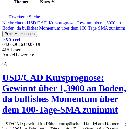
Themen
Kurs
%
Erweiterte Suche
Nachrichten
»
USD/CAD Kursprognose: Gewinnt über 1,3900 an
Boden, da bullishes Momentum über dem 100-Tage-SMA zunimmt
Push Mitteilungen
FXStreet
04.06.2026 09:07 Uhr
415 Leser
Artikel bewerten:
(
2
)
USD/CAD Kursprognose:
Gewinnt über 1,3900 an Boden,
da bullishes Momentum über
dem 100-Tage-SMA zunimmt
USD/CAD gewinnt im frühen europäischen Handel am Donnerstag
bei 1,3905 an Schwung. - Die positive Einschätzung des Paares