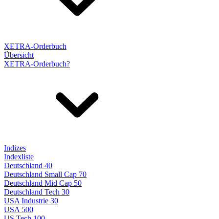
XETRA-Orderbuch
Übersicht
XETRA-Orderbuch?
Indizes
Indexliste
Deutschland 40
Deutschland Small Cap 70
Deutschland Mid Cap 50
Deutschland Tech 30
USA Industrie 30
USA 500
US Tech 100