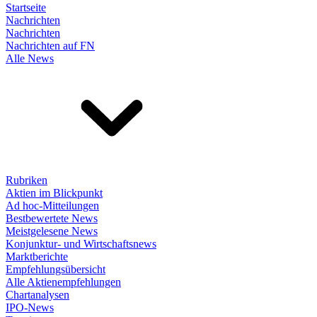
Startseite
Nachrichten
Nachrichten
Nachrichten auf FN
Alle News
Rubriken
Aktien im Blickpunkt
Ad hoc-Mitteilungen
Bestbewertete News
Meistgelesene News
Konjunktur- und Wirtschaftsnews
Marktberichte
Empfehlungsübersicht
Alle Aktienempfehlungen
Chartanalysen
IPO-News