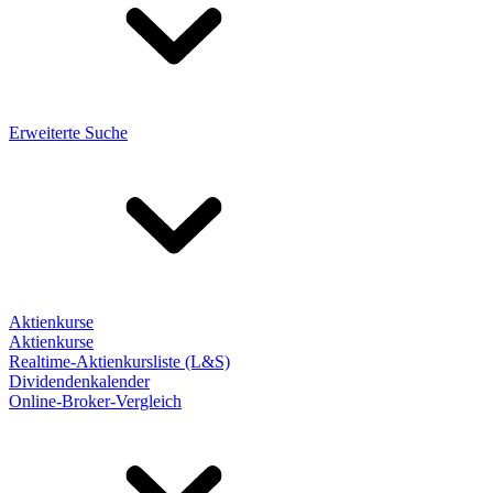
Erweiterte Suche
Aktienkurse
Aktienkurse
Realtime-Aktienkursliste (L&S)
Dividendenkalender
Online-Broker-Vergleich