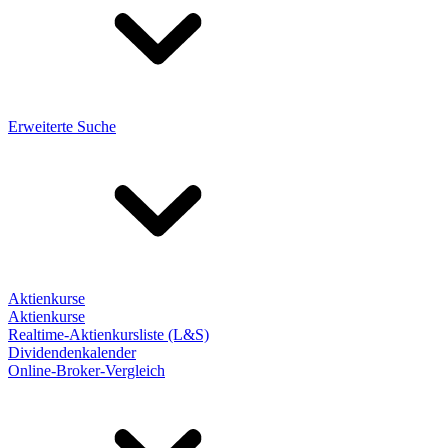
Erweiterte Suche
Aktienkurse
Aktienkurse
Realtime-Aktienkursliste (L&S)
Dividendenkalender
Online-Broker-Vergleich