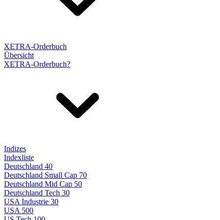
XETRA-Orderbuch
Übersicht
XETRA-Orderbuch?
Indizes
Indexliste
Deutschland 40
Deutschland Small Cap 70
Deutschland Mid Cap 50
Deutschland Tech 30
USA Industrie 30
USA 500
US Tech 100