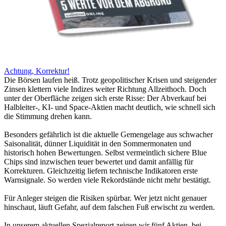
Achtung, Korrektur!
Die Börsen laufen heiß. Trotz geopolitischer Krisen und steigender
Zinsen klettern viele Indizes weiter Richtung Allzeithoch. Doch
unter der Oberfläche zeigen sich erste Risse: Der Abverkauf bei
Halbleiter-, KI- und Space-Aktien macht deutlich, wie schnell sich
die Stimmung drehen kann.
Besonders gefährlich ist die aktuelle Gemengelage aus schwacher
Saisonalität, dünner Liquidität in den Sommermonaten und
historisch hohen Bewertungen. Selbst vermeintlich sichere Blue
Chips sind inzwischen teuer bewertet und damit anfällig für
Korrekturen. Gleichzeitig liefern technische Indikatoren erste
Warnsignale. So werden viele Rekordstände nicht mehr bestätigt.
Für Anleger steigen die Risiken spürbar. Wer jetzt nicht genauer
hinschaut, läuft Gefahr, auf dem falschen Fuß erwischt zu werden.
In unserem aktuellen Spezialreport zeigen wir fünf Aktien, bei