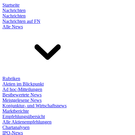
Startseite
Nachrichten
Nachrichten
Nachrichten auf FN
Alle News
Rubriken
Aktien im Blickpunkt
Ad hoc-Mitteilungen
Bestbewertete News
Meistgelesene News
Konjunktur- und Wirtschaftsnews
Marktberichte
Empfehlungsübersicht
Alle Aktienempfehlungen
Chartanalysen
IPO-News