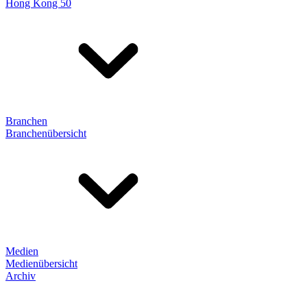
Hong Kong 50
Branchen
Branchenübersicht
Medien
Medienübersicht
Archiv