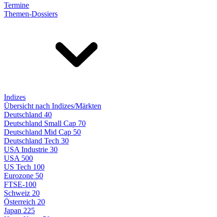
Termine
Themen-Dossiers
Indizes
Übersicht nach Indizes/Märkten
Deutschland 40
Deutschland Small Cap 70
Deutschland Mid Cap 50
Deutschland Tech 30
USA Industrie 30
USA 500
US Tech 100
Eurozone 50
FTSE-100
Schweiz 20
Österreich 20
Japan 225