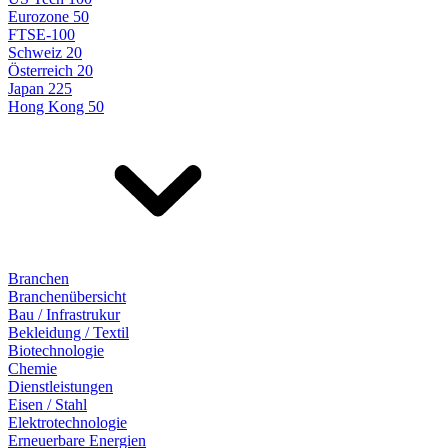
Eurozone 50
FTSE-100
Schweiz 20
Österreich 20
Japan 225
Hong Kong 50
Branchen
Branchenübersicht
Bau / Infrastrukur
Bekleidung / Textil
Biotechnologie
Chemie
Dienstleistungen
Eisen / Stahl
Elektrotechnologie
Erneuerbare Energien