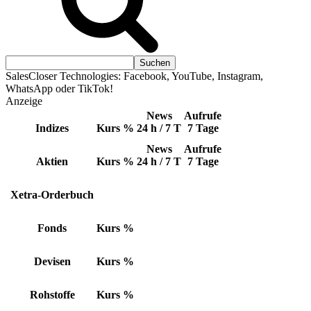
SalesCloser Technologies: Facebook, YouTube, Instagram,
WhatsApp oder TikTok!
Anzeige
News
Aufrufe
Indizes
Kurs
%
24 h / 7 T
7 Tage
News
Aufrufe
Aktien
Kurs
%
24 h / 7 T
7 Tage
Xetra-Orderbuch
Fonds
Kurs
%
Devisen
Kurs
%
Rohstoffe
Kurs
%