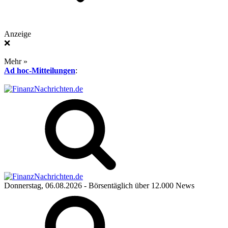
Anzeige
❌
Mehr »
Ad hoc-Mitteilungen
:
Donnerstag, 06.08.2026
- Börsentäglich über 12.000 News