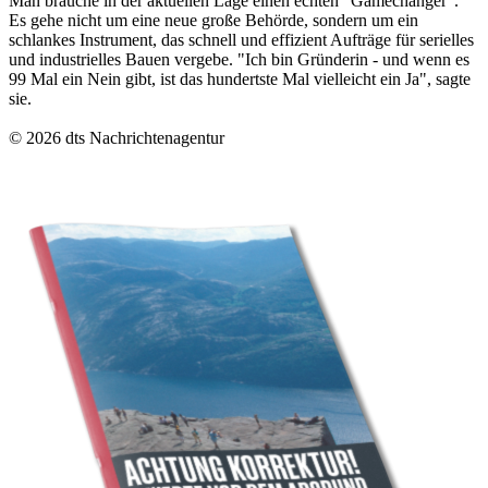
Man brauche in der aktuellen Lage einen echten "Gamechanger".
Es gehe nicht um eine neue große Behörde, sondern um ein
schlankes Instrument, das schnell und effizient Aufträge für serielles
und industrielles Bauen vergebe. "Ich bin Gründerin - und wenn es
99 Mal ein Nein gibt, ist das hundertste Mal vielleicht ein Ja", sagte
sie.
© 2026 dts Nachrichtenagentur