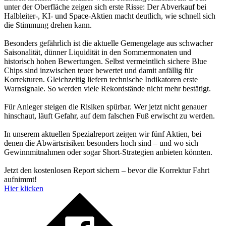
unter der Oberfläche zeigen sich erste Risse: Der Abverkauf bei
Halbleiter-, KI- und Space-Aktien macht deutlich, wie schnell sich
die Stimmung drehen kann.
Besonders gefährlich ist die aktuelle Gemengelage aus schwacher
Saisonalität, dünner Liquidität in den Sommermonaten und
historisch hohen Bewertungen. Selbst vermeintlich sichere Blue
Chips sind inzwischen teuer bewertet und damit anfällig für
Korrekturen. Gleichzeitig liefern technische Indikatoren erste
Warnsignale. So werden viele Rekordstände nicht mehr bestätigt.
Für Anleger steigen die Risiken spürbar. Wer jetzt nicht genauer
hinschaut, läuft Gefahr, auf dem falschen Fuß erwischt zu werden.
In unserem aktuellen Spezialreport zeigen wir fünf Aktien, bei
denen die Abwärtsrisiken besonders hoch sind – und wo sich
Gewinnmitnahmen oder sogar Short-Strategien anbieten könnten.
Jetzt den kostenlosen Report sichern – bevor die Korrektur Fahrt
aufnimmt!
Hier klicken