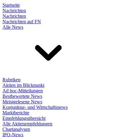
Startseite
Nachrichten
Nachrichten
Nachrichten auf FN
Alle News
Rubriken
Aktien im Blickpunkt
Ad hoc-Mitteilungen
Bestbewertete News
Meistgelesene News
Konjunktur- und Wirtschaftsnews
Marktberichte
Empfehlungsübersicht
Alle Aktienempfehlungen
Chartanalysen
IPO-News