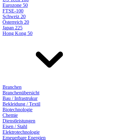
Eurozone 50
FTSE-100
Schweiz 20
Österreich 20
Japan 225
Hong Kong 50
Branchen
Branchenübersicht
Bau / Infrastrukur
Bekleidung / Textil
Biotechnologie
Chemie
Dienstleistungen
Eisen / Stahl
Elektrotechnologie
Erneuerbare Energien