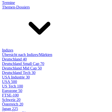
Termine
Themen-Dossiers
Indizes
Übersicht nach Indizes/Märkten
Deutschland 40
Deutschland Small Cap 70
Deutschland Mid Cap 50
Deutschland Tech 30
USA Industrie 30
USA 500
US Tech 100
Eurozone 50
FTSE-100
Schweiz 20
Österreich 20
Japan 225