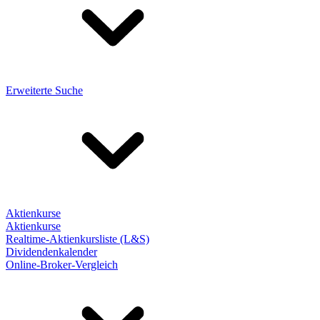
Erweiterte Suche
Aktienkurse
Aktienkurse
Realtime-Aktienkursliste (L&S)
Dividendenkalender
Online-Broker-Vergleich