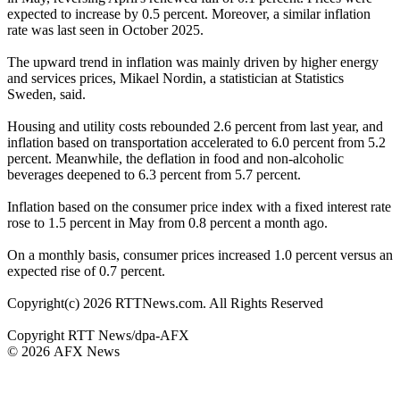
expected to increase by 0.5 percent. Moreover, a similar inflation
rate was last seen in October 2025.
The upward trend in inflation was mainly driven by higher energy
and services prices, Mikael Nordin, a statistician at Statistics
Sweden, said.
Housing and utility costs rebounded 2.6 percent from last year, and
inflation based on transportation accelerated to 6.0 percent from 5.2
percent. Meanwhile, the deflation in food and non-alcoholic
beverages deepened to 6.3 percent from 5.7 percent.
Inflation based on the consumer price index with a fixed interest rate
rose to 1.5 percent in May from 0.8 percent a month ago.
On a monthly basis, consumer prices increased 1.0 percent versus an
expected rise of 0.7 percent.
Copyright(c) 2026 RTTNews.com. All Rights Reserved
Copyright RTT News/dpa-AFX
© 2026 AFX News