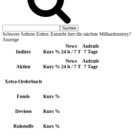
Schwere Seltene Erden: Entsteht hier die nächste Milliardenstory?
Anzeige
News
Aufrufe
Indizes
Kurs
%
24 h / 7 T
7 Tage
News
Aufrufe
Aktien
Kurs
%
24 h / 7 T
7 Tage
Xetra-Orderbuch
Fonds
Kurs
%
Devisen
Kurs
%
Rohstoffe
Kurs
%