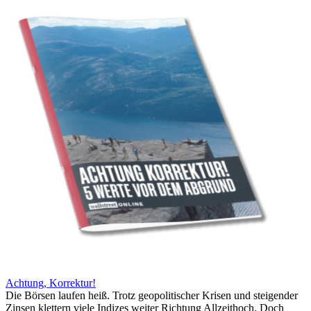
Achtung, Korrektur!
Die Börsen laufen heiß. Trotz geopolitischer Krisen und steigender
Zinsen klettern viele Indizes weiter Richtung Allzeithoch. Doch