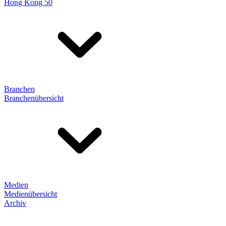
Hong Kong 50
Branchen
Branchenübersicht
Medien
Medienübersicht
Archiv