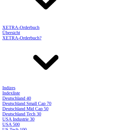
XETRA-Orderbuch
Übersicht
XETRA-Orderbuch?
Indizes
Indexliste
Deutschland 40
Deutschland Small Cap 70
Deutschland Mid Cap 50
Deutschland Tech 30
USA Industrie 30
USA 500
US Tech 100