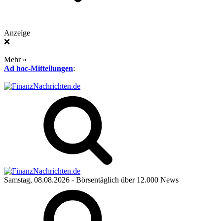
Anzeige
❌
Mehr »
Ad hoc-Mitteilungen
:
Samstag, 08.08.2026
- Börsentäglich über 12.000 News