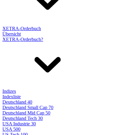
XETRA-Orderbuch
Übersicht
XETRA-Orderbuch?
Indizes
Indexliste
Deutschland 40
Deutschland Small Cap 70
Deutschland Mid Cap 50
Deutschland Tech 30
USA Industrie 30
USA 500
US Tech 100