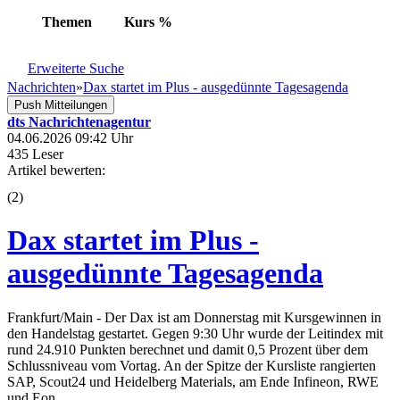
Themen
Kurs
%
Erweiterte Suche
Nachrichten
»
Dax startet im Plus - ausgedünnte Tagesagenda
Push Mitteilungen
dts Nachrichtenagentur
04.06.2026 09:42 Uhr
435 Leser
Artikel bewerten:
(
2
)
Dax startet im Plus -
ausgedünnte Tagesagenda
Frankfurt/Main - Der Dax ist am Donnerstag mit Kursgewinnen in
den Handelstag gestartet. Gegen 9:30 Uhr wurde der Leitindex mit
rund 24.910 Punkten berechnet und damit 0,5 Prozent über dem
Schlussniveau vom Vortag. An der Spitze der Kursliste rangierten
SAP, Scout24 und Heidelberg Materials, am Ende Infineon, RWE
und Eon.