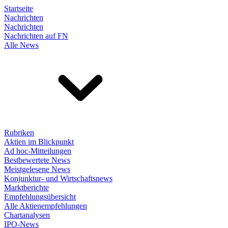
Startseite
Nachrichten
Nachrichten
Nachrichten auf FN
Alle News
Rubriken
Aktien im Blickpunkt
Ad hoc-Mitteilungen
Bestbewertete News
Meistgelesene News
Konjunktur- und Wirtschaftsnews
Marktberichte
Empfehlungsübersicht
Alle Aktienempfehlungen
Chartanalysen
IPO-News