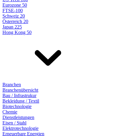
Eurozone 50
FTSE-100
Schweiz 20
Österreich 20
Japan 225
Hong Kong 50
Branchen
Branchenübersicht
Bau / Infrastrukur
Bekleidung / Textil
Biotechnologie
Chemie
Dienstleistungen
Eisen / Stahl
Elektrotechnologie
Erneuerbare Energien