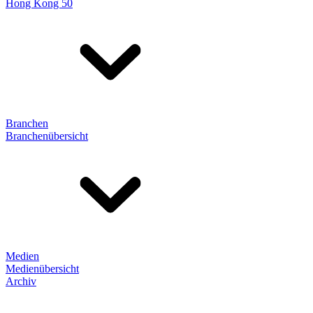
Hong Kong 50
Branchen
Branchenübersicht
Medien
Medienübersicht
Archiv