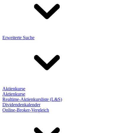
Erweiterte Suche
Aktienkurse
Aktienkurse
Realtime-Aktienkursliste (L&S)
Dividendenkalender
Online-Broker-Vergleich