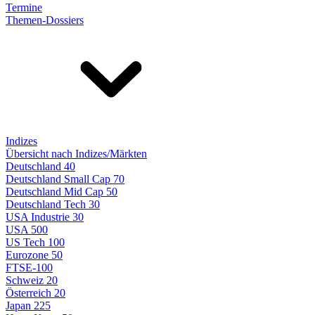
Termine
Themen-Dossiers
Indizes
Übersicht nach Indizes/Märkten
Deutschland 40
Deutschland Small Cap 70
Deutschland Mid Cap 50
Deutschland Tech 30
USA Industrie 30
USA 500
US Tech 100
Eurozone 50
FTSE-100
Schweiz 20
Österreich 20
Japan 225