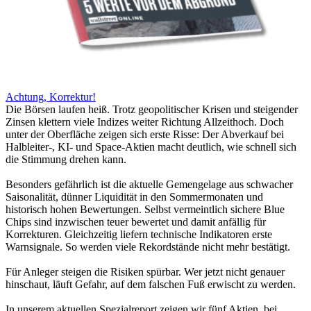
Achtung, Korrektur!
Die Börsen laufen heiß. Trotz geopolitischer Krisen und steigender
Zinsen klettern viele Indizes weiter Richtung Allzeithoch. Doch
unter der Oberfläche zeigen sich erste Risse: Der Abverkauf bei
Halbleiter-, KI- und Space-Aktien macht deutlich, wie schnell sich
die Stimmung drehen kann.
Besonders gefährlich ist die aktuelle Gemengelage aus schwacher
Saisonalität, dünner Liquidität in den Sommermonaten und
historisch hohen Bewertungen. Selbst vermeintlich sichere Blue
Chips sind inzwischen teuer bewertet und damit anfällig für
Korrekturen. Gleichzeitig liefern technische Indikatoren erste
Warnsignale. So werden viele Rekordstände nicht mehr bestätigt.
Für Anleger steigen die Risiken spürbar. Wer jetzt nicht genauer
hinschaut, läuft Gefahr, auf dem falschen Fuß erwischt zu werden.
In unserem aktuellen Spezialreport zeigen wir fünf Aktien, bei