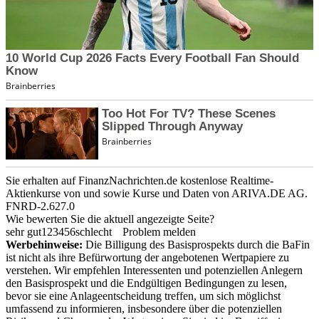
Sie erhalten auf FinanzNachrichten.de kostenlose Realtime-
Aktienkurse von
und
sowie Kurse und Daten von
ARIVA.DE AG
.
FNRD-2.627.0
Wie bewerten Sie die aktuell angezeigte Seite?
sehr gut
1
2
3
4
5
6
schlecht
Problem melden
Werbehinweise:
Die Billigung des Basisprospekts durch die BaFin
ist nicht als ihre Befürwortung der angebotenen Wertpapiere zu
verstehen. Wir empfehlen Interessenten und potenziellen Anlegern
den Basisprospekt und die Endgültigen Bedingungen zu lesen,
bevor sie eine Anlageentscheidung treffen, um sich möglichst
umfassend zu informieren, insbesondere über die potenziellen