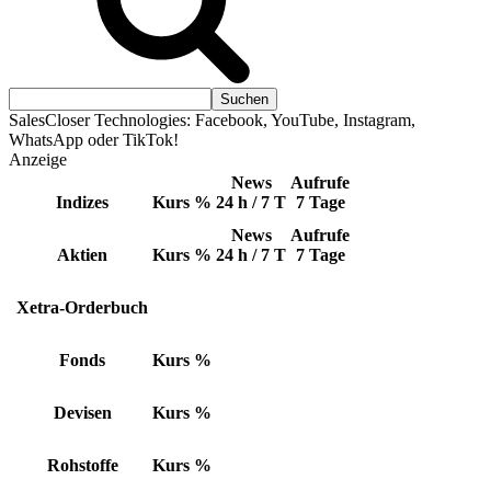
SalesCloser Technologies: Facebook, YouTube, Instagram,
WhatsApp oder TikTok!
Anzeige
News
Aufrufe
Indizes
Kurs
%
24 h / 7 T
7 Tage
News
Aufrufe
Aktien
Kurs
%
24 h / 7 T
7 Tage
Xetra-Orderbuch
Fonds
Kurs
%
Devisen
Kurs
%
Rohstoffe
Kurs
%