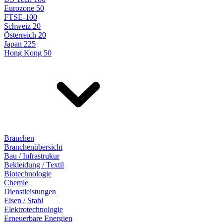
Eurozone 50
FTSE-100
Schweiz 20
Österreich 20
Japan 225
Hong Kong 50
Branchen
Branchenübersicht
Bau / Infrastrukur
Bekleidung / Textil
Biotechnologie
Chemie
Dienstleistungen
Eisen / Stahl
Elektrotechnologie
Erneuerbare Energien