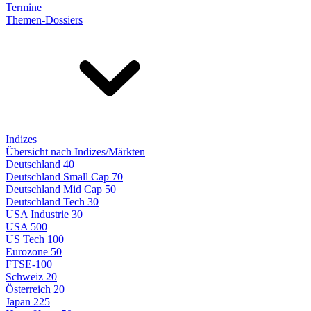
Termine
Themen-Dossiers
Indizes
Übersicht nach Indizes/Märkten
Deutschland 40
Deutschland Small Cap 70
Deutschland Mid Cap 50
Deutschland Tech 30
USA Industrie 30
USA 500
US Tech 100
Eurozone 50
FTSE-100
Schweiz 20
Österreich 20
Japan 225