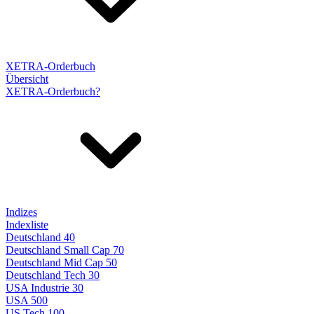
XETRA-Orderbuch
Übersicht
XETRA-Orderbuch?
Indizes
Indexliste
Deutschland 40
Deutschland Small Cap 70
Deutschland Mid Cap 50
Deutschland Tech 30
USA Industrie 30
USA 500
US Tech 100