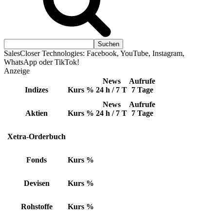
SalesCloser Technologies: Facebook, YouTube, Instagram,
WhatsApp oder TikTok!
Anzeige
News
Aufrufe
Indizes
Kurs
%
24 h / 7 T
7 Tage
News
Aufrufe
Aktien
Kurs
%
24 h / 7 T
7 Tage
Xetra-Orderbuch
Fonds
Kurs
%
Devisen
Kurs
%
Rohstoffe
Kurs
%