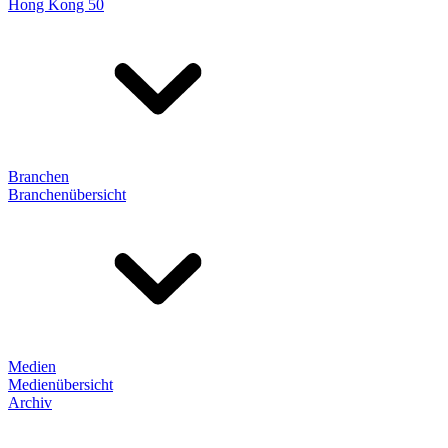
Hong Kong 50
Branchen
Branchenübersicht
Medien
Medienübersicht
Archiv