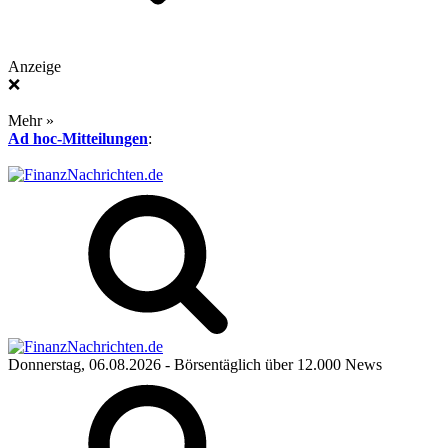
Anzeige
❌
Mehr »
Ad hoc-Mitteilungen
:
Donnerstag, 06.08.2026
- Börsentäglich über 12.000 News