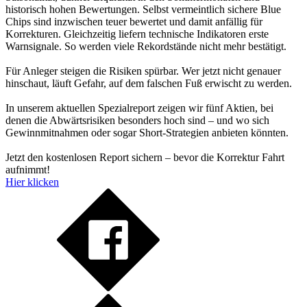
historisch hohen Bewertungen. Selbst vermeintlich sichere Blue
Chips sind inzwischen teuer bewertet und damit anfällig für
Korrekturen. Gleichzeitig liefern technische Indikatoren erste
Warnsignale. So werden viele Rekordstände nicht mehr bestätigt.
Für Anleger steigen die Risiken spürbar. Wer jetzt nicht genauer
hinschaut, läuft Gefahr, auf dem falschen Fuß erwischt zu werden.
In unserem aktuellen Spezialreport zeigen wir fünf Aktien, bei
denen die Abwärtsrisiken besonders hoch sind – und wo sich
Gewinnmitnahmen oder sogar Short-Strategien anbieten könnten.
Jetzt den kostenlosen Report sichern – bevor die Korrektur Fahrt
aufnimmt!
Hier klicken