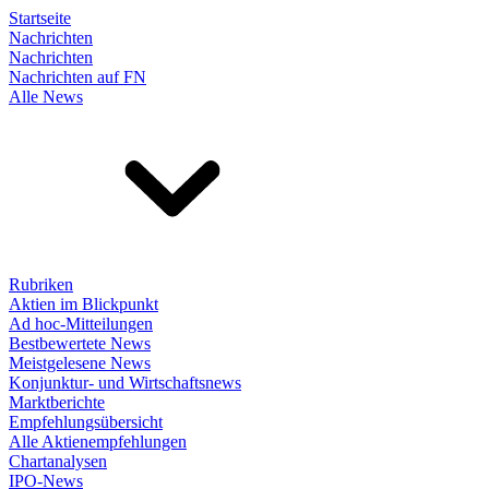
Startseite
Nachrichten
Nachrichten
Nachrichten auf FN
Alle News
Rubriken
Aktien im Blickpunkt
Ad hoc-Mitteilungen
Bestbewertete News
Meistgelesene News
Konjunktur- und Wirtschaftsnews
Marktberichte
Empfehlungsübersicht
Alle Aktienempfehlungen
Chartanalysen
IPO-News