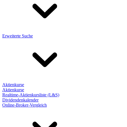
Erweiterte Suche
Aktienkurse
Aktienkurse
Realtime-Aktienkursliste (L&S)
Dividendenkalender
Online-Broker-Vergleich