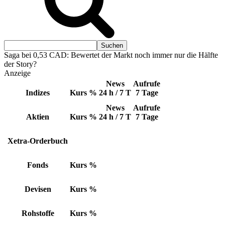
Saga bei 0,53 CAD: Bewertet der Markt noch immer nur die Hälfte
der Story?
Anzeige
News
Aufrufe
Indizes
Kurs
%
24 h / 7 T
7 Tage
News
Aufrufe
Aktien
Kurs
%
24 h / 7 T
7 Tage
Xetra-Orderbuch
Fonds
Kurs
%
Devisen
Kurs
%
Rohstoffe
Kurs
%