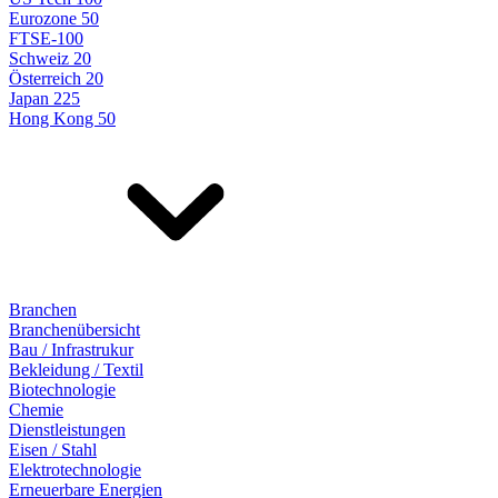
Eurozone 50
FTSE-100
Schweiz 20
Österreich 20
Japan 225
Hong Kong 50
Branchen
Branchenübersicht
Bau / Infrastrukur
Bekleidung / Textil
Biotechnologie
Chemie
Dienstleistungen
Eisen / Stahl
Elektrotechnologie
Erneuerbare Energien