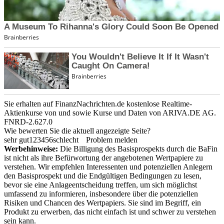
Sie erhalten auf FinanzNachrichten.de kostenlose Realtime-
Aktienkurse von
und
sowie Kurse und Daten von
ARIVA.DE AG
.
FNRD-2.627.0
Wie bewerten Sie die aktuell angezeigte Seite?
sehr gut
1
2
3
4
5
6
schlecht
Problem melden
Werbehinweise:
Die Billigung des Basisprospekts durch die BaFin
ist nicht als ihre Befürwortung der angebotenen Wertpapiere zu
verstehen. Wir empfehlen Interessenten und potenziellen Anlegern
den Basisprospekt und die Endgültigen Bedingungen zu lesen,
bevor sie eine Anlageentscheidung treffen, um sich möglichst
umfassend zu informieren, insbesondere über die potenziellen
Risiken und Chancen des Wertpapiers. Sie sind im Begriff, ein
Produkt zu erwerben, das nicht einfach ist und schwer zu verstehen
sein kann.