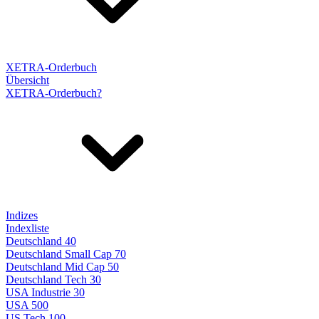
XETRA-Orderbuch
Übersicht
XETRA-Orderbuch?
Indizes
Indexliste
Deutschland 40
Deutschland Small Cap 70
Deutschland Mid Cap 50
Deutschland Tech 30
USA Industrie 30
USA 500
US Tech 100