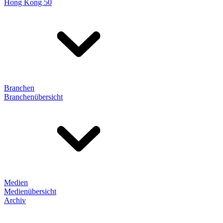
Hong Kong 50
Branchen
Branchenübersicht
Medien
Medienübersicht
Archiv