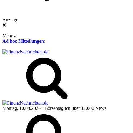
Anzeige
❌
Mehr »
Ad hoc-Mitteilungen
:
Montag, 10.08.2026
- Börsentäglich über 12.000 News