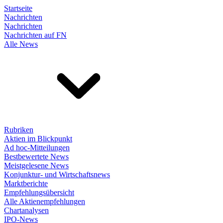
Startseite
Nachrichten
Nachrichten
Nachrichten auf FN
Alle News
Rubriken
Aktien im Blickpunkt
Ad hoc-Mitteilungen
Bestbewertete News
Meistgelesene News
Konjunktur- und Wirtschaftsnews
Marktberichte
Empfehlungsübersicht
Alle Aktienempfehlungen
Chartanalysen
IPO-News