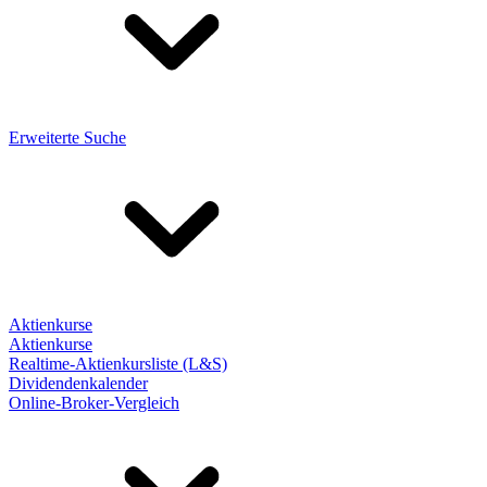
Erweiterte Suche
Aktienkurse
Aktienkurse
Realtime-Aktienkursliste (L&S)
Dividendenkalender
Online-Broker-Vergleich