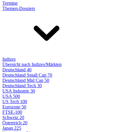
Termine
Themen-Dossiers
Indizes
Übersicht nach Indizes/Märkten
Deutschland 40
Deutschland Small Cap 70
Deutschland Mid Cap 50
Deutschland Tech 30
USA Industrie 30
USA 500
US Tech 100
Eurozone 50
FTSE-100
Schweiz 20
Österreich 20
Japan 225